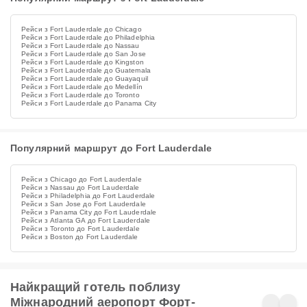
Рейси з Fort Lauderdale до Chicago
Рейси з Fort Lauderdale до Philadelphia
Рейси з Fort Lauderdale до Nassau
Рейси з Fort Lauderdale до San Jose
Рейси з Fort Lauderdale до Kingston
Рейси з Fort Lauderdale до Guatemala
Рейси з Fort Lauderdale до Guayaquil
Рейси з Fort Lauderdale до Medellín
Рейси з Fort Lauderdale до Toronto
Рейси з Fort Lauderdale до Panama City
Популярний маршрут до Fort Lauderdale
Рейси з Chicago до Fort Lauderdale
Рейси з Nassau до Fort Lauderdale
Рейси з Philadelphia до Fort Lauderdale
Рейси з San Jose до Fort Lauderdale
Рейси з Panama City до Fort Lauderdale
Рейси з Atlanta GA до Fort Lauderdale
Рейси з Toronto до Fort Lauderdale
Рейси з Boston до Fort Lauderdale
Найкращий готель поблизу
Міжнародний аеропорт Форт-