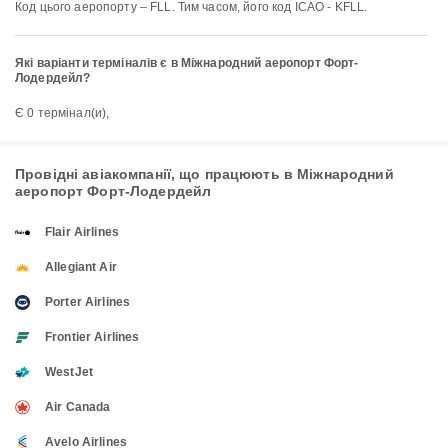
Код цього аеропорту – FLL. Тим часом, його код ICAO - KFLL.
Які варіанти терміналів є в Міжнародний аеропорт Форт-
Лодердейл?
Є 0 термінал(и),
Провідні авіакомпанії, що працюють в Міжнародний
аеропорт Форт-Лодердейл
Flair Airlines
Allegiant Air
Porter Airlines
Frontier Airlines
WestJet
Air Canada
Avelo Airlines