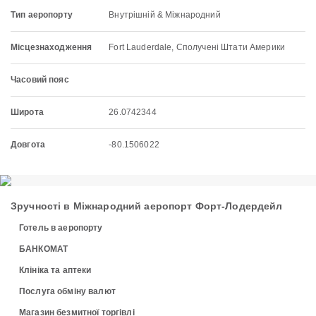
Тип аеропорту
Внутрішній & Міжнародний
Місцезнаходження
Fort Lauderdale, Сполучені Штати Америки
Часовий пояс
Широта
26.0742344
Довгота
-80.1506022
Зручності в Міжнародний аеропорт Форт-Лодердейл
Готель в аеропорту
БАНКОМАТ
Клініка та аптеки
Послуга обміну валют
Магазин безмитної торгівлі