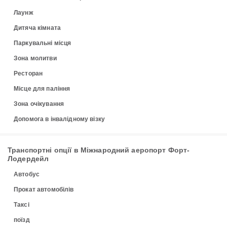
Лаунж
Дитяча кімната
Паркувальні місця
Зона молитви
Ресторан
Місце для паління
Зона очікування
Допомога в інвалідному візку
Транспортні опції в Міжнародний аеропорт Форт-
Лодердейл
Автобус
Прокат автомобілів
Таксі
поїзд