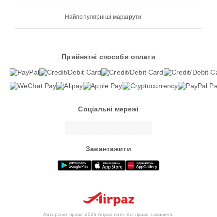
Найпопулярніші маршрути
Прийнятні способи оплати
Соціальні мережі
Завантажити
Авторське право 2026 Airpaz.com. Всі права захищені.