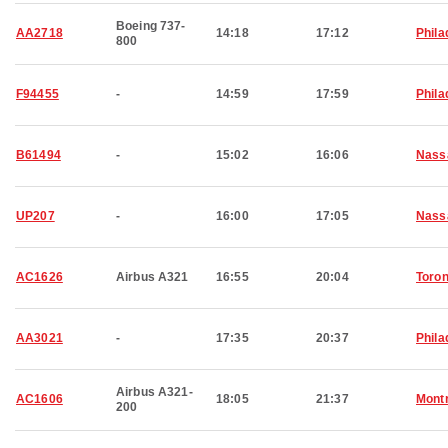
Boeing 737-
AA2718
14:18
17:12
Phila
800
F94455
-
14:59
17:59
Phila
B61494
-
15:02
16:06
Nass
UP207
-
16:00
17:05
Nass
AC1626
Airbus A321
16:55
20:04
Toron
AA3021
-
17:35
20:37
Phila
Airbus A321-
AC1606
18:05
21:37
Montr
200