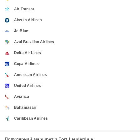
Air Transat
Alaska Airlines
JetBlue
Azul Brazilian Airlines
Delta Air Lines
Copa Airlines
American Airlines
United Airlines
Avianca
Bahamasair
Caribbean Airlines
Популярний маршрут з Fort Lauderdale