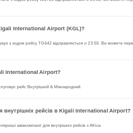
ali International Airport (KGL)?
i International Airport?
бслуговує рейс Внутрішній & Міжнародний.
внутрішніх рейсів в Kigali International Airport?
рніші авіакомпанії для внутрішніх рейсів з Africa.