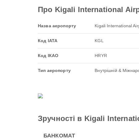
Про Kigali International Air
Назва аеропорту
Kigali International Air
Код IATA
KGL
Код ІКАО
HRYR
Тип аеропорту
Внутрішній & Міжнар
Зручності в Kigali Internati
БАНКОМАТ