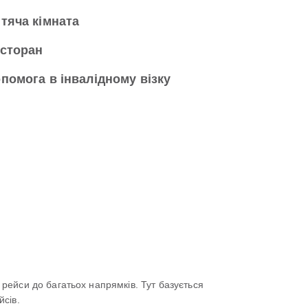
тяча кімната
сторан
помога в інвалідному візку
й рейси до багатьох напрямків. Тут базується
йсів.