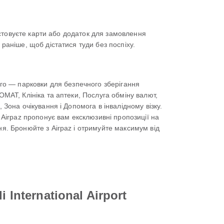
ристовуєте карти або додаток для замовлення
 раніше, щоб дістатися туди без поспіху.
ного — парковки для безпечного зберігання
ОМАТ, Клініка та аптеки, Послуга обміну валют,
 Зона очікування і Допомога в інвалідному візку.
? Airpaz пропонує вам ексклюзивні пропозиції на
ня. Бронюйте з Airpaz і отримуйте максимум від
International Airport