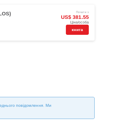
Почати з
LOS)
US$ 381.55
Ціна/особа
книга
ереднього повідомлення. Ми