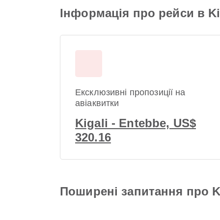
Інформація про рейси в Kiga
Ексклюзивні пропозиції на
авіаквитки
Kigali - Entebbe, US$
320.16
Поширені запитання про Kig