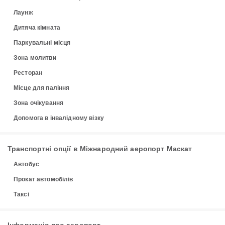
Лаунж
Дитяча кімната
Паркувальні місця
Зона молитви
Ресторан
Місце для паління
Зона очікування
Допомога в інвалідному візку
Транспортні опції в Міжнародний аеропорт Маскат
Автобус
Прокат автомобілів
Таксі