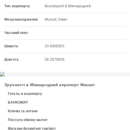
Тип аеропорту
Внутрішній & Міжнародний
Місцезнаходження
Muscat, Оман
Часовий пояс
Широта
23.6009355
Довгота
58.2870938
Зручності в Міжнародний аеропорт Маскат
Готель в аеропорту
БАНКОМАТ
Клініка та аптеки
Послуга обміну валют
Магазин безмитної торгівлі