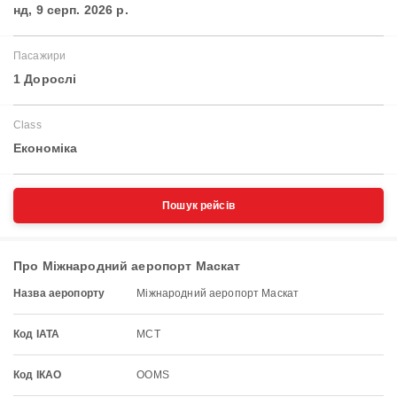
нд, 9 серп. 2026 р.
Пасажири
1 Дорослі
Class
Економіка
Пошук рейсів
Про Міжнародний аеропорт Маскат
Назва аеропорту
Міжнародний аеропорт Маскат
Код IATA
MCT
Код ІКАО
OOMS