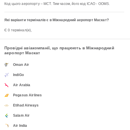
Код цього аеропорту – MCT. Тим часом, його код ICAO - OOMS.
Які варіанти терміналів є в Міжнародний аеропорт Маскат?
Є 0 термінал(и),
Провідні авіакомпанії, що працюють в Міжнародний
аеропорт Маскат
Oman Air
IndiGo
Air Arabia
Pegasus Airlines
Etihad Airways
Salam Air
Air India