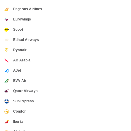
Pegasus Airlines
Eurowings
Scoot
Etihad Airways
Ryanair
Air Arabia
AJet
EVA Air
Qatar Airways
SunExpress
Condor
Iberia