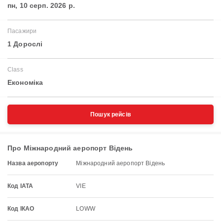
пн, 10 серп. 2026 р.
Пасажири
1 Дорослі
Class
Економіка
Пошук рейсів
Про Міжнародний аеропорт Відень
Назва аеропорту
Міжнародний аеропорт Відень
Код IATA
VIE
Код ІКАО
LOWW