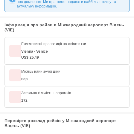
повідомлення. Ми прагнемо надавати найбільш точну та
актуальну інформацію.
Інформація про рейси в Міжнародний аеропорт Відень
(VIE)
Ексклюзивні пропозиції на авіаквитки
Vienna - Venice
US$ 25.49
Місяць найнижчої ціни
вер
Загальна кількість напрямків
172
Перевірте розклад рейсів у Міжнародний аеропорт
Відень (VIE)