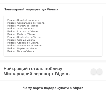
Популярний маршрут до Vienna
Рейси з Bangkok до Vienna
Рейси з Copenhagen до Vienna
Рейси з Warsaw до Vienna
Рейси з Sofia до Vienna
Рейси з London до Vienna
Рейси з Paris до Vienna
Рейси з Stockholm до Vienna
Рейси з Oslo до Vienna
Рейси з Otopeni до Vienna
Рейси з Amsterdam до Vienna
Рейси з Naples до Vienna
Рейси з Nice до Vienna
Найкращий готель поблизу
Міжнародний аеропорт Відень
Чому варто подорожувати з Airpaz