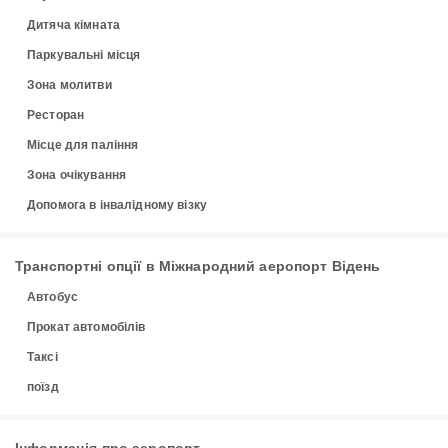
Дитяча кімната
Паркувальні місця
Зона молитви
Ресторан
Місце для паління
Зона очікування
Допомога в інвалідному візку
Транспортні опції в Міжнародний аеропорт Відень
Автобус
Прокат автомобілів
Таксі
поїзд