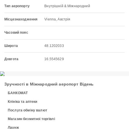
Тип аеропорту
Внутрішній & Міжнародний
Місцезнаходження
Vienna, Австрія
Часовий пояс
Широта
48.1202033
Довгота
16.5545629
Зручності в Міжнародний аеропорт Відень
БАНКОМАТ
Клініка та аптеки
Послуга обміну валют
Магазин безмитної торгівлі
Лаунж