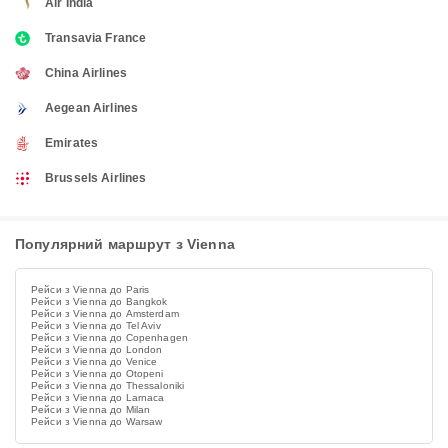
Air India
Transavia France
China Airlines
Aegean Airlines
Emirates
Brussels Airlines
Популярний маршрут з Vienna
Рейси з Vienna до Paris
Рейси з Vienna до Bangkok
Рейси з Vienna до Amsterdam
Рейси з Vienna до Tel Aviv
Рейси з Vienna до Copenhagen
Рейси з Vienna до London
Рейси з Vienna до Venice
Рейси з Vienna до Otopeni
Рейси з Vienna до Thessaloniki
Рейси з Vienna до Larnaca
Рейси з Vienna до Milan
Рейси з Vienna до Warsaw