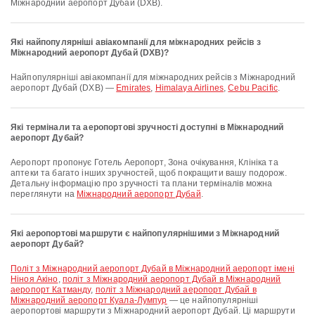
Міжнародний аеропорт Дубай (DXB).
Які найпопулярніші авіакомпанії для міжнародних рейсів з
Міжнародний аеропорт Дубай (DXB)?
Найпопулярніші авіакомпанії для міжнародних рейсів з Міжнародний
аеропорт Дубай (DXB) —
Emirates
,
Himalaya Airlines
,
Cebu Pacific
.
Які термінали та аеропортові зручності доступні в Міжнародний
аеропорт Дубай?
Аеропорт пропонує Готель Аеропорт, Зона очікування, Клініка та
аптеки та багато інших зручностей, щоб покращити вашу подорож.
Детальну інформацію про зручності та плани терміналів можна
переглянути на
Міжнародний аеропорт Дубай
.
Які аеропортові маршрути є найпопулярнішими з Міжнародний
аеропорт Дубай?
політ з Міжнародний аеропорт Дубай в Міжнародний аеропорт імені
Ніноя Акіно
,
політ з Міжнародний аеропорт Дубай в Міжнародний
аеропорт Катманду
,
політ з Міжнародний аеропорт Дубай в
Міжнародний аеропорт Куала-Лумпур
— це найпопулярніші
аеропортові маршрути з Міжнародний аеропорт Дубай. Ці маршрути