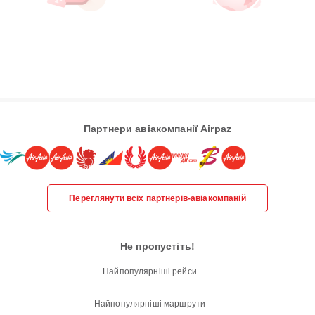
Партнери авіакомпанії Airpaz
Переглянути всіх партнерів-авіакомпаній
Не пропустіть!
Найпопулярніші рейси
Найпопулярніші маршрути