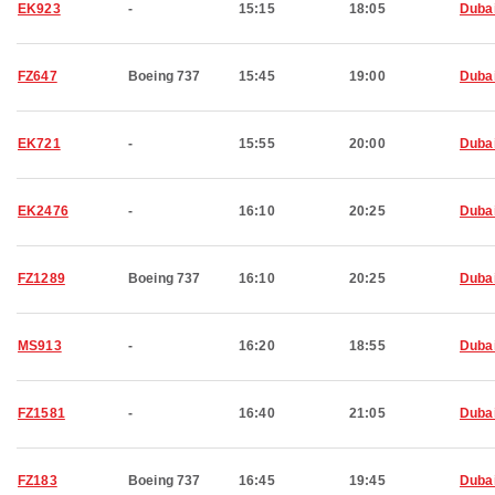
EK923
-
15:15
18:05
Duba
FZ647
Boeing 737
15:45
19:00
Duba
EK721
-
15:55
20:00
Duba
EK2476
-
16:10
20:25
Duba
FZ1289
Boeing 737
16:10
20:25
Duba
MS913
-
16:20
18:55
Duba
FZ1581
-
16:40
21:05
Duba
FZ183
Boeing 737
16:45
19:45
Duba