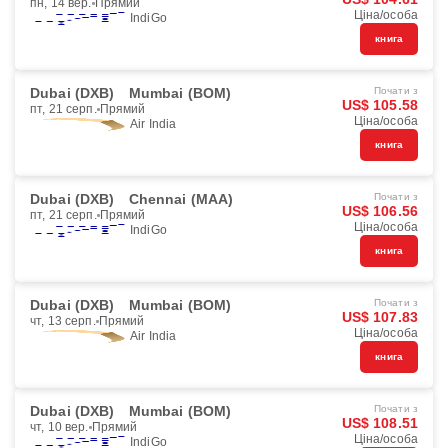
пн, 14 вер.
Прямий
Ціна/особа
IndiGo
книга
Dubai (DXB)
Mumbai (BOM)
Почати з
US$ 105.58
пт, 21 серп.
Прямий
Ціна/особа
Air India
книга
Dubai (DXB)
Chennai (MAA)
Почати з
US$ 106.56
пт, 21 серп.
Прямий
Ціна/особа
IndiGo
книга
Dubai (DXB)
Mumbai (BOM)
Почати з
US$ 107.83
чт, 13 серп.
Прямий
Ціна/особа
Air India
книга
Dubai (DXB)
Mumbai (BOM)
Почати з
US$ 108.51
чт, 10 вер.
Прямий
Ціна/особа
IndiGo