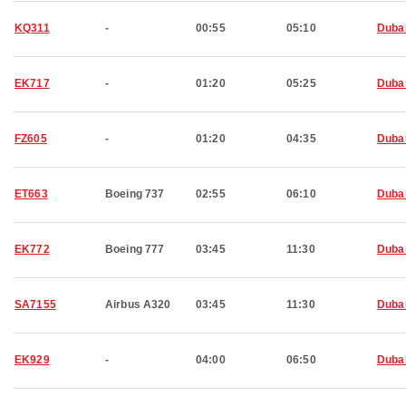
KQ311
-
00:55
05:10
Duba
EK717
-
01:20
05:25
Duba
FZ605
-
01:20
04:35
Duba
ET663
Boeing 737
02:55
06:10
Duba
EK772
Boeing 777
03:45
11:30
Duba
SA7155
Airbus A320
03:45
11:30
Duba
EK929
-
04:00
06:50
Duba