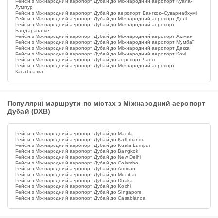
Рейси з Міжнародний аеропорт Дубай до Міжнародний аеропорт Куала-
Лумпур
Рейси з Міжнародний аеропорт Дубай до аеропорт Бангкок–Суварнабхумі
Рейси з Міжнародний аеропорт Дубай до Міжнародний аеропорт Делі
Рейси з Міжнародний аеропорт Дубай до Міжнародний аеропорт
Бандаранаїке
Рейси з Міжнародний аеропорт Дубай до Міжнародний аеропорт Амман
Рейси з Міжнародний аеропорт Дубай до Міжнародний аеропорт Мумбаї
Рейси з Міжнародний аеропорт Дубай до Міжнародний аеропорт Дакка
Рейси з Міжнародний аеропорт Дубай до Міжнародний аеропорт Кочі
Рейси з Міжнародний аеропорт Дубай до аеропорт Чангі
Рейси з Міжнародний аеропорт Дубай до Міжнародний аеропорт
Касабланка
Популярні маршрути по містах з Міжнародний аеропорт
Дубай (DXB)
Рейси з Міжнародний аеропорт Дубай до Manila
Рейси з Міжнародний аеропорт Дубай до Kathmandu
Рейси з Міжнародний аеропорт Дубай до Kuala Lumpur
Рейси з Міжнародний аеропорт Дубай до Bangkok
Рейси з Міжнародний аеропорт Дубай до New Delhi
Рейси з Міжнародний аеропорт Дубай до Colombo
Рейси з Міжнародний аеропорт Дубай до Amman
Рейси з Міжнародний аеропорт Дубай до Mumbai
Рейси з Міжнародний аеропорт Дубай до Dhaka
Рейси з Міжнародний аеропорт Дубай до Kochi
Рейси з Міжнародний аеропорт Дубай до Singapore
Рейси з Міжнародний аеропорт Дубай до Casablanca