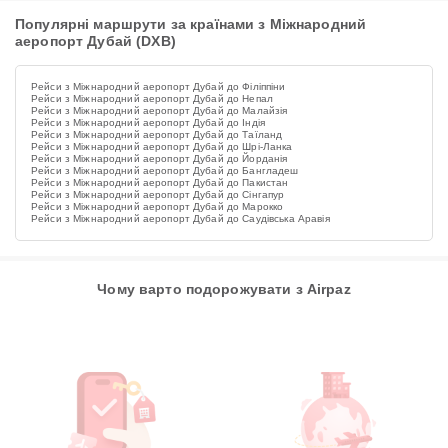
Популярні маршрути за країнами з Міжнародний
аеропорт Дубай (DXB)
Рейси з Міжнародний аеропорт Дубай до Філіппіни
Рейси з Міжнародний аеропорт Дубай до Непал
Рейси з Міжнародний аеропорт Дубай до Малайзія
Рейси з Міжнародний аеропорт Дубай до Індія
Рейси з Міжнародний аеропорт Дубай до Таїланд
Рейси з Міжнародний аеропорт Дубай до Шрі-Ланка
Рейси з Міжнародний аеропорт Дубай до Йорданія
Рейси з Міжнародний аеропорт Дубай до Бангладеш
Рейси з Міжнародний аеропорт Дубай до Пакистан
Рейси з Міжнародний аеропорт Дубай до Сінгапур
Рейси з Міжнародний аеропорт Дубай до Марокко
Рейси з Міжнародний аеропорт Дубай до Саудівська Аравія
Чому варто подорожувати з Airpaz