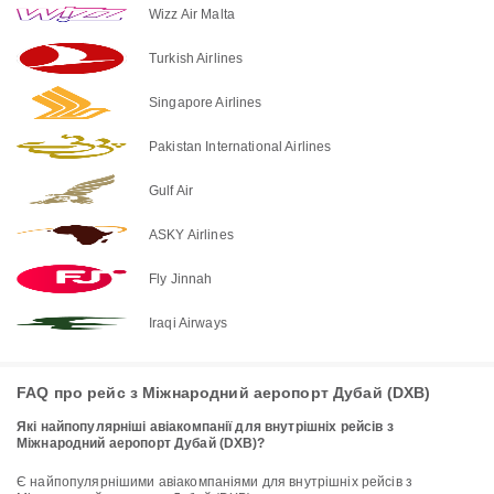
Wizz Air Malta
Turkish Airlines
Singapore Airlines
Pakistan International Airlines
Gulf Air
ASKY Airlines
Fly Jinnah
Iraqi Airways
FAQ про рейс з Міжнародний аеропорт Дубай (DXB)
Які найпопулярніші авіакомпанії для внутрішніх рейсів з
Міжнародний аеропорт Дубай (DXB)?
є найпопулярнішими авіакомпаніями для внутрішніх рейсів з