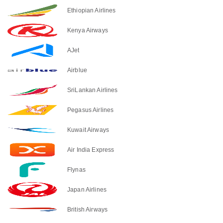
Ethiopian Airlines
Kenya Airways
AJet
Airblue
SriLankan Airlines
Pegasus Airlines
Kuwait Airways
Air India Express
Flynas
Japan Airlines
British Airways