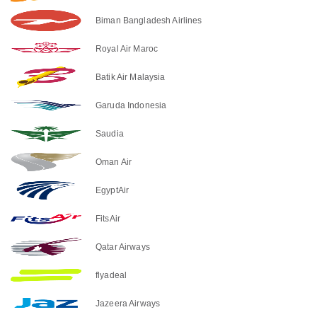
Biman Bangladesh Airlines
Royal Air Maroc
Batik Air Malaysia
Garuda Indonesia
Saudia
Oman Air
EgyptAir
FitsAir
Qatar Airways
flyadeal
Jazeera Airways