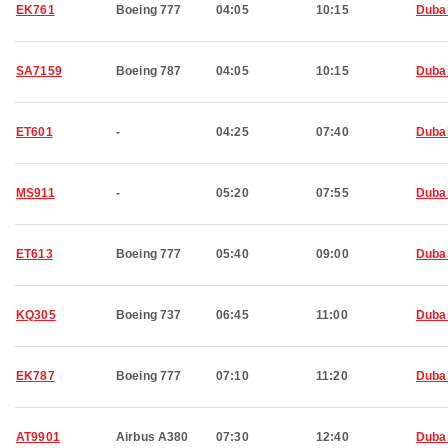
EK761
Boeing 777
04:05
10:15
Duba
SA7159
Boeing 787
04:05
10:15
Duba
ET601
-
04:25
07:40
Duba
MS911
-
05:20
07:55
Duba
ET613
Boeing 777
05:40
09:00
Duba
KQ305
Boeing 737
06:45
11:00
Duba
EK787
Boeing 777
07:10
11:20
Duba
AT9901
Airbus A380
07:30
12:40
Duba