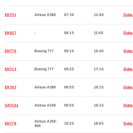
EK751
Airbus A380
07:30
12:40
Duba
EK927
-
08:15
11:05
Duba
EK770
Boeing 777
09:10
16:40
Duba
EK713
Boeing 777
09:25
17:10
Duba
EK763
Airbus A380
09:55
16:15
Duba
SA7161
Airbus A340
09:55
16:15
Duba
Airbus A350-
EK778
10:25
18:05
Duba
900