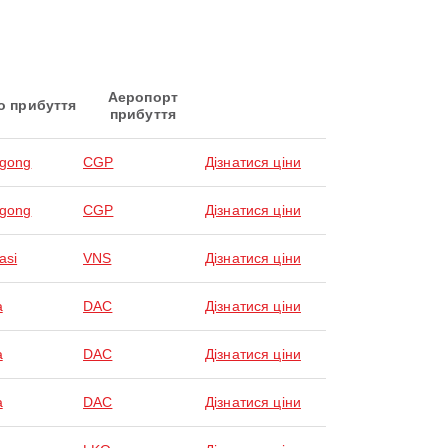
Аеропорт
о прибуття
прибуття
agong
CGP
Дізнатися ціни
agong
CGP
Дізнатися ціни
asi
VNS
Дізнатися ціни
a
DAC
Дізнатися ціни
a
DAC
Дізнатися ціни
a
DAC
Дізнатися ціни