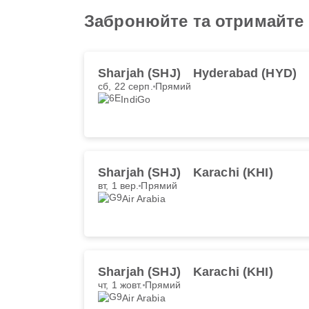
Забронюйте та отримайте 
Sharjah (SHJ)
Hyderabad (HYD)
сб, 22 серп.
Прямий
IndiGo
Sharjah (SHJ)
Karachi (KHI)
вт, 1 вер.
Прямий
Air Arabia
Sharjah (SHJ)
Karachi (KHI)
чт, 1 жовт.
Прямий
Air Arabia