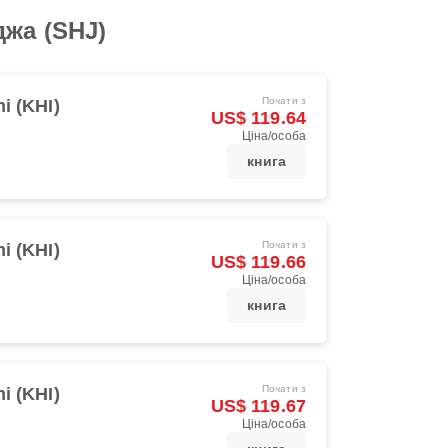
джа (SHJ)
Почати з
i (KHI)
US$ 119.64
Ціна/особа
книга
Почати з
i (KHI)
US$ 119.66
Ціна/особа
книга
Почати з
i (KHI)
US$ 119.67
Ціна/особа