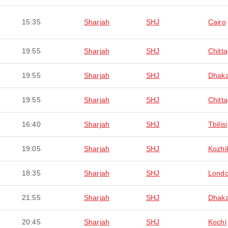
15:35
Sharjah
SHJ
Cairo
19:55
Sharjah
SHJ
Chitt
19:55
Sharjah
SHJ
Dhak
19:55
Sharjah
SHJ
Chitt
16:40
Sharjah
SHJ
Tbilisi
19:05
Sharjah
SHJ
Kozhi
18:35
Sharjah
SHJ
Lond
21:55
Sharjah
SHJ
Dhak
20:45
Sharjah
SHJ
Kochi