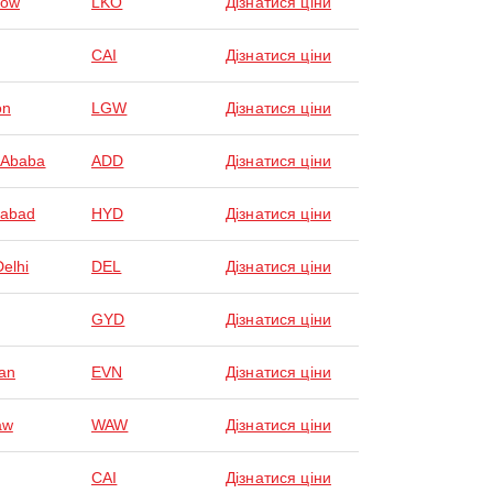
now
LKO
Дізнатися ціни
CAI
Дізнатися ціни
on
LGW
Дізнатися ціни
 Ababa
ADD
Дізнатися ціни
rabad
HYD
Дізнатися ціни
elhi
DEL
Дізнатися ціни
GYD
Дізнатися ціни
an
EVN
Дізнатися ціни
aw
WAW
Дізнатися ціни
CAI
Дізнатися ціни