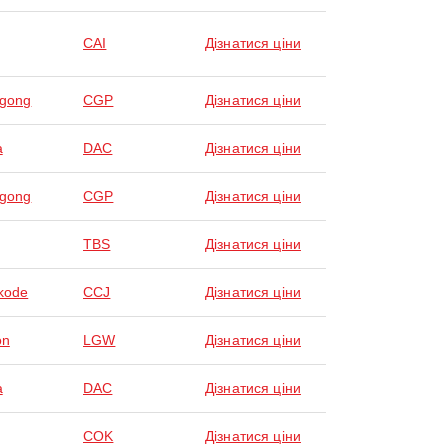
CAI
Дізнатися ціни
agong
CGP
Дізнатися ціни
a
DAC
Дізнатися ціни
agong
CGP
Дізнатися ціни
TBS
Дізнатися ціни
kode
CCJ
Дізнатися ціни
on
LGW
Дізнатися ціни
a
DAC
Дізнатися ціни
COK
Дізнатися ціни