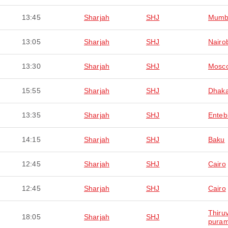
13:45
Sharjah
SHJ
Mumb
13:05
Sharjah
SHJ
Nairo
13:30
Sharjah
SHJ
Mosc
15:55
Sharjah
SHJ
Dhak
13:35
Sharjah
SHJ
Enteb
14:15
Sharjah
SHJ
Baku
12:45
Sharjah
SHJ
Cairo
12:45
Sharjah
SHJ
Cairo
Thiru
18:05
Sharjah
SHJ
pura