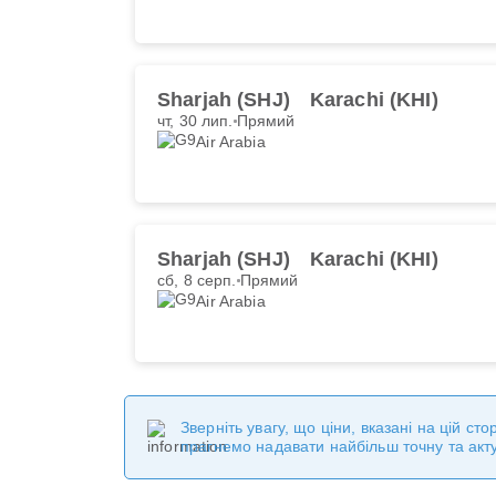
Sharjah (SHJ)
Karachi (KHI)
чт, 30 лип.
Прямий
Air Arabia
Sharjah (SHJ)
Karachi (KHI)
сб, 8 серп.
Прямий
Air Arabia
Зверніть увагу, що ціни, вказані на цій с
прагнемо надавати найбільш точну та акт