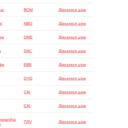
ai
BOM
Дізнатися ціни
bi
NBO
Дізнатися ціни
ow
DME
Дізнатися ціни
a
DAC
Дізнатися ціни
be
EBB
Дізнатися ціни
GYD
Дізнатися ціни
CAI
Дізнатися ціни
CAI
Дізнатися ціни
vanantha
TRV
Дізнатися ціни
m