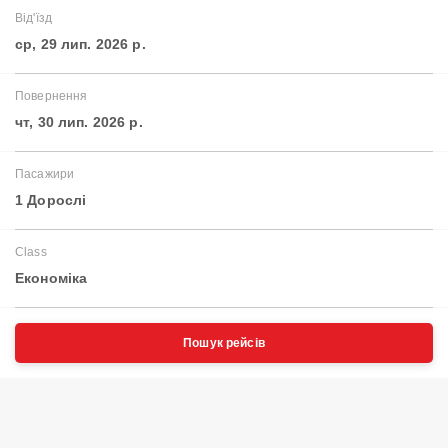
Від'їзд
ср, 29 лип. 2026 р.
Повернення
чт, 30 лип. 2026 р.
Пасажири
1 Дорослі
Class
Економіка
Пошук рейсів