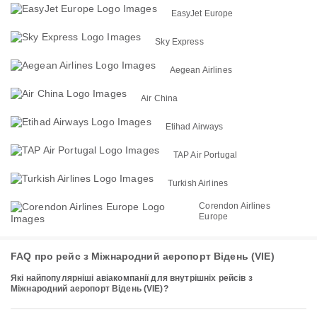
EasyJet Europe
Sky Express
Aegean Airlines
Air China
Etihad Airways
TAP Air Portugal
Turkish Airlines
Corendon Airlines
Europe
FAQ про рейс з Міжнародний аеропорт Відень (VIE)
Які найпопулярніші авіакомпанії для внутрішніх рейсів з
Міжнародний аеропорт Відень (VIE)?