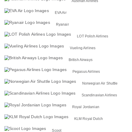
Austrian Airlines
EVA Air
Ryanair
LOT Polish Airlines
Vueling Airlines
British Airways
Pegasus Airlines
Norwegian Air Shuttle
Scandinavian Airlines
Royal Jordanian
KLM Royal Dutch
Scoot