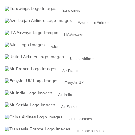
Eurowings
Azerbaijan Airlines
ITA Airways
AJet
United Airlines
Air France
EasyJet UK
Air India
Air Serbia
China Airlines
Transavia France