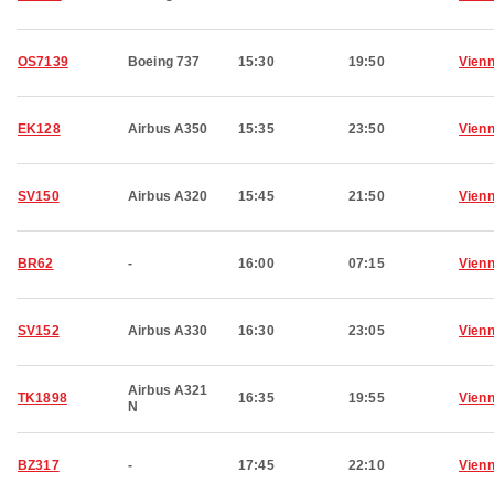
OS7139
Boeing 737
15:30
19:50
Vien
EK128
Airbus A350
15:35
23:50
Vien
SV150
Airbus A320
15:45
21:50
Vien
BR62
-
16:00
07:15
Vien
SV152
Airbus A330
16:30
23:05
Vien
Airbus A321
TK1898
16:35
19:55
Vien
N
BZ317
-
17:45
22:10
Vien