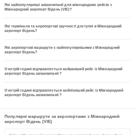
Які найпопулярніші авіакомпанії для міжнародних рейсів з
Міжнародний аеропорт Відень (VIE)?
Які термінали та аеропортові зручності доступні в Міжнародний
аеропорт Відень?
Які аеропортові маршрути є найпопулярнішими з Міжнародний
аеропорт Відень?
О котрій годині відправляється найраніший рейс із Міжнародний
аеропорт Відень авіакомпанії ?
О котрій годині відправляється найпізніший рейс із Міжнародний
аеропорт Відень авіакомпанії ?
Популярні маршрути за аеропортами з Міжнародний
аеропорт Відень (VIE)