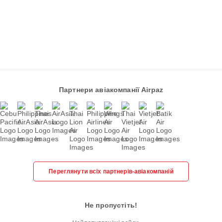
Партнери авіакомпанії Airpaz
Переглянути всіх партнерів-авіакомпаній
Не пропустіть!