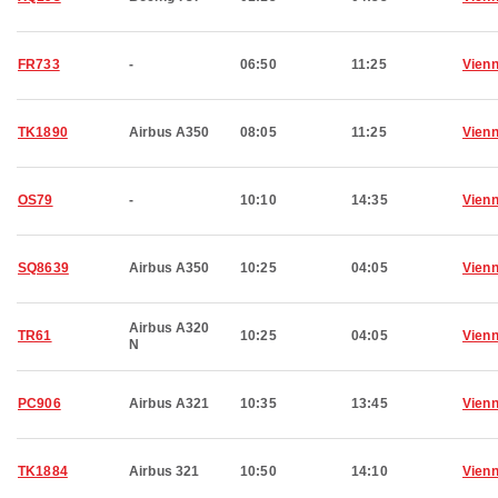
FR733
-
06:50
11:25
Vien
TK1890
Airbus A350
08:05
11:25
Vien
OS79
-
10:10
14:35
Vien
SQ8639
Airbus A350
10:25
04:05
Vien
Airbus A320
TR61
10:25
04:05
Vien
N
PC906
Airbus A321
10:35
13:45
Vien
TK1884
Airbus 321
10:50
14:10
Vien