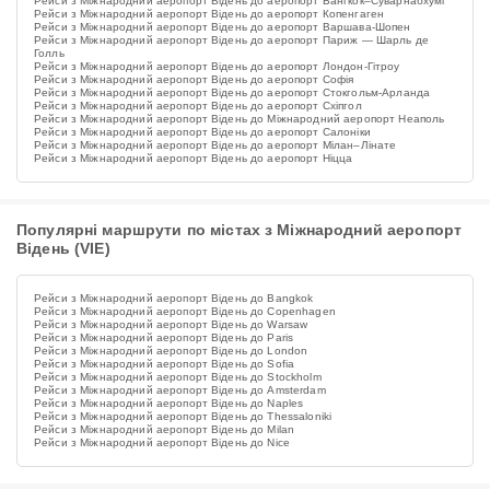
Рейси з Міжнародний аеропорт Відень до аеропорт Бангкок–Суварнабхумі
Рейси з Міжнародний аеропорт Відень до аеропорт Копенгаген
Рейси з Міжнародний аеропорт Відень до аеропорт Варшава-Шопен
Рейси з Міжнародний аеропорт Відень до аеропорт Париж — Шарль де
Голль
Рейси з Міжнародний аеропорт Відень до аеропорт Лондон-Гітроу
Рейси з Міжнародний аеропорт Відень до аеропорт Софія
Рейси з Міжнародний аеропорт Відень до аеропорт Стокгольм-Арланда
Рейси з Міжнародний аеропорт Відень до аеропорт Схіпгол
Рейси з Міжнародний аеропорт Відень до Міжнародний аеропорт Неаполь
Рейси з Міжнародний аеропорт Відень до аеропорт Салоніки
Рейси з Міжнародний аеропорт Відень до аеропорт Мілан–Лінате
Рейси з Міжнародний аеропорт Відень до аеропорт Ніцца
Популярні маршрути по містах з Міжнародний аеропорт
Відень (VIE)
Рейси з Міжнародний аеропорт Відень до Bangkok
Рейси з Міжнародний аеропорт Відень до Copenhagen
Рейси з Міжнародний аеропорт Відень до Warsaw
Рейси з Міжнародний аеропорт Відень до Paris
Рейси з Міжнародний аеропорт Відень до London
Рейси з Міжнародний аеропорт Відень до Sofia
Рейси з Міжнародний аеропорт Відень до Stockholm
Рейси з Міжнародний аеропорт Відень до Amsterdam
Рейси з Міжнародний аеропорт Відень до Naples
Рейси з Міжнародний аеропорт Відень до Thessaloniki
Рейси з Міжнародний аеропорт Відень до Milan
Рейси з Міжнародний аеропорт Відень до Nice