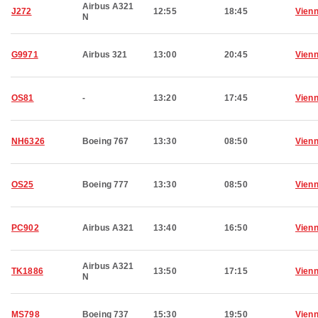
Airbus A321
J272
12:55
18:45
Vien
N
G9971
Airbus 321
13:00
20:45
Vien
OS81
-
13:20
17:45
Vien
NH6326
Boeing 767
13:30
08:50
Vien
OS25
Boeing 777
13:30
08:50
Vien
PC902
Airbus A321
13:40
16:50
Vien
Airbus A321
TK1886
13:50
17:15
Vien
N
MS798
Boeing 737
15:30
19:50
Vien