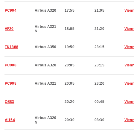
PC904
Airbus A320
17:55
21:05
Vien
Airbus A321
VF20
18:05
21:20
Vien
N
TK1888
Airbus A350
19:50
23:15
Vien
PC908
Airbus A320
20:05
23:15
Vien
PC908
Airbus A321
20:05
23:20
Vien
OS83
-
20:20
00:45
Vien
Airbus A320
AI154
20:30
08:30
Vien
N