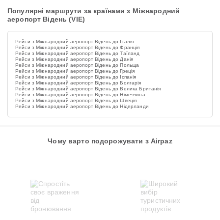
Популярні маршрути за країнами з Міжнародний
аеропорт Відень (VIE)
Рейси з Міжнародний аеропорт Відень до Італія
Рейси з Міжнародний аеропорт Відень до Франція
Рейси з Міжнародний аеропорт Відень до Таїланд
Рейси з Міжнародний аеропорт Відень до Данія
Рейси з Міжнародний аеропорт Відень до Польща
Рейси з Міжнародний аеропорт Відень до Греція
Рейси з Міжнародний аеропорт Відень до Іспанія
Рейси з Міжнародний аеропорт Відень до Болгарія
Рейси з Міжнародний аеропорт Відень до Велика Британія
Рейси з Міжнародний аеропорт Відень до Німеччина
Рейси з Міжнародний аеропорт Відень до Швеція
Рейси з Міжнародний аеропорт Відень до Нідерланди
Чому варто подорожувати з Airpaz