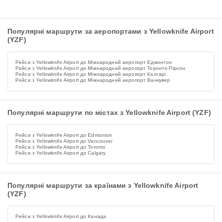
Популярні маршрути за аеропортами з Yellowknife Airport
(YZF)
Рейси з Yellowknife Airport до Міжнародний аеропорт Едмонтон
Рейси з Yellowknife Airport до Міжнародний аеропорт Торонто-Пірсон
Рейси з Yellowknife Airport до Міжнародний аеропорт Калгарі
Рейси з Yellowknife Airport до Міжнародний аеропорт Ванкувер
Популярні маршрути по містах з Yellowknife Airport (YZF)
Рейси з Yellowknife Airport до Edmonton
Рейси з Yellowknife Airport до Vancouver
Рейси з Yellowknife Airport до Toronto
Рейси з Yellowknife Airport до Calgary
Популярні маршрути за країнами з Yellowknife Airport
(YZF)
Рейси з Yellowknife Airport до Канада