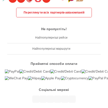
Переглянути всіх партнерів-авіакомпаній
Не пропустіть!
Найпопулярніші рейси
Найпопулярніші маршрути
Прийнятні способи оплати
Соціальні мережі