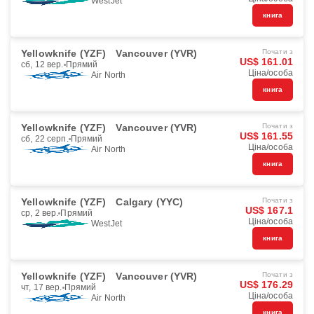
WestJet
книга
Yellowknife (YZF)
Vancouver (YVR)
Почати з
US$ 161.01
сб, 12 вер.
Прямий
Ціна/особа
Air North
книга
Yellowknife (YZF)
Vancouver (YVR)
Почати з
US$ 161.55
сб, 22 серп.
Прямий
Ціна/особа
Air North
книга
Yellowknife (YZF)
Calgary (YYC)
Почати з
US$ 167.1
ср, 2 вер.
Прямий
Ціна/особа
WestJet
книга
Yellowknife (YZF)
Vancouver (YVR)
Почати з
US$ 176.29
чт, 17 вер.
Прямий
Ціна/особа
Air North
книга