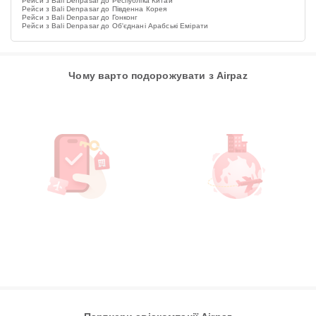
Рейси з Bali Denpasar до Республіка Китай
Рейси з Bali Denpasar до Південна Корея
Рейси з Bali Denpasar до Гонконг
Рейси з Bali Denpasar до Об'єднані Арабські Емірати
Чому варто подорожувати з Airpaz