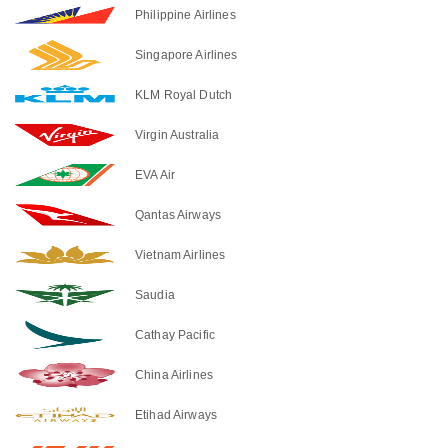
Philippine Airlines
Singapore Airlines
KLM Royal Dutch
Virgin Australia
EVA Air
Qantas Airways
Vietnam Airlines
Saudia
Cathay Pacific
China Airlines
Etihad Airways