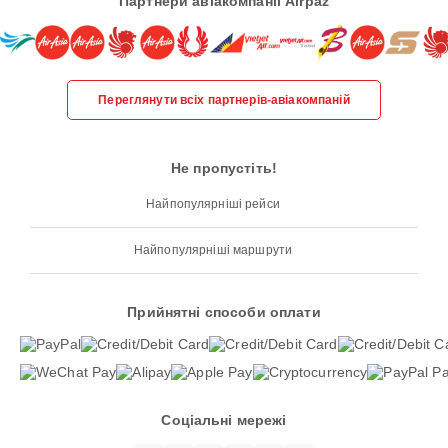
Партнери авіакомпанії Airpaz
Переглянути всіх партнерів-авіакомпаній
Не пропустіть!
Найпопулярніші рейси
Найпопулярніші маршрути
Прийнятні способи оплати
Соціальні мережі