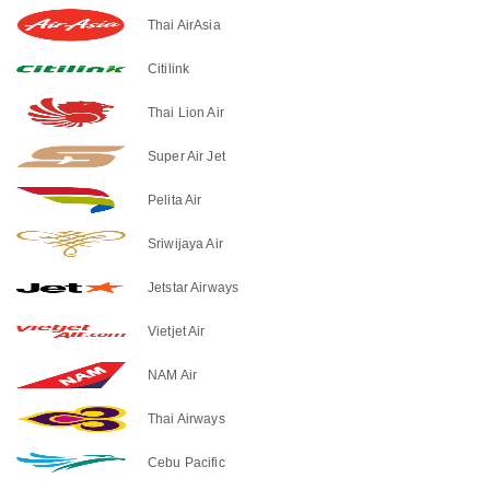
Thai AirAsia
Citilink
Thai Lion Air
Super Air Jet
Pelita Air
Sriwijaya Air
Jetstar Airways
Vietjet Air
NAM Air
Thai Airways
Cebu Pacific