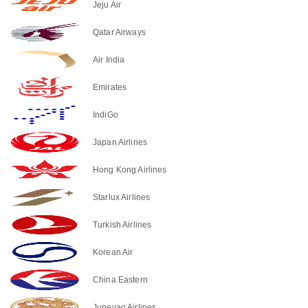
Jeju Air
Qatar Airways
Air India
Emirates
IndiGo
Japan Airlines
Hong Kong Airlines
Starlux Airlines
Turkish Airlines
Korean Air
China Eastern
Juneyao Airlines