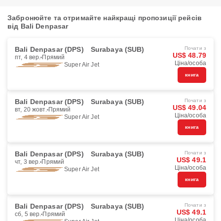
Забронюйте та отримайте найкращі пропозиції рейсів
від Bali Denpasar
Bali Denpasar (DPS)
Surabaya (SUB)
Почати з
US$ 48.79
пт, 4 вер.
Прямий
Ціна/особа
Super Air Jet
книга
Bali Denpasar (DPS)
Surabaya (SUB)
Почати з
US$ 49.04
вт, 20 жовт.
Прямий
Ціна/особа
Super Air Jet
книга
Bali Denpasar (DPS)
Surabaya (SUB)
Почати з
US$ 49.1
чт, 3 вер.
Прямий
Ціна/особа
Super Air Jet
книга
Bali Denpasar (DPS)
Surabaya (SUB)
Почати з
US$ 49.1
сб, 5 вер.
Прямий
Ціна/особа