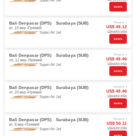
Super Air Jet
книга
Bali Denpasar (DPS)
Surabaya (SUB)
Почати з
US$ 49.12
вт, 15 вер.
Прямий
Ціна/особа
Super Air Jet
книга
Bali Denpasar (DPS)
Surabaya (SUB)
Почати з
US$ 49.46
сб, 12 вер.
Прямий
Ціна/особа
Super Air Jet
книга
Bali Denpasar (DPS)
Surabaya (SUB)
Почати з
US$ 49.46
чт, 24 вер.
Прямий
Ціна/особа
Super Air Jet
книга
Bali Denpasar (DPS)
Surabaya (SUB)
Почати з
US$ 50.11
вт, 8 вер.
Прямий
Ціна/особа
Super Air Jet
книга