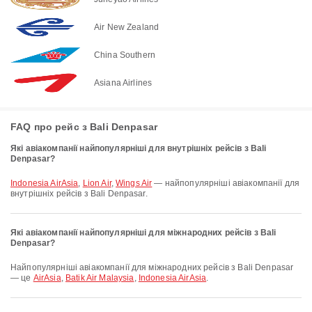
Air New Zealand
China Southern
Asiana Airlines
FAQ про рейс з Bali Denpasar
Які авіакомпанії найпопулярніші для внутрішніх рейсів з Bali
Denpasar?
Indonesia AirAsia
,
Lion Air
,
Wings Air
— найпопулярніші авіакомпанії для
внутрішніх рейсів з Bali Denpasar.
Які авіакомпанії найпопулярніші для міжнародних рейсів з Bali
Denpasar?
Найпопулярніші авіакомпанії для міжнародних рейсів з Bali Denpasar
— це
AirAsia
,
Batik Air Malaysia
,
Indonesia AirAsia
.