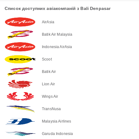
Список доступних авіакомпаній з Bali Denpasar
AirAsia
Batik Air Malaysia
Indonesia AirAsia
Scoot
Batik Air
Lion Air
Wings Air
TransNusa
Malaysia Airlines
Garuda Indonesia