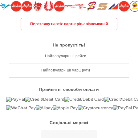
Переглянути всіх партнерів-авіакомпаній
Не пропустіть!
Найпопулярніші рейси
Найпопулярніші маршрути
Прийнятні способи оплати
Соціальні мережі