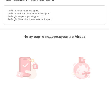
Рейс З Аеропорт Мадрид
Рейс З Viru Viru International Airport
Рейс До Аеропорт Мадрид
Рейс До Viru Viru International Airport
Чому варто подорожувати з Airpaz