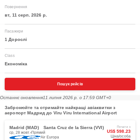
Повернення
вт, 11 серп. 2026 р.
Пасажири
1 Дорослі
Class
Економіка
Пошук рейсів
Останнє оновлення
11 липня 2026 р. о 17:59 GMT+0
Забронюйте та отримайте найкращі авіаквитки з
аеропорт Мадрид до Viru Viru International Airport
Madrid (MAD)
Santa Cruz de la Sierra (VVI)
Почати з
US$ 598.23
ср, 28 жовт.
Прямий
Ціна/особа
Air Europa