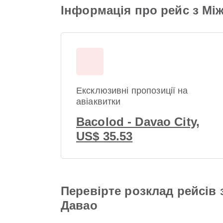
Інформація про рейс з М
Ексклюзивні пропозиції на
авіаквитки
Bacolod - Davao City,
US$ 35.53
Перевірте розклад рейсів
Давао