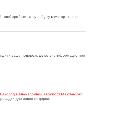
 Баколод в Міжнародний аеропорт Мактан-Себ
ресадки для вашої подорожі.