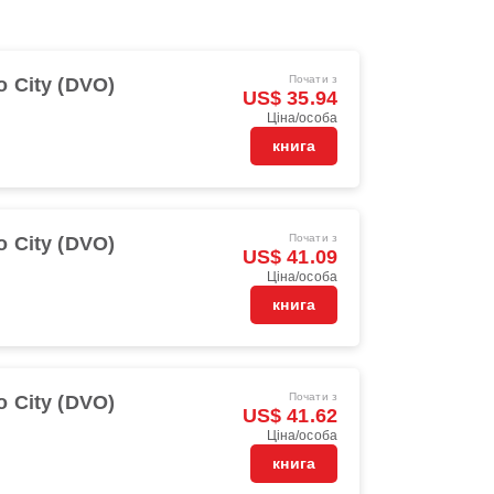
Почати з
o City (DVO)
US$ 35.94
Ціна/особа
книга
Почати з
o City (DVO)
US$ 41.09
Ціна/особа
книга
Почати з
o City (DVO)
US$ 41.62
Ціна/особа
книга