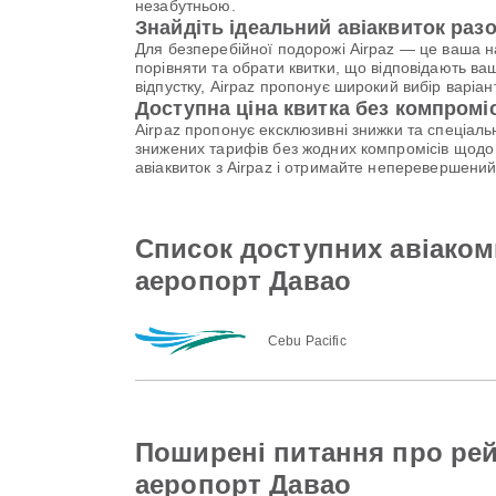
незабутньою.
Знайдіть ідеальний авіаквиток разо
Для безперебійної подорожі Airpaz — це ваша 
порівняти та обрати квитки, що відповідають ва
відпустку, Airpaz пропонує широкий вибір варі
Доступна ціна квитка без компромі
Airpaz пропонує ексклюзивні знижки та спеціал
знижених тарифів без жодних компромісів щодо 
авіаквиток з Airpaz і отримайте неперевершени
Список доступних авіаком
аеропорт Давао
Cebu Pacific
Поширені питання про ре
аеропорт Давао