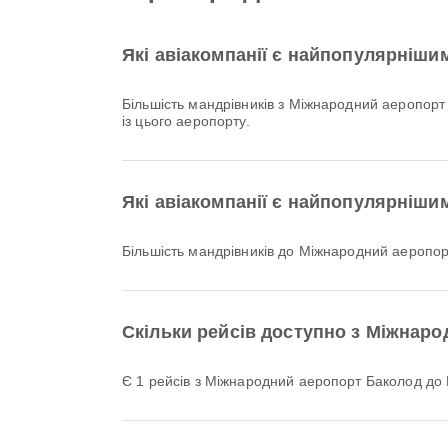
Які авіакомпанії є найпопулярніши
Більшість мандрівників з Міжнародний аеропорт
із цього аеропорту.
Які авіакомпанії є найпопулярніш
Більшість мандрівників до Міжнародний аеропо
Скільки рейсів доступно з Міжнар
Є 1 рейсів з Міжнародний аеропорт Баколод д