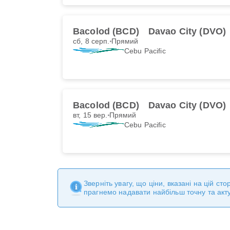
Bacolod (BCD)
Davao City (DVO)
сб, 8 серп.
Прямий
Cebu Pacific
Bacolod (BCD)
Davao City (DVO)
вт, 15 вер.
Прямий
Cebu Pacific
Зверніть увагу, що ціни, вказані на цій с
прагнемо надавати найбільш точну та акт