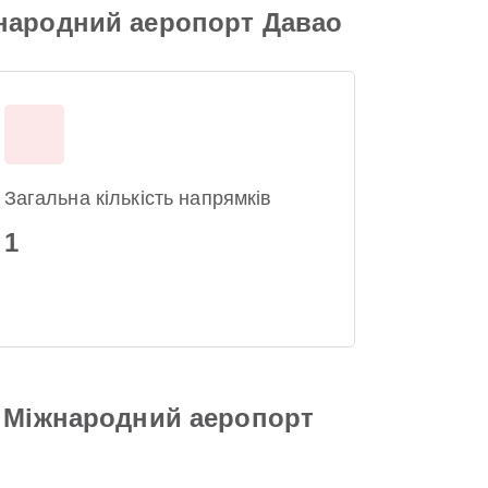
жнародний аеропорт Давао
Загальна кількість напрямків
1
о Міжнародний аеропорт