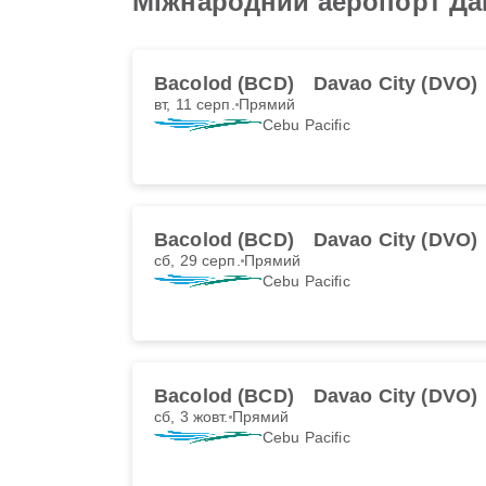
Міжнародний аеропорт Да
Bacolod (BCD)
Davao City (DVO)
вт, 11 серп.
Прямий
Cebu Pacific
Bacolod (BCD)
Davao City (DVO)
сб, 29 серп.
Прямий
Cebu Pacific
Bacolod (BCD)
Davao City (DVO)
сб, 3 жовт.
Прямий
Cebu Pacific