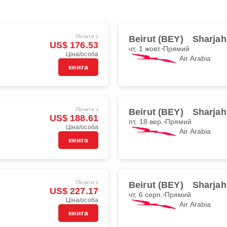
Почати з
Beirut (BEY)
Sharjah
US$ 176.53
чт, 1 жовт.
Прямий
Ціна/особа
Air Arabia
книга
Почати з
Beirut (BEY)
Sharjah
US$ 188.61
пт, 18 вер.
Прямий
Ціна/особа
Air Arabia
книга
Почати з
Beirut (BEY)
Sharjah
US$ 227.17
чт, 6 серп.
Прямий
Ціна/особа
Air Arabia
книга