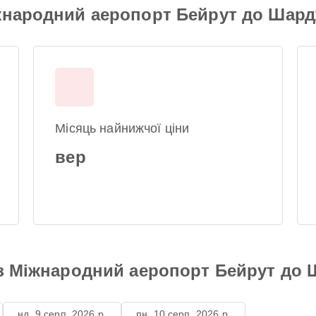
іжнародний аеропорт Бейрут до Шар
Місяць найнижчої ціни
вер
 з Міжнародний аеропорт Бейрут до
нд, 9 серп. 2026 р.
пн, 10 серп. 2026 р.