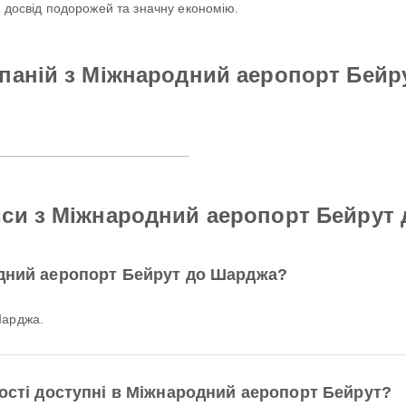
й досвід подорожей та значну економію.
паній з Міжнародний аеропорт Бейр
йси з Міжнародний аеропорт Бейрут
одний аеропорт Бейрут до Шарджа?
Шарджа.
ності доступні в Міжнародний аеропорт Бейрут?