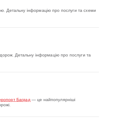
еропорт Багдад
— це найпопулярніші
рожі.