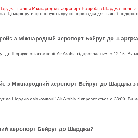
 Шарджа
,
політ з Міжнародний аеропорт Найробі в Шарджа
,
політ 
а. Ці маршрути пропонують зручні пересадки для вашої подорожі
й рейс з Міжнародний аеропорт Бейрут до Шарджа
рейс з Міжнародний аеропорт Бейрут до Шарджа з
дний аеропорт Бейрут до Шарджа?