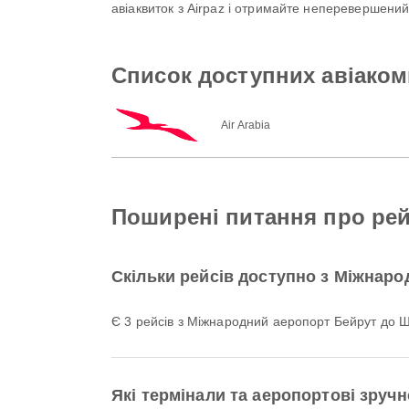
авіаквиток з Airpaz і отримайте неперевершени
Список доступних авіаком
Air Arabia
Поширені питання про ре
Скільки рейсів доступно з Міжнар
Є 3 рейсів з Міжнародний аеропорт Бейрут до 
Які термінали та аеропортові зруч