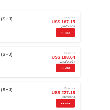
Почати з
 (SHJ)
US$ 187.15
Ціна/особа
книга
Почати з
 (SHJ)
US$ 188.64
Ціна/особа
книга
Почати з
 (SHJ)
US$ 227.18
Ціна/особа
книга