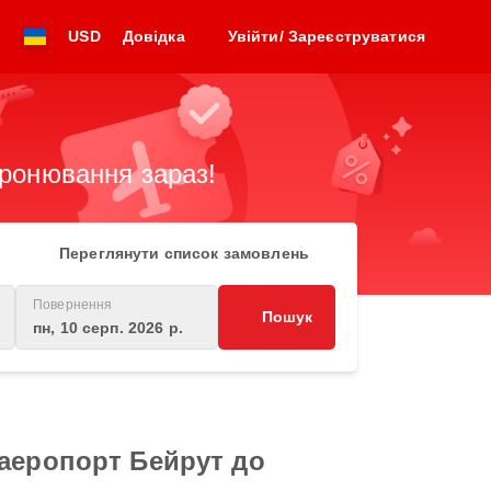
USD
Довідка
Увійти/ Зареєструватися
бронювання зараз!
Переглянути список замовлень
Повернення
Пошук
пн, 10 серп. 2026 р.
 аеропорт Бейрут до