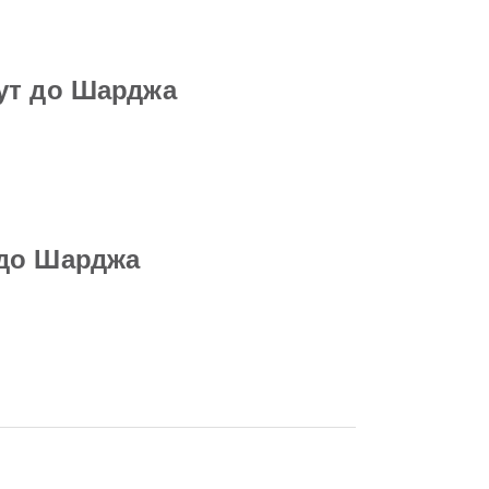
ут до Шарджа
 до Шарджа