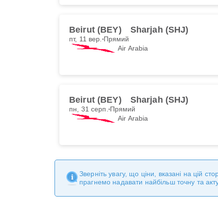
Beirut (BEY)
Sharjah (SHJ)
пт, 11 вер.
Прямий
Air Arabia
Beirut (BEY)
Sharjah (SHJ)
пн, 31 серп.
Прямий
Air Arabia
Зверніть увагу, що ціни, вказані на цій с
прагнемо надавати найбільш точну та акт