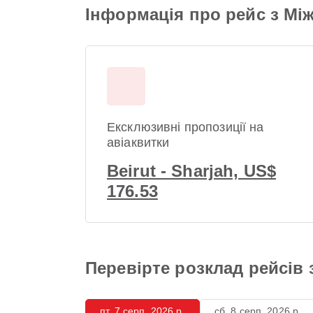
Інформація про рейс з М
Ексклюзивні пропозиції на
авіаквитки
Beirut - Sharjah, US$
176.53
Перевірте розклад рейсів
пт, 7 серп. 2026 р.
сб, 8 серп. 2026 р.