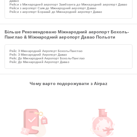
Давао
Рейси з Міжнародний аеропорт Замбоанга до Міжнародний аеропорт Давао
Рейси з аеропорт Саяк до Міжнародний аеропорт Давао
Рейси з аеропорт Боракай до Міжнародний аеропорт Давао
Більше Рекомендовано Міжнародний аеропорт Бохоль-
Панглао & Міжнародний аеропорт Давао Польоти
Рейс З Міжнародний Аеропорт Бохоль-Панглао
Рейс З Міжнародний Аеропорт Давао
Рейс До Міжнародний Аеропорт Бохоль-Панглао
Рейс До Міжнародний Аеропорт Давао
Чому варто подорожувати з Airpaz