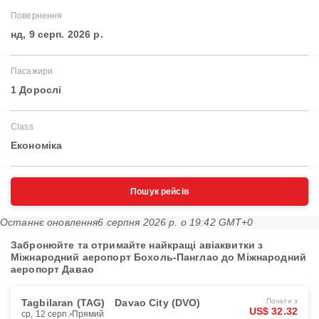
Повернення
нд, 9 серп. 2026 р.
Пасажири
1 Дорослі
Class
Економіка
Пошук рейсів
Останнє оновлення
6 серпня 2026 р. о 19:42 GMT+0
Забронюйте та отримайте найкращі авіаквитки з
Міжнародний аеропорт Бохоль-Панглао до Міжнародний
аеропорт Давао
Tagbilaran (TAG)
Davao City (DVO)
Почати з
US$ 32.32
ср, 12 серп.
Прямий