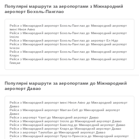
Популярні маршрути за аеропортами з Міжнародний
аеропорт Бохоль-Панглао
Рейси з Міжнародний аеропорт Бохоль-Панглао до Міжнародний аеропорт
імені Ніноя Акіно
Рейси з Міжнародний аеропорт Бохоль-Панглао до Міжнародний аеропорт
Ілоіло
Рейси з Міжнародний аеропорт Бохоль-Панглао до аеропорт Ел Нідо
Рейси з Міжнародний аеропорт Бохоль-Панглао до Міжнародний аеропорт
Інчхон
Рейси з Міжнародний аеропорт Бохоль-Панглао до Міжнародний аеропорт
Кларк
Рейси з Міжнародний аеропорт Бохоль-Панглао до Міжнародний аеропорт
Гимҳае
Популярні маршрути за аеропортами до Міжнародний
аеропорт Давао
Рейси з Міжнародний аеропорт імені Ніноя Акіно до Міжнародний аеропорт
Давао
Рейси з Міжнародний аеропорт Мактан-Себ до Міжнародний аеропорт
Давао
Рейси з аеропорт Чангі до Міжнародний аеропорт Давао
Рейси з Міжнародний аеропорт Ілоіло до Міжнародний аеропорт Давао
Рейси з Міжнародний аеропорт Баколод до Міжнародний аеропорт Давао
Рейси з Міжнародний аеропорт Кларк до Міжнародний аеропорт Давао
Рейси з аеропорт Таклобан до Міжнародний аеропорт Давао
Рейси з Міжнародний аеропорт Пуерто-Принсеса до Міжнародний аеропорт