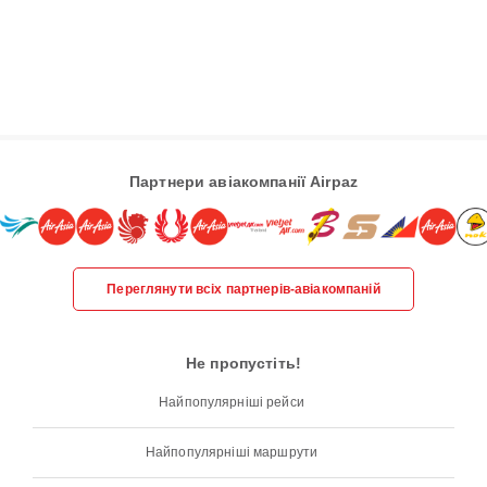
Партнери авіакомпанії Airpaz
Переглянути всіх партнерів-авіакомпаній
Не пропустіть!
Найпопулярніші рейси
Найпопулярніші маршрути