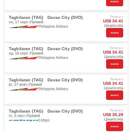
книга
Tagbilaran (TAG)
Davao City (DVO)
Почати з
US$ 34.41
пн, 17 серп.
Прямий
Ціна/особа
Philippine Airlines
книга
Tagbilaran (TAG)
Davao City (DVO)
Почати з
US$ 34.41
нд, 16 серп.
Прямий
Ціна/особа
Philippine Airlines
книга
Tagbilaran (TAG)
Davao City (DVO)
Почати з
US$ 34.41
вт, 27 жовт.
Прямий
Ціна/особа
Philippine Airlines
книга
Tagbilaran (TAG)
Davao City (DVO)
Почати з
US$ 35.29
пт, 6 лист.
Прямий
Ціна/особа
Cebgo
книга