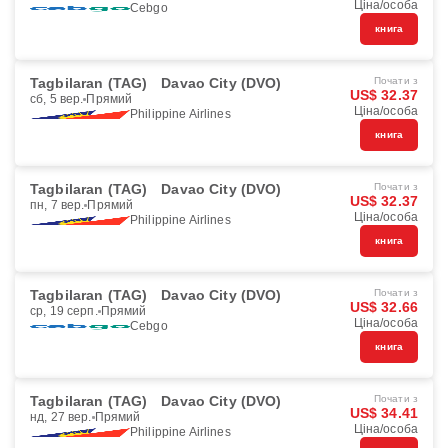
Ціна/особа
Cebgo
книга
Tagbilaran (TAG)
Davao City (DVO)
Почати з
US$ 32.37
сб, 5 вер.
Прямий
Ціна/особа
Philippine Airlines
книга
Tagbilaran (TAG)
Davao City (DVO)
Почати з
US$ 32.37
пн, 7 вер.
Прямий
Ціна/особа
Philippine Airlines
книга
Tagbilaran (TAG)
Davao City (DVO)
Почати з
US$ 32.66
ср, 19 серп.
Прямий
Ціна/особа
Cebgo
книга
Tagbilaran (TAG)
Davao City (DVO)
Почати з
US$ 34.41
нд, 27 вер.
Прямий
Ціна/особа
Philippine Airlines