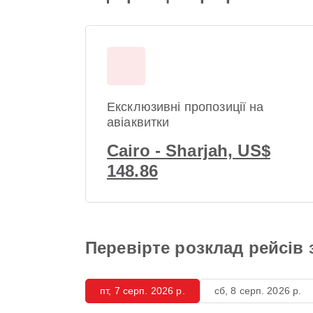
Ексклюзивні пропозиції на
авіаквитки
Cairo - Sharjah, US$
148.86
Перевірте розклад рейсів
пт, 7 серп. 2026 р.
сб, 8 серп. 2026 р.