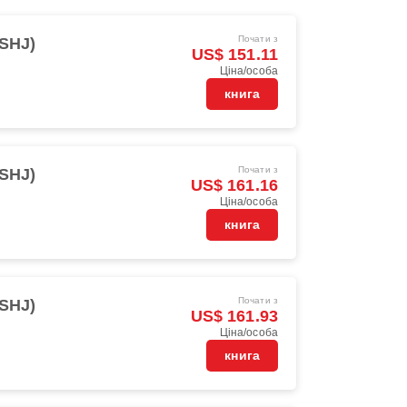
Почати з
(SHJ)
US$ 151.11
Ціна/особа
книга
Почати з
(SHJ)
US$ 161.16
Ціна/особа
книга
Почати з
(SHJ)
US$ 161.93
Ціна/особа
книга