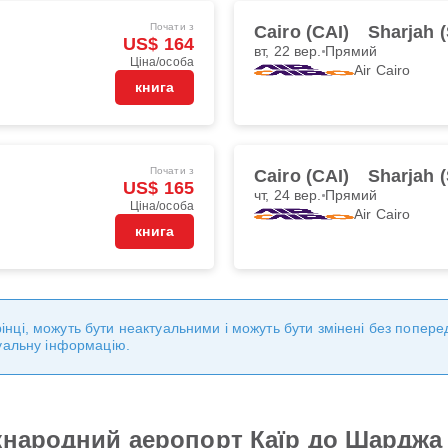
Почати з
Cairo (CAI)
Sharjah 
US$ 164
вт, 22 вер.
Прямий
Ціна/особа
Air Cairo
книга
Почати з
Cairo (CAI)
Sharjah 
US$ 165
чт, 24 вер.
Прямий
Ціна/особа
Air Cairo
книга
торінці, можуть бути неактуальними і можуть бути змінені без попе
уальну інформацію.
жнародний аеропорт Каїр до Шарджа