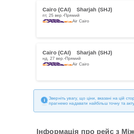
Cairo (CAI)
Sharjah (SHJ)
пт, 25 вер.
Прямий
Air Cairo
Cairo (CAI)
Sharjah (SHJ)
нд, 27 вер.
Прямий
Air Cairo
Зверніть увагу, що ціни, вказані на цій с
прагнемо надавати найбільш точну та акт
Інформація про рейс з Мі