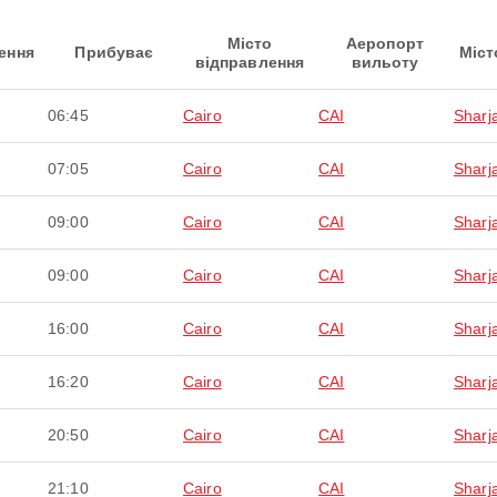
Місто
Аеропорт
ення
Прибуває
Міст
відправлення
вильоту
06:45
Cairo
CAI
Sharj
07:05
Cairo
CAI
Sharj
09:00
Cairo
CAI
Sharj
09:00
Cairo
CAI
Sharj
16:00
Cairo
CAI
Sharj
16:20
Cairo
CAI
Sharj
20:50
Cairo
CAI
Sharj
21:10
Cairo
CAI
Sharj