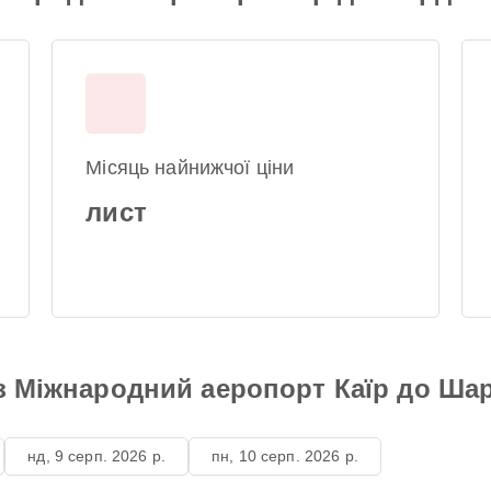
Місяць найнижчої ціни
лист
 з Міжнародний аеропорт Каїр до Ша
нд, 9 серп. 2026 р.
пн, 10 серп. 2026 р.