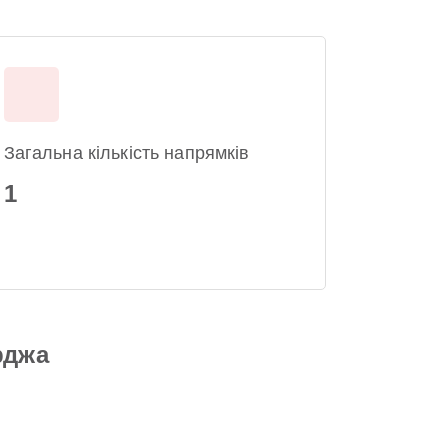
Загальна кількість напрямків
1
рджа