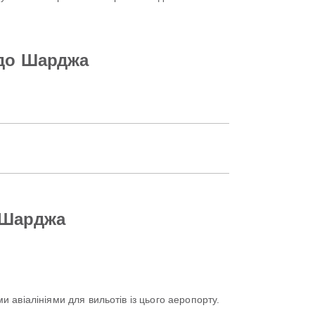
 до Шарджа
 Шарджа
и авіалініями для вильотів із цього аеропорту.