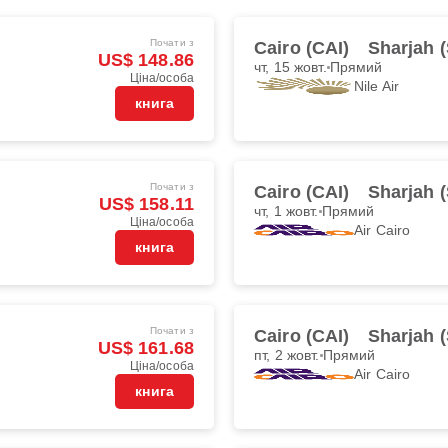
Почати з
Cairo (CAI)
Sharjah 
US$ 148.86
чт, 15 жовт.
Прямий
Ціна/особа
Nile Air
книга
Почати з
Cairo (CAI)
Sharjah 
US$ 158.11
чт, 1 жовт.
Прямий
Ціна/особа
Air Cairo
книга
Почати з
Cairo (CAI)
Sharjah 
US$ 161.68
пт, 2 жовт.
Прямий
Ціна/особа
Air Cairo
книга