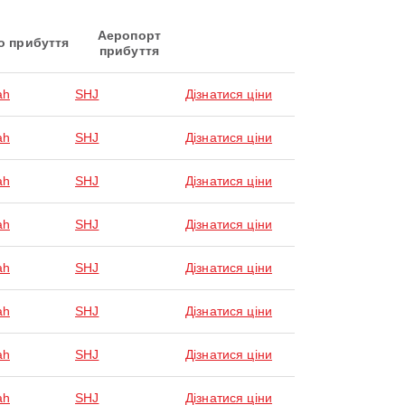
Аеропорт
о прибуття
прибуття
ah
SHJ
Дізнатися ціни
ah
SHJ
Дізнатися ціни
ah
SHJ
Дізнатися ціни
ah
SHJ
Дізнатися ціни
ah
SHJ
Дізнатися ціни
ah
SHJ
Дізнатися ціни
ah
SHJ
Дізнатися ціни
ah
SHJ
Дізнатися ціни