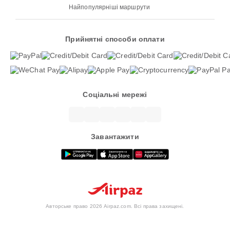
Найпопулярніші маршрути
Прийнятні способи оплати
Соціальні мережі
Завантажити
Авторське право 2026 Airpaz.com. Всі права захищені.