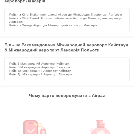
аеропорт Лансерія
Рейси з King Shaka International Airport до Міжнародний аеропорт Лансерія
Рейси з Chief Dawid Stuurman International Airport до Міжнародний аеропорт
Лансерія
Рейси з George Airport до Міжнародний аеропорт Лансерія
Більше Рекомендовано Міжнародний аеропорт Кейптаун
& Міжнародний аеропорт Лансерія Польоти
Рейс З Міжнародний Аеропорт Кейптаун
Рейс З Міжнародний Аеропорт Лансерія
Рейс До Міжнародний Аеропорт Кейптаун
Рейс До Міжнародний Аеропорт Лансерія
Чому варто подорожувати з Airpaz