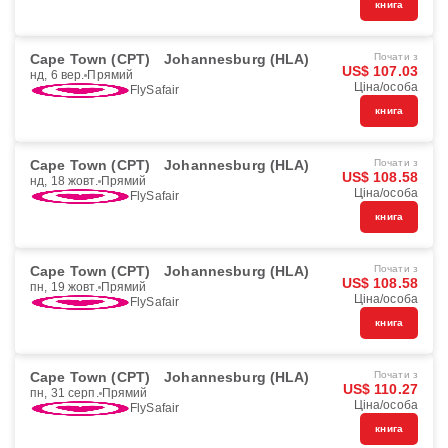
книга
Cape Town (CPT)
Johannesburg (HLA)
Почати з
US$ 107.03
нд, 6 вер.
Прямий
Ціна/особа
FlySafair
книга
Cape Town (CPT)
Johannesburg (HLA)
Почати з
US$ 108.58
нд, 18 жовт.
Прямий
Ціна/особа
FlySafair
книга
Cape Town (CPT)
Johannesburg (HLA)
Почати з
US$ 108.58
пн, 19 жовт.
Прямий
Ціна/особа
FlySafair
книга
Cape Town (CPT)
Johannesburg (HLA)
Почати з
US$ 110.27
пн, 31 серп.
Прямий
Ціна/особа
FlySafair
книга