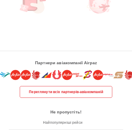
Партнери авіакомпанії Airpaz
Переглянути всіх партнерів-авіакомпаній
Не пропустіть!
Найпопулярніші рейси