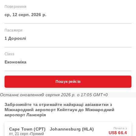
Повернення
ср, 12 серп. 2026 р.
Пасажири
1 Дорослі
Class
Економіка
Пошук рейсів
Останнє оновлення
9 серпня 2026 р. о 17:05 GMT+0
Забронюйте та отримайте найкращі авіаквитки з
Міжнародний аеропорт Кейптаун до Міжнародний
аеропорт Лансерія
Cape Town (CPT)
Johannesburg (HLA)
Почати з
US$ 66.4
пт, 21 серп.
Прямий