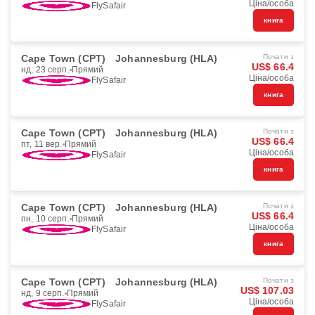
Ціна/особа
FlySafair
книга
Cape Town (CPT)
Johannesburg (HLA)
Почати з
US$ 66.4
нд, 23 серп.
Прямий
Ціна/особа
FlySafair
книга
Cape Town (CPT)
Johannesburg (HLA)
Почати з
US$ 66.4
пт, 11 вер.
Прямий
Ціна/особа
FlySafair
книга
Cape Town (CPT)
Johannesburg (HLA)
Почати з
US$ 66.4
пн, 10 серп.
Прямий
Ціна/особа
FlySafair
книга
Cape Town (CPT)
Johannesburg (HLA)
Почати з
US$ 107.03
нд, 9 серп.
Прямий
Ціна/особа
FlySafair