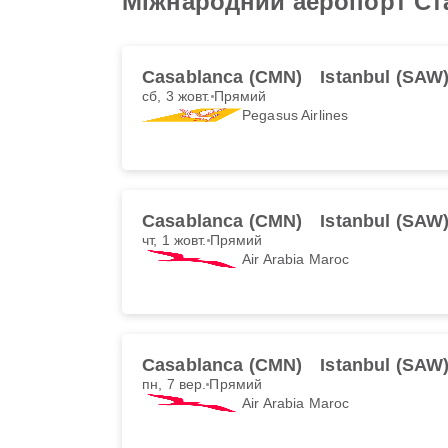
Міжнародний аеропорт Ст
Casablanca (CMN)
Istanbul (SAW
сб, 3 жовт.
Прямий
Pegasus Airlines
Casablanca (CMN)
Istanbul (SAW
чт, 1 жовт.
Прямий
Air Arabia Maroc
Casablanca (CMN)
Istanbul (SAW
пн, 7 вер.
Прямий
Air Arabia Maroc