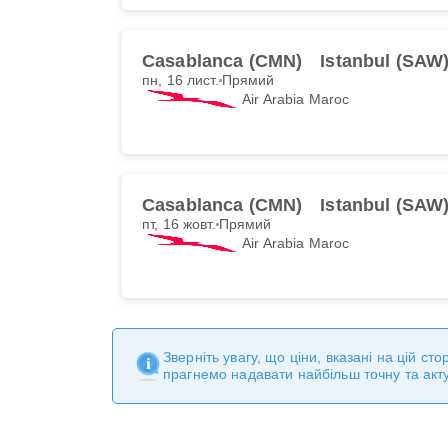
Casablanca (CMN)
Istanbul (SAW
пн, 16 лист.
Прямий
Air Arabia Maroc
Casablanca (CMN)
Istanbul (SAW
пт, 16 жовт.
Прямий
Air Arabia Maroc
Зверніть увагу, що ціни, вказані на цій с
прагнемо надавати найбільш точну та акт