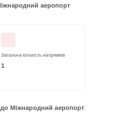
Міжнародний аеропорт
Загальна кількість напрямків
1
а до Міжнародний аеропорт