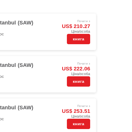
Почати з
stanbul (SAW)
US$ 210.27
Ціна/особа
oc
книга
Почати з
stanbul (SAW)
US$ 222.06
Ціна/особа
oc
книга
Почати з
stanbul (SAW)
US$ 253.51
Ціна/особа
oc
книга