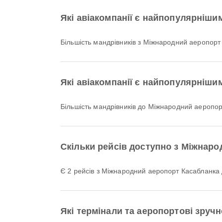
Які авіакомпанії є найпопулярніши
Більшість мандрівників з Міжнародний аеропорт
Які авіакомпанії є найпопулярніши
Більшість мандрівників до Міжнародний аеропо
Скільки рейсів доступно з Міжнар
Є 2 рейсів з Міжнародний аеропорт Касабланк
Які термінали та аеропортові зруч