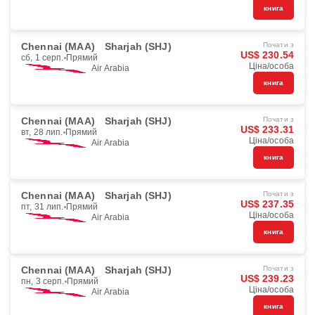
книга
Chennai (MAA)
Sharjah (SHJ)
Почати з
US$ 230.54
сб, 1 серп.
Прямий
Ціна/особа
Air Arabia
книга
Chennai (MAA)
Sharjah (SHJ)
Почати з
US$ 233.31
вт, 28 лип.
Прямий
Ціна/особа
Air Arabia
книга
Chennai (MAA)
Sharjah (SHJ)
Почати з
US$ 237.35
пт, 31 лип.
Прямий
Ціна/особа
Air Arabia
книга
Chennai (MAA)
Sharjah (SHJ)
Почати з
US$ 239.23
пн, 3 серп.
Прямий
Ціна/особа
Air Arabia
книга