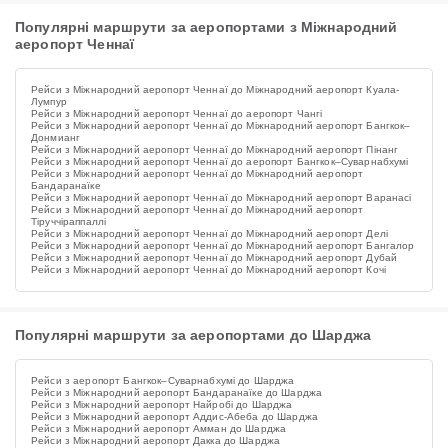
Популярні маршрути за аеропортами з Міжнародний
аеропорт Ченнаї
Рейси з Міжнародний аеропорт Ченнаї до Міжнародний аеропорт Куала-
Лумпур
Рейси з Міжнародний аеропорт Ченнаї до аеропорт Чангі
Рейси з Міжнародний аеропорт Ченнаї до Міжнародний аеропорт Бангкок–
Донмианг
Рейси з Міжнародний аеропорт Ченнаї до Міжнародний аеропорт Пінанг
Рейси з Міжнародний аеропорт Ченнаї до аеропорт Бангкок–Суварнабхумі
Рейси з Міжнародний аеропорт Ченнаї до Міжнародний аеропорт
Бандаранаїке
Рейси з Міжнародний аеропорт Ченнаї до Міжнародний аеропорт Варанасі
Рейси з Міжнародний аеропорт Ченнаї до Міжнародний аеропорт
Тіруччіраппаллі
Рейси з Міжнародний аеропорт Ченнаї до Міжнародний аеропорт Делі
Рейси з Міжнародний аеропорт Ченнаї до Міжнародний аеропорт Бангалор
Рейси з Міжнародний аеропорт Ченнаї до Міжнародний аеропорт Дубай
Рейси з Міжнародний аеропорт Ченнаї до Міжнародний аеропорт Кочі
Популярні маршрути за аеропортами до Шарджа
Рейси з аеропорт Бангкок–Суварнабхумі до Шарджа
Рейси з Міжнародний аеропорт Бандаранаїке до Шарджа
Рейси з Міжнародний аеропорт Найробі до Шарджа
Рейси з Міжнародний аеропорт Аддис-Абеба до Шарджа
Рейси з Міжнародний аеропорт Амман до Шарджа
Рейси з Міжнародний аеропорт Дакка до Шарджа