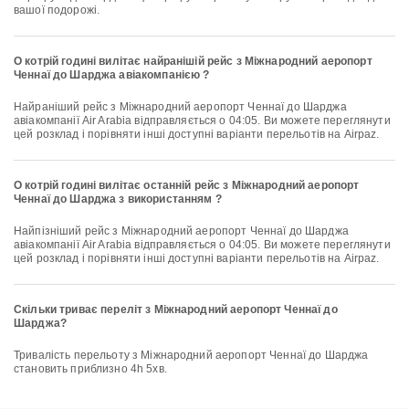
вашої подорожі.
О котрій годині вилітає найранішій рейс з Міжнародний аеропорт
Ченнаї до Шарджа авіакомпанією ?
Найраніший рейс з Міжнародний аеропорт Ченнаї до Шарджа
авіакомпанії Air Arabia відправляється о 04:05. Ви можете переглянути
цей розклад і порівняти інші доступні варіанти перельотів на Airpaz.
О котрій годині вилітає останній рейс з Міжнародний аеропорт
Ченнаї до Шарджа з використанням ?
Найпізніший рейс з Міжнародний аеропорт Ченнаї до Шарджа
авіакомпанії Air Arabia відправляється о 04:05. Ви можете переглянути
цей розклад і порівняти інші доступні варіанти перельотів на Airpaz.
Скільки триває переліт з Міжнародний аеропорт Ченнаї до
Шарджа?
Тривалість перельоту з Міжнародний аеропорт Ченнаї до Шарджа
становить приблизно 4h 5хв.