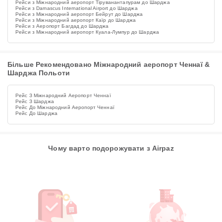
Рейси з Міжнародний аеропорт Тіруванантапурам до Шарджа
Рейси з Damascus International Airport до Шарджа
Рейси з Міжнародний аеропорт Бейрут до Шарджа
Рейси з Міжнародний аеропорт Каїр до Шарджа
Рейси з Аеропорт Багдад до Шарджа
Рейси з Міжнародний аеропорт Куала-Лумпур до Шарджа
Більше Рекомендовано Міжнародний аеропорт Ченнаї &
Шарджа Польоти
Рейс З Міжнародний Аеропорт Ченнаї
Рейс З Шарджа
Рейс До Міжнародний Аеропорт Ченнаї
Рейс До Шарджа
Чому варто подорожувати з Airpaz