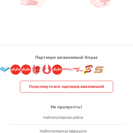
Партнери авіакомпанії Airpaz
Переглянути всіх партнерів-авіакомпаній
Не пропустіть!
Найпопулярніші рейси
Найпопулярніші маршрути