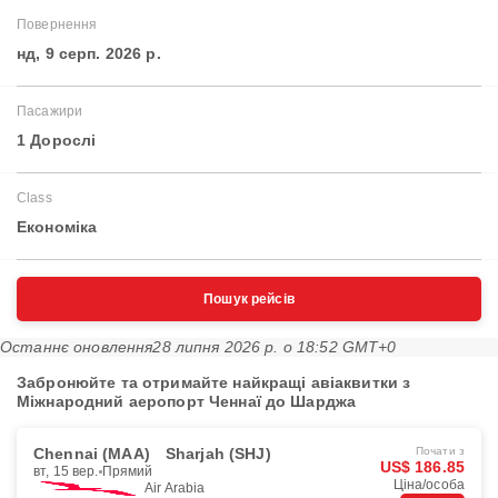
Повернення
нд, 9 серп. 2026 р.
Пасажири
1 Дорослі
Class
Економіка
Пошук рейсів
Останнє оновлення
28 липня 2026 р. о 18:52 GMT+0
Забронюйте та отримайте найкращі авіаквитки з
Міжнародний аеропорт Ченнаї до Шарджа
Chennai (MAA)
Sharjah (SHJ)
Почати з
US$ 186.85
вт, 15 вер.
Прямий
Ціна/особа
Air Arabia