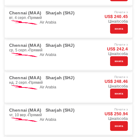
Chennai (MAA)
Sharjah (SHJ)
Почати з
US$ 240.45
вт, 4 серп.
Прямий
Ціна/особа
Air Arabia
книга
Chennai (MAA)
Sharjah (SHJ)
Почати з
US$ 242.4
ср, 5 серп.
Прямий
Ціна/особа
Air Arabia
книга
Chennai (MAA)
Sharjah (SHJ)
Почати з
US$ 248.46
нд, 2 серп.
Прямий
Ціна/особа
Air Arabia
книга
Chennai (MAA)
Sharjah (SHJ)
Почати з
US$ 250.94
чт, 10 вер.
Прямий
Ціна/особа
Air Arabia
книга