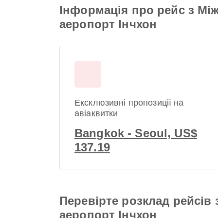
Інформація про рейс з М
аеропорт Інчхон
Ексклюзивні пропозиції на
авіаквитки
Bangkok - Seoul, US$
137.19
Перевірте розклад рейсів
аеропорт Інчхон