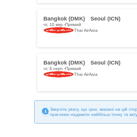
Bangkok (DMK)
Seoul (ICN)
чт, 10 вер.
Прямий
Thai AirAsia
Bangkok (DMK)
Seoul (ICN)
чт, 6 серп.
Прямий
Thai AirAsia
Зверніть увагу, що ціни, вказані на цій с
прагнемо надавати найбільш точну та акт