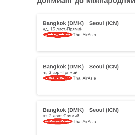
Донмианг до Міжнародний
Bangkok (DMK)
Seoul (ICN)
нд, 15 лист.
Прямий
Thai AirAsia
Bangkok (DMK)
Seoul (ICN)
чт, 3 вер.
Прямий
Thai AirAsia
Bangkok (DMK)
Seoul (ICN)
пт, 2 жовт.
Прямий
Thai AirAsia