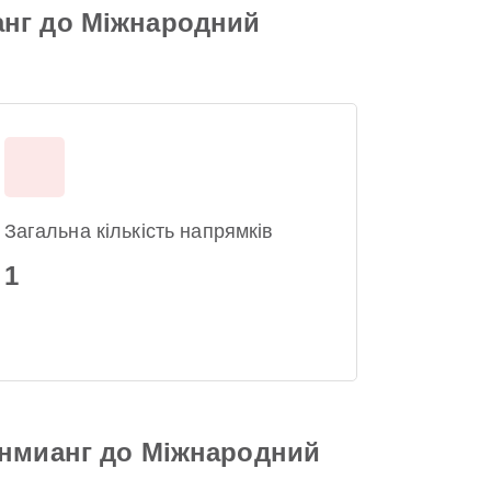
анг до Міжнародний
Загальна кількість напрямків
1
онмианг до Міжнародний