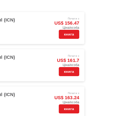
Почати з
l (ICN)
US$ 156.47
Ціна/особа
книга
Почати з
l (ICN)
US$ 161.7
Ціна/особа
книга
Почати з
l (ICN)
US$ 163.24
Ціна/особа
книга