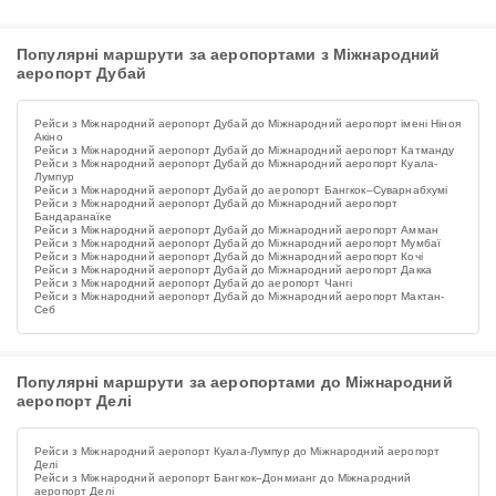
Популярні маршрути за аеропортами з Міжнародний
аеропорт Дубай
Рейси з Міжнародний аеропорт Дубай до Міжнародний аеропорт імені Ніноя
Акіно
Рейси з Міжнародний аеропорт Дубай до Міжнародний аеропорт Катманду
Рейси з Міжнародний аеропорт Дубай до Міжнародний аеропорт Куала-
Лумпур
Рейси з Міжнародний аеропорт Дубай до аеропорт Бангкок–Суварнабхумі
Рейси з Міжнародний аеропорт Дубай до Міжнародний аеропорт
Бандаранаїке
Рейси з Міжнародний аеропорт Дубай до Міжнародний аеропорт Амман
Рейси з Міжнародний аеропорт Дубай до Міжнародний аеропорт Мумбаї
Рейси з Міжнародний аеропорт Дубай до Міжнародний аеропорт Кочі
Рейси з Міжнародний аеропорт Дубай до Міжнародний аеропорт Дакка
Рейси з Міжнародний аеропорт Дубай до аеропорт Чангі
Рейси з Міжнародний аеропорт Дубай до Міжнародний аеропорт Мактан-
Себ
Популярні маршрути за аеропортами до Міжнародний
аеропорт Делі
Рейси з Міжнародний аеропорт Куала-Лумпур до Міжнародний аеропорт
Делі
Рейси з Міжнародний аеропорт Бангкок–Донмианг до Міжнародний
аеропорт Делі