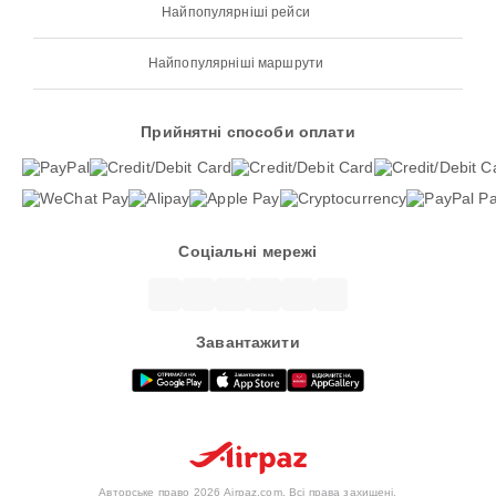
Найпопулярніші рейси
Найпопулярніші маршрути
Прийнятні способи оплати
Соціальні мережі
Завантажити
Авторське право 2026 Airpaz.com. Всі права захищені.