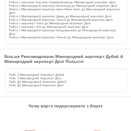
Рейси з аеропорт Бангкок–Суварнабхумі до Міжнародний аеропорт Делі
Рейси з Міжнародний аеропорт Катманду до Міжнародний аеропорт Делі
Рейси з Міжнародний аеропорт імені Ніноя Акіно до Міжнародний аеропорт
Делі
Рейси з Міжнародний аеропорт Дакка до Міжнародний аеропорт Делі
Рейси з Міжнародний аеропорт Ханой до Міжнародний аеропорт Делі
Рейси з аеропорт Чангі до Міжнародний аеропорт Делі
Рейси з аеропорт Лех до Міжнародний аеропорт Делі
Рейси з Міжнародний аеропорт Бандаранаїке до Міжнародний аеропорт
Делі
Рейси з Міжнародний аеропорт Ченнаї до Міжнародний аеропорт Делі
Більше Рекомендовано Міжнародний аеропорт Дубай &
Міжнародний аеропорт Делі Польоти
Рейс З Міжнародний Аеропорт Дубай
Рейс З Міжнародний Аеропорт Делі
Рейс До Міжнародний Аеропорт Дубай
Рейс До Міжнародний Аеропорт Делі
Чому варто подорожувати з Airpaz