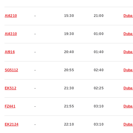
AI4210
-
15:30
21:00
Duba
AI4310
-
19:30
01:00
Duba
AI916
-
20:40
01:40
Duba
SG5112
-
20:55
02:40
Duba
EK512
-
21:30
02:25
Duba
FZ441
-
21:55
03:10
Duba
EK2124
-
22:10
03:10
Duba