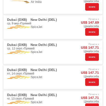
Ціна/особа
Air India
книга
Dubai (DXB)
New Delhi (DEL)
Почати з
US$ 147.69
ср, 9 вер.
Прямий
Ціна/особа
SpiceJet
книга
Dubai (DXB)
New Delhi (DEL)
Почати з
US$ 147.71
ср, 12 серп.
Прямий
Ціна/особа
SpiceJet
книга
Dubai (DXB)
New Delhi (DEL)
Почати з
US$ 147.71
пт, 14 серп.
Прямий
Ціна/особа
SpiceJet
книга
Dubai (DXB)
New Delhi (DEL)
Почати з
US$ 147.71
чт, 13 серп.
Прямий
Ціна/особа
SpiceJet