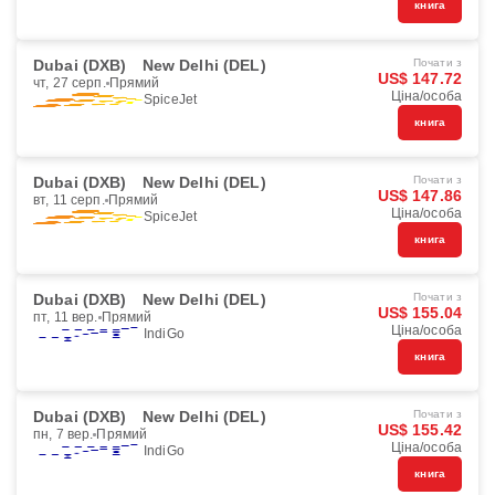
книга
Dubai (DXB)
New Delhi (DEL)
Почати з
US$ 147.72
чт, 27 серп.
Прямий
Ціна/особа
SpiceJet
книга
Dubai (DXB)
New Delhi (DEL)
Почати з
US$ 147.86
вт, 11 серп.
Прямий
Ціна/особа
SpiceJet
книга
Dubai (DXB)
New Delhi (DEL)
Почати з
US$ 155.04
пт, 11 вер.
Прямий
Ціна/особа
IndiGo
книга
Dubai (DXB)
New Delhi (DEL)
Почати з
US$ 155.42
пн, 7 вер.
Прямий
Ціна/особа
IndiGo
книга