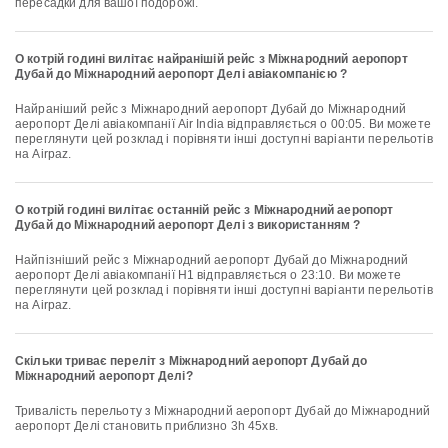
пересадки для вашої подорожі.
О котрій годині вилітає найранішій рейс з Міжнародний аеропорт
Дубай до Міжнародний аеропорт Делі авіакомпанією ?
Найраніший рейс з Міжнародний аеропорт Дубай до Міжнародний
аеропорт Делі авіакомпанії Air India відправляється о 00:05. Ви можете
переглянути цей розклад і порівняти інші доступні варіанти перельотів
на Airpaz.
О котрій годині вилітає останній рейс з Міжнародний аеропорт
Дубай до Міжнародний аеропорт Делі з використанням ?
Найпізніший рейс з Міжнародний аеропорт Дубай до Міжнародний
аеропорт Делі авіакомпанії H1 відправляється о 23:10. Ви можете
переглянути цей розклад і порівняти інші доступні варіанти перельотів
на Airpaz.
Скільки триває переліт з Міжнародний аеропорт Дубай до
Міжнародний аеропорт Делі?
Тривалість перельоту з Міжнародний аеропорт Дубай до Міжнародний
аеропорт Делі становить приблизно 3h 45хв.