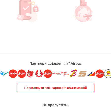
Партнери авіакомпанії Airpaz
Переглянути всіх партнерів-авіакомпаній
Не пропустіть!