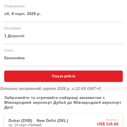
Повернення
сб, 8 серп. 2026 р.
Пасажири
1 Дорослі
Class
Економіка
Пошук рейсів
Останнє оновлення
6 серпня 2026 р. о 22:49 GMT+0
Забронюйте та отримайте найкращі авіаквитки з
Міжнародний аеропорт Дубай до Міжнародний аеропорт
Делі
Dubai (DXB)
New Delhi (DEL)
Почати з
US$ 118.66
ср, 19 серп.
Прямий