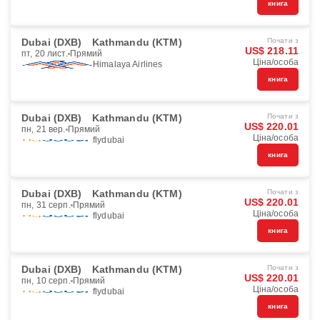
книга
Dubai (DXB)
Kathmandu (KTM)
Почати з
US$ 218.11
пт, 20 лист.
Прямий
Ціна/особа
Himalaya Airlines
книга
Dubai (DXB)
Kathmandu (KTM)
Почати з
US$ 220.01
пн, 21 вер.
Прямий
Ціна/особа
flydubai
книга
Dubai (DXB)
Kathmandu (KTM)
Почати з
US$ 220.01
пн, 31 серп.
Прямий
Ціна/особа
flydubai
книга
Dubai (DXB)
Kathmandu (KTM)
Почати з
US$ 220.01
пн, 10 серп.
Прямий
Ціна/особа
flydubai
книга