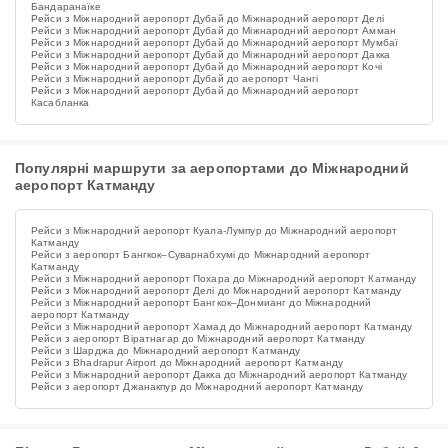
Бандаранаїке
Рейси з Міжнародний аеропорт Дубай до Міжнародний аеропорт Делі
Рейси з Міжнародний аеропорт Дубай до Міжнародний аеропорт Амман
Рейси з Міжнародний аеропорт Дубай до Міжнародний аеропорт Мумбаї
Рейси з Міжнародний аеропорт Дубай до Міжнародний аеропорт Дакка
Рейси з Міжнародний аеропорт Дубай до Міжнародний аеропорт Кочі
Рейси з Міжнародний аеропорт Дубай до аеропорт Чангі
Рейси з Міжнародний аеропорт Дубай до Міжнародний аеропорт
Касабланка
Популярні маршрути за аеропортами до Міжнародний
аеропорт Катманду
Рейси з Міжнародний аеропорт Куала-Лумпур до Міжнародний аеропорт
Катманду
Рейси з аеропорт Бангкок–Суварнабхумі до Міжнародний аеропорт
Катманду
Рейси з Міжнародний аеропорт Похара до Міжнародний аеропорт Катманду
Рейси з Міжнародний аеропорт Делі до Міжнародний аеропорт Катманду
Рейси з Міжнародний аеропорт Бангкок–Донмианг до Міжнародний
аеропорт Катманду
Рейси з Міжнародний аеропорт Хамад до Міжнародний аеропорт Катманду
Рейси з аеропорт Віратнагар до Міжнародний аеропорт Катманду
Рейси з Шарджа до Міжнародний аеропорт Катманду
Рейси з Bhadrapur Airport до Міжнародний аеропорт Катманду
Рейси з Міжнародний аеропорт Дакка до Міжнародний аеропорт Катманду
Рейси з аеропорт Джанакпур до Міжнародний аеропорт Катманду