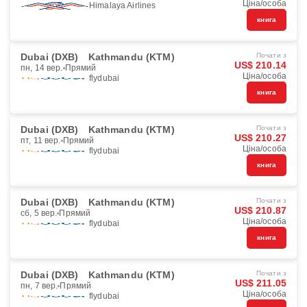
Ціна/особа
Himalaya Airlines
книга
Dubai (DXB)
Kathmandu (KTM)
Почати з
US$ 210.14
пн, 14 вер.
Прямий
Ціна/особа
flydubai
книга
Dubai (DXB)
Kathmandu (KTM)
Почати з
US$ 210.27
пт, 11 вер.
Прямий
Ціна/особа
flydubai
книга
Dubai (DXB)
Kathmandu (KTM)
Почати з
US$ 210.87
сб, 5 вер.
Прямий
Ціна/особа
flydubai
книга
Dubai (DXB)
Kathmandu (KTM)
Почати з
US$ 211.05
пн, 7 вер.
Прямий
Ціна/особа
flydubai