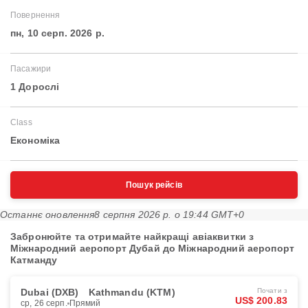
Повернення
пн, 10 серп. 2026 р.
Пасажири
1 Дорослі
Class
Економіка
Пошук рейсів
Останнє оновлення
8 серпня 2026 р. о 19:44 GMT+0
Забронюйте та отримайте найкращі авіаквитки з
Міжнародний аеропорт Дубай до Міжнародний аеропорт
Катманду
Dubai (DXB)
Kathmandu (KTM)
Почати з
US$ 200.83
ср, 26 серп.
Прямий