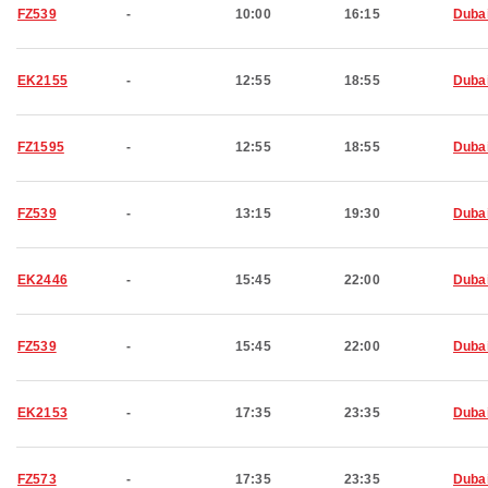
FZ539
-
10:00
16:15
Duba
EK2155
-
12:55
18:55
Duba
FZ1595
-
12:55
18:55
Duba
FZ539
-
13:15
19:30
Duba
EK2446
-
15:45
22:00
Duba
FZ539
-
15:45
22:00
Duba
EK2153
-
17:35
23:35
Duba
FZ573
-
17:35
23:35
Duba