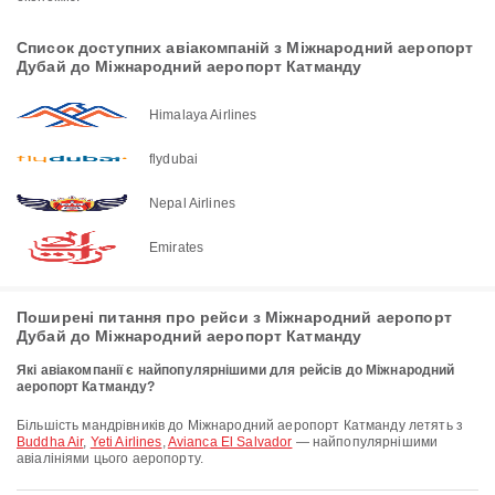
Список доступних авіакомпаній з Міжнародний аеропорт
Дубай до Міжнародний аеропорт Катманду
Himalaya Airlines
flydubai
Nepal Airlines
Emirates
Поширені питання про рейси з Міжнародний аеропорт
Дубай до Міжнародний аеропорт Катманду
Які авіакомпанії є найпопулярнішими для рейсів до Міжнародний
аеропорт Катманду?
Більшість мандрівників до Міжнародний аеропорт Катманду летять з
Buddha Air
,
Yeti Airlines
,
Avianca El Salvador
— найпопулярнішими
авіалініями цього аеропорту.