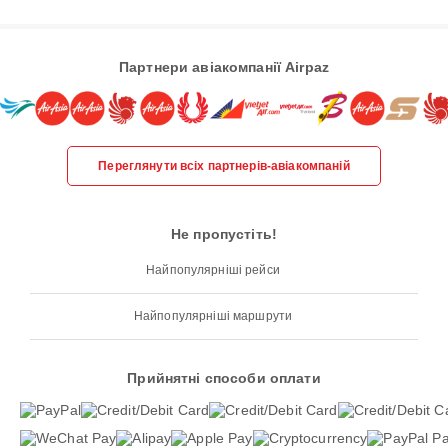
Партнери авіакомпанії Airpaz
Переглянути всіх партнерів-авіакомпаній
Не пропустіть!
Найпопулярніші рейси
Найпопулярніші маршрути
Прийнятні способи оплати