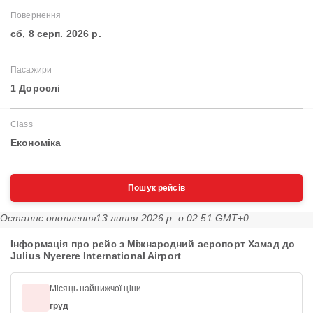
Повернення
сб, 8 серп. 2026 р.
Пасажири
1 Дорослі
Class
Економіка
Пошук рейсів
Останнє оновлення
13 липня 2026 р. о 02:51 GMT+0
Інформація про рейс з Міжнародний аеропорт Хамад до
Julius Nyerere International Airport
Місяць найнижчої ціни
груд