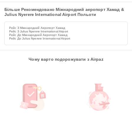
Більше Рекомендовано Міжнародний аеропорт Хамад &
Julius Nyerere International Airport Польоти
Рейс З Міжнародний Аеропорт Хамад
Рейс З Julius Nyerere International Airport
Рейс До Міжнародний Аеропорт Хамад
Рейс До Julius Nyerere International Airport
Чому варто подорожувати з Airpaz