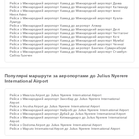
Рейси з Міжнародний аеропорт Хамад до Міжнародний аеропорт Дакка
Рейси з Міжнародний аеропорт Хамад до Міжнародний аеропорт Катманду
Рейси з Міжнародний аеропорт Хамад до Міжнародний аеропорт імені
Ніноя Акіно
Рейси з Міжнародний аеропорт Хамад до Міжнародний аеропорт Куала-
Лумпур
Рейси з Міжнародний аеропорт Хамад до аеропорт Алжир
Рейси з Міжнародний аеропорт Хамад до Міжнародний аеропорт Делі
Рейси з Міжнародний аеропорт Хамад до Міжнародний аеропорт Читтагонг
Рейси з Міжнародний аеропорт Хамад до Міжнародний аеропорт Кочі
Рейси з Міжнародний аеропорт Хамад до Міжнародний аеропорт Мумбаї
Рейси з Міжнародний аеропорт Хамад до Міжнародний аеропорт Ченнаї
Рейси з Міжнародний аеропорт Хамад до аеропорт Бангкок–Суварнабхумі
Рейси з Міжнародний аеропорт Хамад до Міжнародний аеропорт Стамбул-
Сабіха Гьокчен
Популярні маршрути за аеропортами до Julius Nyerere
International Airport
Рейси з Mwanza Airport до Julius Nyerere International Airport
Рейси з Міжнародний аеропорт Занзібар до Julius Nyerere International
Airport
Рейси з Arusha Airport до Julius Nyerere International Airport
Рейси з Міжнародний аеропорт Найробі до Julius Nyerere International Airport
Рейси з Міжнародний аеропорт Дубай до Julius Nyerere International Airport
Рейси з Міжнародний аеропорт Кіліманджаро до Julius Nyerere International
Airport
Рейси з Dodoma Airport до Julius Nyerere International Airport
Рейси з Maputo International Airport до Julius Nyerere International Airport