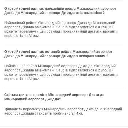
О котрій годині вилітає найранішій рейс з Міжнародний аеропорт
Дакка до Міжнародний аеропорт Джидда авіакомпанією ?
Найраніший рейс з Міжнародний аеропорт Дакка до Міжнародний
аеропорт Джидда авіакомпанії Saudia відправляється о 01:50. Ви
можете переглянути цей розклад і порівняти інші доступні варіанти
перельотів на Airpaz.
О котрій годині вилітає останній рейс з Міжнародний аеропорт
Дакка до Міжнародний аеропорт Джидда з використанням ?
Найпізніший рейс з Міжнародний аеропорт Дакка до Міжнародний
аеропорт Джидда авіакомпанії Saudia відправляється о 22:55. Ви
можете переглянути цей розклад і порівняти інші доступні варіанти
перельотів на Airpaz.
Скільки триває переліт з Міжнародний аеропорт Дакка до
Міжнародний аеропорт Джидда?
Тривалість перельоту з Міжнародний аеропорт Дакка до Міжнародний
аеропорт Джидда становить приблизно 9h 4хв.