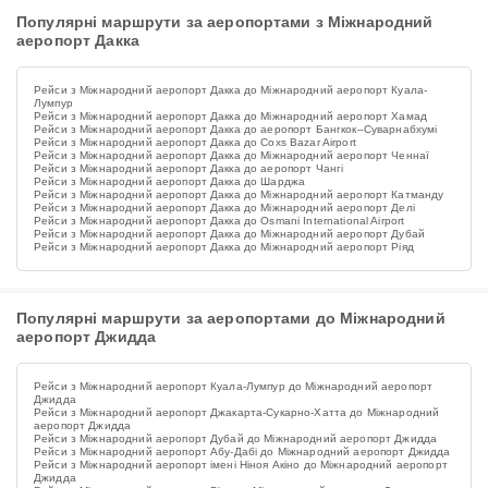
Популярні маршрути за аеропортами з Міжнародний
аеропорт Дакка
Рейси з Міжнародний аеропорт Дакка до Міжнародний аеропорт Куала-
Лумпур
Рейси з Міжнародний аеропорт Дакка до Міжнародний аеропорт Хамад
Рейси з Міжнародний аеропорт Дакка до аеропорт Бангкок–Суварнабхумі
Рейси з Міжнародний аеропорт Дакка до Coxs Bazar Airport
Рейси з Міжнародний аеропорт Дакка до Міжнародний аеропорт Ченнаї
Рейси з Міжнародний аеропорт Дакка до аеропорт Чангі
Рейси з Міжнародний аеропорт Дакка до Шарджа
Рейси з Міжнародний аеропорт Дакка до Міжнародний аеропорт Катманду
Рейси з Міжнародний аеропорт Дакка до Міжнародний аеропорт Делі
Рейси з Міжнародний аеропорт Дакка до Osmani International Airport
Рейси з Міжнародний аеропорт Дакка до Міжнародний аеропорт Дубай
Рейси з Міжнародний аеропорт Дакка до Міжнародний аеропорт Ріяд
Популярні маршрути за аеропортами до Міжнародний
аеропорт Джидда
Рейси з Міжнародний аеропорт Куала-Лумпур до Міжнародний аеропорт
Джидда
Рейси з Міжнародний аеропорт Джакарта-Сукарно-Хатта до Міжнародний
аеропорт Джидда
Рейси з Міжнародний аеропорт Дубай до Міжнародний аеропорт Джидда
Рейси з Міжнародний аеропорт Абу-Дабі до Міжнародний аеропорт Джидда
Рейси з Міжнародний аеропорт імені Ніноя Акіно до Міжнародний аеропорт
Джидда