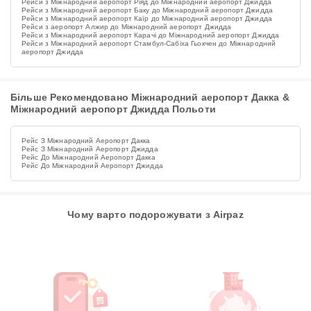
Рейси з Міжнародний аеропорт Ріяд до Міжнародний аеропорт Джидда
Рейси з Міжнародний аеропорт Баку до Міжнародний аеропорт Джидда
Рейси з Міжнародний аеропорт Каїр до Міжнародний аеропорт Джидда
Рейси з аеропорт Алжир до Міжнародний аеропорт Джидда
Рейси з Міжнародний аеропорт Карачі до Міжнародний аеропорт Джидда
Рейси з Міжнародний аеропорт Стамбул-Сабіха Гьокчен до Міжнародний
аеропорт Джидда
Більше Рекомендовано Міжнародний аеропорт Дакка &
Міжнародний аеропорт Джидда Польоти
Рейс З Міжнародний Аеропорт Дакка
Рейс З Міжнародний Аеропорт Джидда
Рейс До Міжнародний Аеропорт Дакка
Рейс До Міжнародний Аеропорт Джидда
Чому варто подорожувати з Airpaz