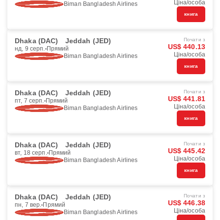
Ціна/особа
Biman Bangladesh Airlines
книга
Dhaka (DAC)
Jeddah (JED)
Почати з
US$ 440.13
нд, 9 серп.
Прямий
Ціна/особа
Biman Bangladesh Airlines
книга
Dhaka (DAC)
Jeddah (JED)
Почати з
US$ 441.81
пт, 7 серп.
Прямий
Ціна/особа
Biman Bangladesh Airlines
книга
Dhaka (DAC)
Jeddah (JED)
Почати з
US$ 445.42
вт, 18 серп.
Прямий
Ціна/особа
Biman Bangladesh Airlines
книга
Dhaka (DAC)
Jeddah (JED)
Почати з
US$ 446.38
пн, 7 вер.
Прямий
Ціна/особа
Biman Bangladesh Airlines