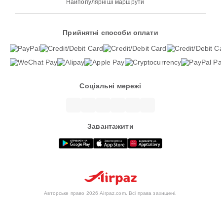
Найпопулярніші маршрути
Прийнятні способи оплати
Соціальні мережі
Завантажити
Авторське право 2026 Airpaz.com. Всі права захищені.