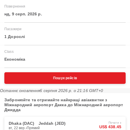
Повернення
нд, 9 серп. 2026 р.
Пасажири
1 Дорослі
Class
Економіка
Пошук рейсів
Останнє оновлення
6 серпня 2026 р. о 21:16 GMT+0
Забронюйте та отримайте найкращі авіаквитки з
Міжнародний аеропорт Дакка до Міжнародний аеропорт
Джидда
Dhaka (DAC)
Jeddah (JED)
Почати з
US$ 438.45
вт, 22 вер.
Прямий