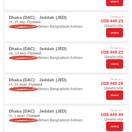
книга
Dhaka (DAC)
Jeddah (JED)
Почати з
US$ 449.23
пт, 25 вер.
Прямий
Ціна/особа
Biman Bangladesh Airlines
книга
Dhaka (DAC)
Jeddah (JED)
Почати з
US$ 449.23
пн, 14 вер.
Прямий
Ціна/особа
Biman Bangladesh Airlines
книга
Dhaka (DAC)
Jeddah (JED)
Почати з
US$ 449.26
пт, 16 жовт.
Прямий
Ціна/особа
Biman Bangladesh Airlines
книга
Dhaka (DAC)
Jeddah (JED)
Почати з
US$ 449.49
чт, 1 жовт.
Прямий
Ціна/особа
Biman Bangladesh Airlines
книга