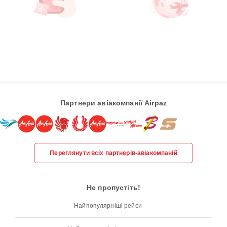
Партнери авіакомпанії Airpaz
Переглянути всіх партнерів-авіакомпаній
Не пропустіть!
Найпопулярніші рейси