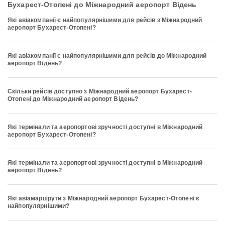
Бухарест-Отопені до Міжнародний аеропорт Відень
Які авіакомпанії є найпопулярнішими для рейсів з Міжнародний
аеропорт Бухарест-Отопені?
Які авіакомпанії є найпопулярнішими для рейсів до Міжнародний
аеропорт Відень?
Скільки рейсів доступно з Міжнародний аеропорт Бухарест-
Отопені до Міжнародний аеропорт Відень?
Які термінали та аеропортові зручності доступні в Міжнародний
аеропорт Бухарест-Отопені?
Які термінали та аеропортові зручності доступні в Міжнародний
аеропорт Відень?
Які авіамаршрути з Міжнародний аеропорт Бухарест-Отопені є
найпопулярнішими?