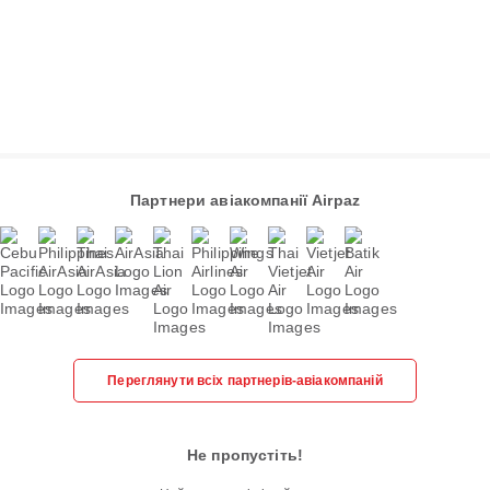
Партнери авіакомпанії Airpaz
Переглянути всіх партнерів-авіакомпаній
Не пропустіть!