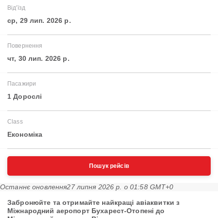
Від'їзд
ср, 29 лип. 2026 р.
Повернення
чт, 30 лип. 2026 р.
Пасажири
1 Дорослі
Class
Економіка
Пошук рейсів
Останнє оновлення
27 липня 2026 р. о 01:58 GMT+0
Забронюйте та отримайте найкращі авіаквитки з
Міжнародний аеропорт Бухарест-Отопені до