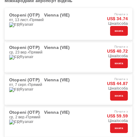
Міжнародний аеропорт Відень
Otopeni (OTP)
Vienna (VIE)
Почати з
US$ 34.74
пт, 13 лист.
Прямий
Ціна/особа
Ryanair
книга
Otopeni (OTP)
Vienna (VIE)
Почати з
US$ 40.72
ср, 23 вер.
Прямий
Ціна/особа
Ryanair
книга
Otopeni (OTP)
Vienna (VIE)
Почати з
US$ 44.87
пт, 7 серп.
Прямий
Ціна/особа
Ryanair
книга
Otopeni (OTP)
Vienna (VIE)
Почати з
US$ 59.59
ср, 2 вер.
Прямий
Ціна/особа
Ryanair
книга