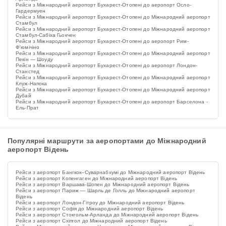
Рейси з Міжнародний аеропорт Бухарест-Отопені до аеропорт Осло-
Гардермуен
Рейси з Міжнародний аеропорт Бухарест-Отопені до Міжнародний аеропорт
Стамбул
Рейси з Міжнародний аеропорт Бухарест-Отопені до Міжнародний аеропорт
Стамбул-Сабіха Гьокчен
Рейси з Міжнародний аеропорт Бухарест-Отопені до аеропорт Рим-
Ф'юмічіно
Рейси з Міжнародний аеропорт Бухарест-Отопені до Міжнародний аеропорт
Пекін — Шоуду
Рейси з Міжнародний аеропорт Бухарест-Отопені до аеропорт Лондон-
Станстед
Рейси з Міжнародний аеропорт Бухарест-Отопені до Міжнародний аеропорт
Клуж-Напока
Рейси з Міжнародний аеропорт Бухарест-Отопені до Міжнародний аеропорт
Дубай
Рейси з Міжнародний аеропорт Бухарест-Отопені до аеропорт Барселона -
Ель-Прат
Популярні маршрути за аеропортами до Міжнародний
аеропорт Відень
Рейси з аеропорт Бангкок–Суварнабхумі до Міжнародний аеропорт Відень
Рейси з аеропорт Копенгаген до Міжнародний аеропорт Відень
Рейси з аеропорт Варшава-Шопен до Міжнародний аеропорт Відень
Рейси з аеропорт Париж — Шарль де Голль до Міжнародний аеропорт
Відень
Рейси з аеропорт Лондон-Гітроу до Міжнародний аеропорт Відень
Рейси з аеропорт Софія до Міжнародний аеропорт Відень
Рейси з аеропорт Стокгольм-Арланда до Міжнародний аеропорт Відень
Рейси з аеропорт Схіпгол до Міжнародний аеропорт Відень