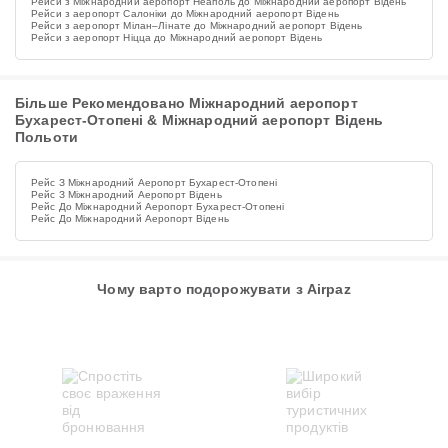
Рейси з Міжнародний аеропорт Неаполь до Міжнародний аеропорт Відень
Рейси з аеропорт Салоніки до Міжнародний аеропорт Відень
Рейси з аеропорт Мілан–Лінате до Міжнародний аеропорт Відень
Рейси з аеропорт Ніцца до Міжнародний аеропорт Відень
Більше Рекомендовано Міжнародний аеропорт
Бухарест-Отопені & Міжнародний аеропорт Відень
Польоти
Рейс З Міжнародний Аеропорт Бухарест-Отопені
Рейс З Міжнародний Аеропорт Відень
Рейс До Міжнародний Аеропорт Бухарест-Отопені
Рейс До Міжнародний Аеропорт Відень
Чому варто подорожувати з Airpaz