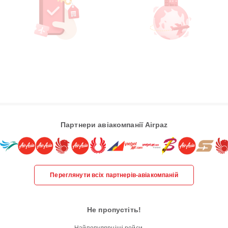
Партнери авіакомпанії Airpaz
Переглянути всіх партнерів-авіакомпаній
Не пропустіть!