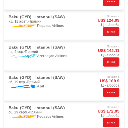
книга
Baku (GYD)
Istanbul (SAW)
Почати з
US$ 124.09
нд, 11 жовт.
Прямий
Ціна/особа
Pegasus Airlines
книга
Baku (GYD)
Istanbul (SAW)
Почати з
US$ 142.11
нд, 6 вер.
Прямий
Ціна/особа
Azerbaijan Airlines
книга
Baku (GYD)
Istanbul (SAW)
Почати з
US$ 169.9
сб, 19 вер.
Прямий
Ціна/особа
AJet
книга
Baku (GYD)
Istanbul (SAW)
Почати з
US$ 172.05
сб, 29 серп.
Прямий
Ціна/особа
Pegasus Airlines
книга