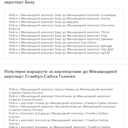
аеропорт Баку
Рейси з Міжнародний аеропорт Баку до Міжнародний аеропорт Ісламабад
Рейси з Міжнародний аеропорт Баку до Міжнародний аеропорт Лахор
Рейси з Міжнародний аеропорт Баку до Шарджа
Рейси з Міжнародний аеропорт Баку до Міжнародний аеропорт Гуанчжоу-
Байюнь
Рейси з Міжнародний аеропорт Баку до Міжнародний аеропорт Тбілісі
Рейси з Міжнародний аеропорт Баку до Міжнародний аеропорт Ріяд
Рейси з Міжнародний аеропорт Баку до Міжнародний аеропорт Даммам
Рейси з Міжнародний аеропорт Баку до аеропорт Бен-Ґуріон
Рейси з Міжнародний аеропорт Баку до Міжнародний аеропорт Джидда
Рейси з Міжнародний аеропорт Баку до Міжнародний аеропорт Абу-Дабі
Рейси з Міжнародний аеропорт Баку до Міжнародний аеропорт Дубай
Популярні маршрути за аеропортами до Міжнародний
аеропорт Стамбул-Сабіха Гьокчен
Рейси з Міжнародний аеропорт Куала-Лумпур до Міжнародний аеропорт
Стамбул-Сабіха Гьокчен
Рейси з Міжнародний аеропорт Касабланка до Міжнародний аеропорт
Стамбул-Сабіха Гьокчен
Рейси з аеропорт Алжир до Міжнародний аеропорт Стамбул-Сабіха Гьокчен
Рейси з Міжнародний аеропорт Москва-Внуково до Міжнародний аеропорт
Стамбул-Сабіха Гьокчен
Рейси з Аеропорт Багдад до Міжнародний аеропорт Стамбул-Сабіха
Гьокчен
Рейси з аеропорт Анталія до Міжнародний аеропорт Стамбул-Сабіха
Гьокчен
Рейси з аеропорт Даламан до Міжнародний аеропорт Стамбул-Сабіха