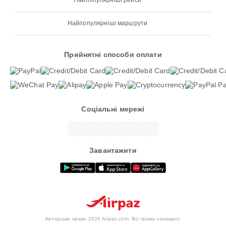
Найпопулярніші рейси
Найпопулярніші маршрути
Прийнятні способи оплати
Соціальні мережі
Завантажити
Авторське право 2026 Airpaz.com. Всі права захищені.