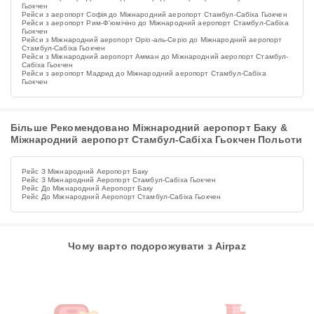
Гьокчен
Рейси з аеропорт Софія до Міжнародний аеропорт Стамбул-Сабіха Гьокчен
Рейси з аеропорт Рим-Ф'юмічіно до Міжнародний аеропорт Стамбул-Сабіха
Гьокчен
Рейси з Міжнародний аеропорт Оріо-аль-Серіо до Міжнародний аеропорт
Стамбул-Сабіха Гьокчен
Рейси з Міжнародний аеропорт Амман до Міжнародний аеропорт Стамбул-
Сабіха Гьокчен
Рейси з аеропорт Мадрид до Міжнародний аеропорт Стамбул-Сабіха
Гьокчен
Більше Рекомендовано Міжнародний аеропорт Баку &
Міжнародний аеропорт Стамбул-Сабіха Гьокчен Польоти
Рейс З Міжнародний Аеропорт Баку
Рейс З Міжнародний Аеропорт Стамбул-Сабіха Гьокчен
Рейс До Міжнародний Аеропорт Баку
Рейс До Міжнародний Аеропорт Стамбул-Сабіха Гьокчен
Чому варто подорожувати з Airpaz