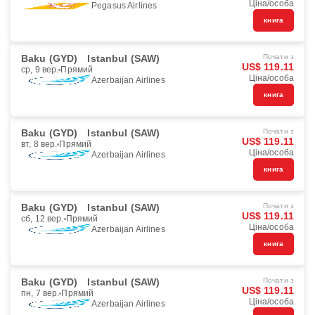
Ціна/особа
Pegasus Airlines
книга
Baku (GYD)
Istanbul (SAW)
Почати з
US$ 119.11
ср, 9 вер.
Прямий
Ціна/особа
Azerbaijan Airlines
книга
Baku (GYD)
Istanbul (SAW)
Почати з
US$ 119.11
вт, 8 вер.
Прямий
Ціна/особа
Azerbaijan Airlines
книга
Baku (GYD)
Istanbul (SAW)
Почати з
US$ 119.11
сб, 12 вер.
Прямий
Ціна/особа
Azerbaijan Airlines
книга
Baku (GYD)
Istanbul (SAW)
Почати з
US$ 119.11
пн, 7 вер.
Прямий
Ціна/особа
Azerbaijan Airlines