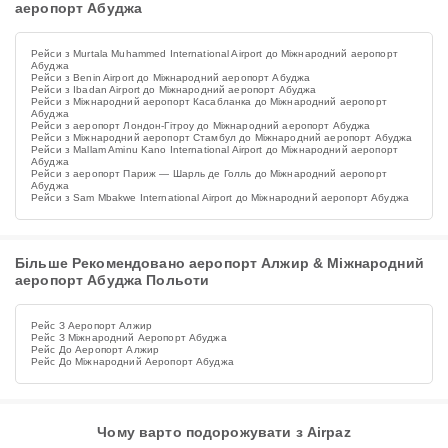
аеропорт Абуджа
Рейси з Murtala Muhammed International Airport до Міжнародний аеропорт
Абуджа
Рейси з Benin Airport до Міжнародний аеропорт Абуджа
Рейси з Ibadan Airport до Міжнародний аеропорт Абуджа
Рейси з Міжнародний аеропорт Касабланка до Міжнародний аеропорт
Абуджа
Рейси з аеропорт Лондон-Гітроу до Міжнародний аеропорт Абуджа
Рейси з Міжнародний аеропорт Стамбул до Міжнародний аеропорт Абуджа
Рейси з Mallam Aminu Kano International Airport до Міжнародний аеропорт
Абуджа
Рейси з аеропорт Париж — Шарль де Голль до Міжнародний аеропорт
Абуджа
Рейси з Sam Mbakwe International Airport до Міжнародний аеропорт Абуджа
Більше Рекомендовано аеропорт Алжир & Міжнародний
аеропорт Абуджа Польоти
Рейс З Аеропорт Алжир
Рейс З Міжнародний Аеропорт Абуджа
Рейс До Аеропорт Алжир
Рейс До Міжнародний Аеропорт Абуджа
Чому варто подорожувати з Airpaz