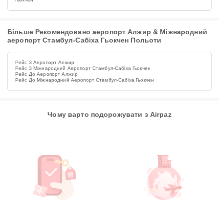
Більше Рекомендовано аеропорт Алжир & Міжнародний
аеропорт Стамбул-Сабіха Гьокчен Польоти
Рейс З Аеропорт Алжир
Рейс З Міжнародний Аеропорт Стамбул-Сабіха Гьокчен
Рейс До Аеропорт Алжир
Рейс До Міжнародний Аеропорт Стамбул-Сабіха Гьокчен
Чому варто подорожувати з Airpaz