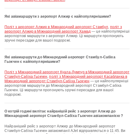
Які авіамаршрути з аеропорт Алжир є найпопулярнішими?
політ з аеропорт Алжир в Міжнародний аеропорт Стамбул
,
політ з
аеропорт Алжир в Міжнародний аеропорт Хамад
— це найпопулярніші
аеропортові маршрути з аеропорт Алжир. Ці маршрути пропонують
зручні пересадки для вашої подорожі.
Які авіамаршрути до Міжнародний аеропорт Стамбул-Сабіха
Гьокчен є найпопулярнішими?
політ з Міжнародний аеропорт Куала-Лумпур в Міжнародний аеропорт
Стамбул-Сабіха Гьокчен
,
політ з Міжнародний аеропорт Касабланка в
Міжнародний аеропорт Стамбул-Сабіха Гьокчен
— це найпопулярніші
аеропортові маршрути до Міжнародний аеропорт Стамбул-Сабіха
Гьокчен. Ці маршрути пропонують зручні пересадки для вашої
подорожі.
О котрій годині вилітає найранішій рейс з аеропорт Алжир до
Міжнародний аеропорт Стамбул-Сабіха Гьокчен авіакомпанією ?
Найраніший рейс з аеропорт Алжир до Міжнародний аеропорт
Стамбул-Сабіха Гьокчен авіакомпанії AJet відправляється о 11:45. Ви