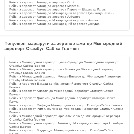
Рейси з аеропорт Алжир до аеропорт Орлі
Рейси з аеропорт Алжир до аеропорт Марсель
Рейси з аеропорт Алжир до аеропорт Париж — Шарль де Голль
Рейси з аеропорт Алжир до Міжнародний аеропорт Гуанчжоу-Байюнь
Рейси з аеропорт Алжир до аеропорт Аліканте
Рейси з аеропорт Алжир до Міжнародний аеропорт Амман
Рейси з аеропорт Алжир до Міжнародний аеропорт Джидда
Популярні маршрути за аеропортами до Міжнародний
аеропорт Стамбул-Сабіха Гьокчен
Рейси з Міжнародний аеропорт Куала-Лумпур до Міжнародний аеропорт
Стамбул-Сабіха Гьокчен
Рейси з Міжнародний аеропорт Касабланка до Міжнародний аеропорт
Стамбул-Сабіха Гьокчен
Рейси з Міжнародний аеропорт Москва-Внуково до Міжнародний аеропорт
Стамбул-Сабіха Гьокчен
Рейси з Аеропорт Багдад до Міжнародний аеропорт Стамбул-Сабіха
Гьокчен
Рейси з аеропорт Анталія до Міжнародний аеропорт Стамбул-Сабіха
Гьокчен
Рейси з аеропорт Даламан до Міжнародний аеропорт Стамбул-Сабіха
Гьокчен
Рейси з аеропорт Софія до Міжнародний аеропорт Стамбул-Сабіха Гьокчен
Рейси з аеропорт Рим-Ф'юмічіно до Міжнародний аеропорт Стамбул-Сабіха
Гьокчен
Рейси з Міжнародний аеропорт Оріо-аль-Серіо до Міжнародний аеропорт
Стамбул-Сабіха Гьокчен
Рейси з Міжнародний аеропорт Амман до Міжнародний аеропорт Стамбул-
Сабіха Гьокчен
Рейси з аеропорт Мадрид до Міжнародний аеропорт Стамбул-Сабіха
Гьокчен