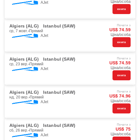
Ціна/особа
AJet
книга
Algiers (ALG)
Istanbul (SAW)
Почати з
US$ 74.59
ср, 7 жовт.
Прямий
Ціна/особа
AJet
книга
Algiers (ALG)
Istanbul (SAW)
Почати з
US$ 74.59
ср, 23 вер.
Прямий
Ціна/особа
AJet
книга
Algiers (ALG)
Istanbul (SAW)
Почати з
US$ 74.96
нд, 20 вер.
Прямий
Ціна/особа
AJet
книга
Algiers (ALG)
Istanbul (SAW)
Почати з
US$ 75
сб, 26 вер.
Прямий
Ціна/особа
AJet