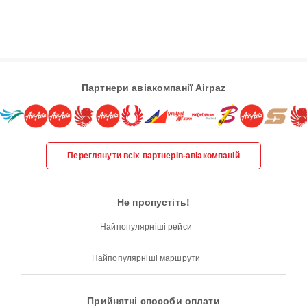
Партнери авіакомпанії Airpaz
Переглянути всіх партнерів-авіакомпаній
Не пропустіть!
Найпопулярніші рейси
Найпопулярніші маршрути
Прийнятні способи оплати