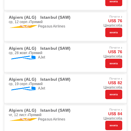
книга
Algiers (ALG)
Istanbul (SAW)
Почати з
US$ 76
ср, 12 серп.
Прямий
Ціна/особа
Pegasus Airlines
книга
Algiers (ALG)
Istanbul (SAW)
Почати з
US$ 76
ср, 28 жовт.
Прямий
Ціна/особа
AJet
книга
Algiers (ALG)
Istanbul (SAW)
Почати з
US$ 82
ср, 19 серп.
Прямий
Ціна/особа
AJet
книга
Algiers (ALG)
Istanbul (SAW)
Почати з
US$ 84
чт, 12 лист.
Прямий
Ціна/особа
Pegasus Airlines
книга