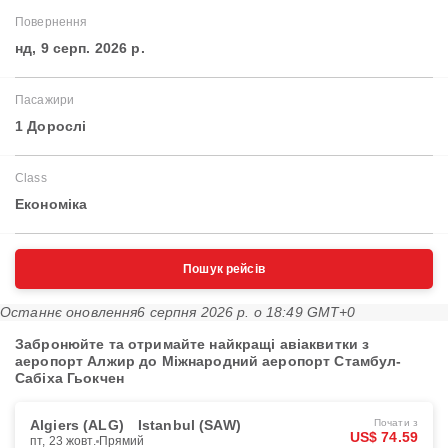
Повернення
нд, 9 серп. 2026 р.
Пасажири
1 Дорослі
Class
Економіка
Пошук рейсів
Останнє оновлення
6 серпня 2026 р. о 18:49 GMT+0
Забронюйте та отримайте найкращі авіаквитки з
аеропорт Алжир до Міжнародний аеропорт Стамбул-
Сабіха Гьокчен
Algiers (ALG)
Istanbul (SAW)
Почати з
US$ 74.59
пт, 23 жовт.
Прямий