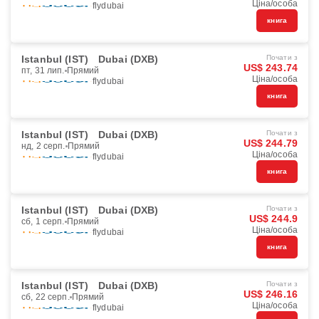
Ціна/особа
flydubai
книга
Istanbul (IST)
Dubai (DXB)
Почати з
US$ 243.74
пт, 31 лип.
Прямий
Ціна/особа
flydubai
книга
Istanbul (IST)
Dubai (DXB)
Почати з
US$ 244.79
нд, 2 серп.
Прямий
Ціна/особа
flydubai
книга
Istanbul (IST)
Dubai (DXB)
Почати з
US$ 244.9
сб, 1 серп.
Прямий
Ціна/особа
flydubai
книга
Istanbul (IST)
Dubai (DXB)
Почати з
US$ 246.16
сб, 22 серп.
Прямий
Ціна/особа
flydubai