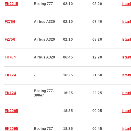
EK2215
Boeing 777
02:10
08:20
Istan
FZ756
Airbus A330
02:10
07:40
Istan
FZ756
Airbus A320
02:10
08:20
Istan
TK764
Airbus A320
06:45
12:20
Istan
EK124
-
16:25
21:50
Istan
Boeing 777-
EK124
16:25
22:25
Istan
300er
EK2095
-
18:35
00:05
Istan
EK2095
Boeing 737
18:35
00:45
Istan