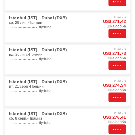
книга
Istanbul (IST)
Dubai (DXB)
Почати з
US$ 271.42
ср, 29 лип.
Прямий
Ціна/особа
flydubai
книга
Istanbul (IST)
Dubai (DXB)
Почати з
US$ 271.73
нд, 26 лип.
Прямий
Ціна/особа
flydubai
книга
Istanbul (IST)
Dubai (DXB)
Почати з
US$ 274.34
пт, 21 серп.
Прямий
Ціна/особа
flydubai
книга
Istanbul (IST)
Dubai (DXB)
Почати з
US$ 276.41
сб, 8 серп.
Прямий
Ціна/особа
flydubai
книга