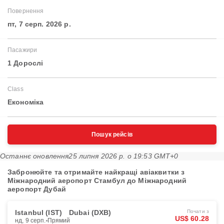
Повернення
пт, 7 серп. 2026 р.
Пасажири
1 Дорослі
Class
Економіка
Пошук рейсів
Останнє оновлення
25 липня 2026 р. о 19:53 GMT+0
Забронюйте та отримайте найкращі авіаквитки з
Міжнародний аеропорт Стамбул до Міжнародний
аеропорт Дубай
Istanbul (IST)
Dubai (DXB)
Почати з
US$ 60.28
нд, 9 серп.
Прямий