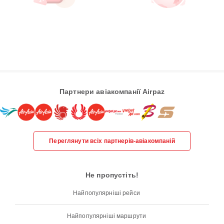
Партнери авіакомпанії Airpaz
Переглянути всіх партнерів-авіакомпаній
Не пропустіть!
Найпопулярніші рейси
Найпопулярніші маршрути