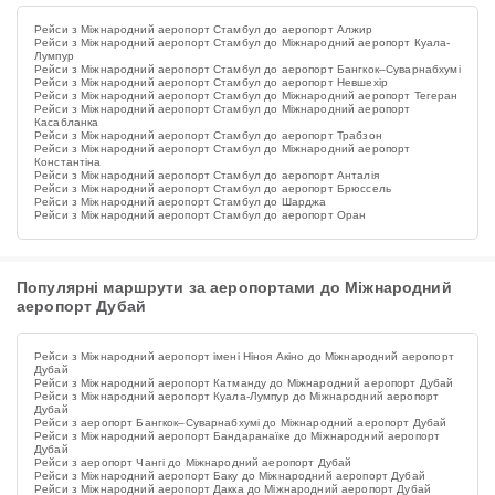
Рейси з Міжнародний аеропорт Стамбул до аеропорт Алжир
Рейси з Міжнародний аеропорт Стамбул до Міжнародний аеропорт Куала-
Лумпур
Рейси з Міжнародний аеропорт Стамбул до аеропорт Бангкок–Суварнабхумі
Рейси з Міжнародний аеропорт Стамбул до аеропорт Невшехір
Рейси з Міжнародний аеропорт Стамбул до Міжнародний аеропорт Тегеран
Рейси з Міжнародний аеропорт Стамбул до Міжнародний аеропорт
Касабланка
Рейси з Міжнародний аеропорт Стамбул до аеропорт Трабзон
Рейси з Міжнародний аеропорт Стамбул до Міжнародний аеропорт
Константіна
Рейси з Міжнародний аеропорт Стамбул до аеропорт Анталія
Рейси з Міжнародний аеропорт Стамбул до аеропорт Брюссель
Рейси з Міжнародний аеропорт Стамбул до Шарджа
Рейси з Міжнародний аеропорт Стамбул до аеропорт Оран
Популярні маршрути за аеропортами до Міжнародний
аеропорт Дубай
Рейси з Міжнародний аеропорт імені Ніноя Акіно до Міжнародний аеропорт
Дубай
Рейси з Міжнародний аеропорт Катманду до Міжнародний аеропорт Дубай
Рейси з Міжнародний аеропорт Куала-Лумпур до Міжнародний аеропорт
Дубай
Рейси з аеропорт Бангкок–Суварнабхумі до Міжнародний аеропорт Дубай
Рейси з Міжнародний аеропорт Бандаранаїке до Міжнародний аеропорт
Дубай
Рейси з аеропорт Чангі до Міжнародний аеропорт Дубай
Рейси з Міжнародний аеропорт Баку до Міжнародний аеропорт Дубай
Рейси з Міжнародний аеропорт Дакка до Міжнародний аеропорт Дубай