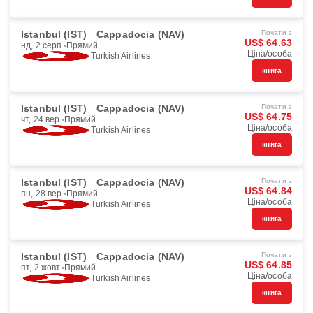
Istanbul (IST)
Cappadocia (NAV)
Почати з
US$ 64.63
нд, 2 серп.
Прямий
Ціна/особа
Turkish Airlines
книга
Istanbul (IST)
Cappadocia (NAV)
Почати з
US$ 64.75
чт, 24 вер.
Прямий
Ціна/особа
Turkish Airlines
книга
Istanbul (IST)
Cappadocia (NAV)
Почати з
US$ 64.84
пн, 28 вер.
Прямий
Ціна/особа
Turkish Airlines
книга
Istanbul (IST)
Cappadocia (NAV)
Почати з
US$ 64.85
пт, 2 жовт.
Прямий
Ціна/особа
Turkish Airlines
книга