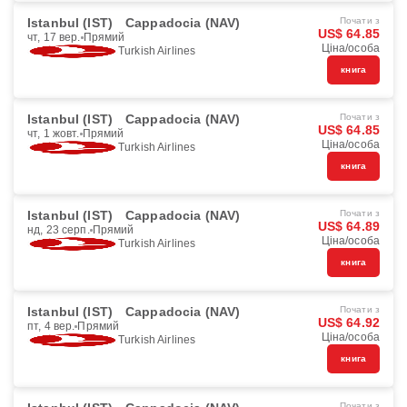
Istanbul (IST)
Cappadocia (NAV)
Почати з
US$ 64.85
чт, 17 вер.
Прямий
Ціна/особа
Turkish Airlines
книга
Istanbul (IST)
Cappadocia (NAV)
Почати з
US$ 64.85
чт, 1 жовт.
Прямий
Ціна/особа
Turkish Airlines
книга
Istanbul (IST)
Cappadocia (NAV)
Почати з
US$ 64.89
нд, 23 серп.
Прямий
Ціна/особа
Turkish Airlines
книга
Istanbul (IST)
Cappadocia (NAV)
Почати з
US$ 64.92
пт, 4 вер.
Прямий
Ціна/особа
Turkish Airlines
книга
Почати з