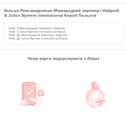
Більше Рекомендовано Міжнародний аеропорт Найробі
& Julius Nyerere International Airport Польоти
Рейс З Міжнародний Аеропорт Найробі
Рейс З Julius Nyerere International Airport
Рейс До Міжнародний Аеропорт Найробі
Рейс До Julius Nyerere International Airport
Чому варто подорожувати з Airpaz