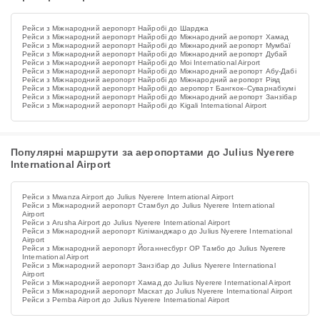
Рейси з Міжнародний аеропорт Найробі до Шарджа
Рейси з Міжнародний аеропорт Найробі до Міжнародний аеропорт Хамад
Рейси з Міжнародний аеропорт Найробі до Міжнародний аеропорт Мумбаї
Рейси з Міжнародний аеропорт Найробі до Міжнародний аеропорт Дубай
Рейси з Міжнародний аеропорт Найробі до Moi International Airport
Рейси з Міжнародний аеропорт Найробі до Міжнародний аеропорт Абу-Дабі
Рейси з Міжнародний аеропорт Найробі до Міжнародний аеропорт Ріяд
Рейси з Міжнародний аеропорт Найробі до аеропорт Бангкок–Суварнабхумі
Рейси з Міжнародний аеропорт Найробі до Міжнародний аеропорт Занзібар
Рейси з Міжнародний аеропорт Найробі до Kigali International Airport
Популярні маршрути за аеропортами до Julius Nyerere
International Airport
Рейси з Mwanza Airport до Julius Nyerere International Airport
Рейси з Міжнародний аеропорт Стамбул до Julius Nyerere International
Airport
Рейси з Arusha Airport до Julius Nyerere International Airport
Рейси з Міжнародний аеропорт Кіліманджаро до Julius Nyerere International
Airport
Рейси з Міжнародний аеропорт Йоганнесбург ОР Тамбо до Julius Nyerere
International Airport
Рейси з Міжнародний аеропорт Занзібар до Julius Nyerere International
Airport
Рейси з Міжнародний аеропорт Хамад до Julius Nyerere International Airport
Рейси з Міжнародний аеропорт Маскат до Julius Nyerere International Airport
Рейси з Pemba Airport до Julius Nyerere International Airport