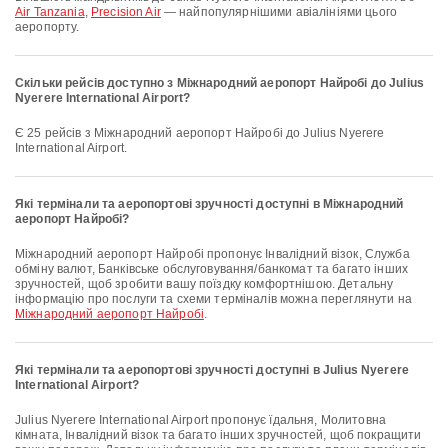
Air Tanzania
,
Precision Air
— найпопулярнішими авіалініями цього
аеропорту.
Скільки рейсів доступно з Міжнародний аеропорт Найробі до Julius
Nyerere International Airport?
Є 25 рейсів з Міжнародний аеропорт Найробі до Julius Nyerere
International Airport.
Які термінали та аеропортові зручності доступні в Міжнародний
аеропорт Найробі?
Міжнародний аеропорт Найробі пропонує Інвалідний візок, Служба
обміну валют, Банківське обслуговування/банкомат та багато інших
зручностей, щоб зробити вашу поїздку комфортнішою. Детальну
інформацію про послуги та схеми терміналів можна переглянути на
Міжнародний аеропорт Найробі
.
Які термінали та аеропортові зручності доступні в Julius Nyerere
International Airport?
Julius Nyerere International Airport пропонує їдальня, Молитовна
кімната, Інвалідний візок та багато інших зручностей, щоб покращити