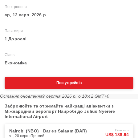
Повернення
ср, 12 серп. 2026 р.
Пасажири
1 Дорослі
Class
Економіка
Пошук рейсів
Останнє оновлення
9 серпня 2026 р. о 18:42 GMT+0
Забронюйте та отримайте найкращі авіаквитки з
Міжнародний аеропорт Найробі до Julius Nyerere
International Airport
Nairobi (NBO)
Dar es Salaam (DAR)
Почати з
US$ 188.94
чт, 20 серп.
Прямий