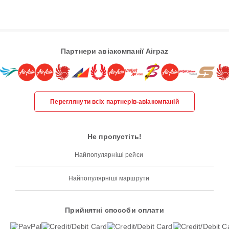
Партнери авіакомпанії Airpaz
Переглянути всіх партнерів-авіакомпаній
Не пропустіть!
Найпопулярніші рейси
Найпопулярніші маршрути
Прийнятні способи оплати