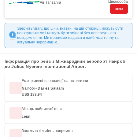
Ціна/особа
Air Tanzania
книга
Зверніть увагу, що ціни, вказані на цій сторінці, можуть бути
неактуальними і можуть бути змінені без попереднього
повідомлення. Ми прагнемо надавати найбільш точну та
актуальну інформацію.
Інформація про рейс з Міжнародний аеропорт Найробі
до Julius Nyerere International Airport
Ексклюзивні пропозиції на авіаквитки
Nairobi - Dar es Salaam
US$ 188.94
Місяць найнижчої ціни
серп
Загальна кількість напрямків