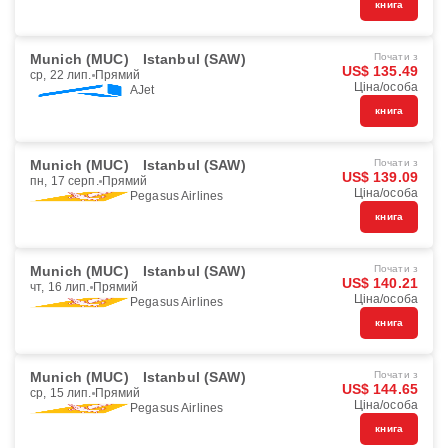
книга
Munich (MUC)
Istanbul (SAW)
Почати з
US$ 135.49
ср, 22 лип.
Прямий
Ціна/особа
AJet
книга
Munich (MUC)
Istanbul (SAW)
Почати з
US$ 139.09
пн, 17 серп.
Прямий
Ціна/особа
Pegasus Airlines
книга
Munich (MUC)
Istanbul (SAW)
Почати з
US$ 140.21
чт, 16 лип.
Прямий
Ціна/особа
Pegasus Airlines
книга
Munich (MUC)
Istanbul (SAW)
Почати з
US$ 144.65
ср, 15 лип.
Прямий
Ціна/особа
Pegasus Airlines
книга