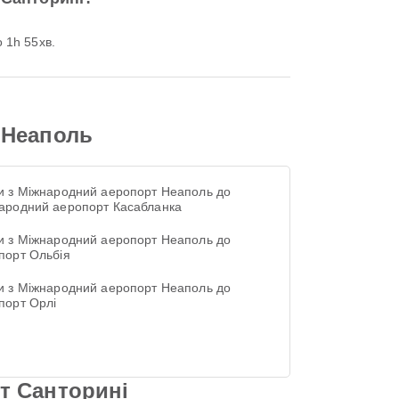
 1h 55хв.
 Неаполь
и з Міжнародний аеропорт Неаполь до
ародний аеропорт Касабланка
и з Міжнародний аеропорт Неаполь до
порт Ольбія
и з Міжнародний аеропорт Неаполь до
порт Орлі
т Санторині