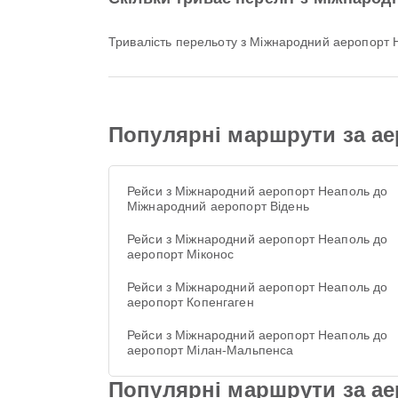
Тривалість перельоту з Міжнародний аеропорт
Популярні маршрути за а
Рейси з Міжнародний аеропорт Неаполь до
Міжнародний аеропорт Відень
Рейси з Міжнародний аеропорт Неаполь до
аеропорт Міконос
Рейси з Міжнародний аеропорт Неаполь до
аеропорт Копенгаген
Рейси з Міжнародний аеропорт Неаполь до
аеропорт Мілан-Мальпенса
Популярні маршрути за а