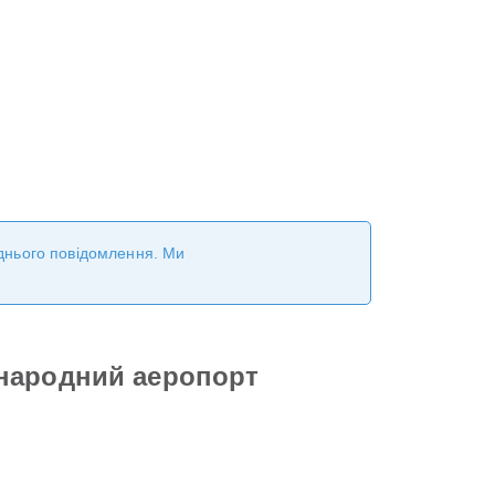
реднього повідомлення. Ми
жнародний аеропорт