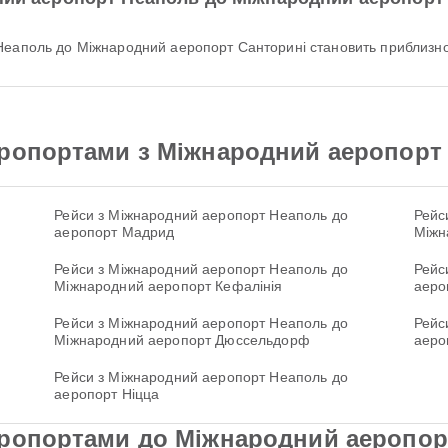
 Неаполь до Міжнародний аеропорт Санторині становить приблизно
еропортами з Міжнародний аеропорт
Рейси з Міжнародний аеропорт Неаполь до
Рейс
аеропорт Мадрид
Міжн
Рейси з Міжнародний аеропорт Неаполь до
Рейс
Міжнародний аеропорт Кефалінія
аеро
Рейси з Міжнародний аеропорт Неаполь до
Рейс
Міжнародний аеропорт Дюссельдорф
аеро
Рейси з Міжнародний аеропорт Неаполь до
аеропорт Ніцца
еропортами до Міжнародний аеропор