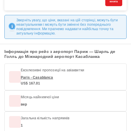
книга
Зверніть увагу, що ціни, вказані на цій сторінці, можуть бути
неактуальними і можуть бути змінені без попереднього
повідомлення. Ми прагнемо надавати найбільш точну та
актуальну інформацію.
Інформація про рейс з аеропорт Париж — Шарль де
Голль до Міжнародний аеропорт Касабланка
Ексклюзивні пропозиції на авіаквитки
Paris - Casablanca
US$ 167.01
Місяць найнижчої ціни
вер
Загальна кількість напрямків
1