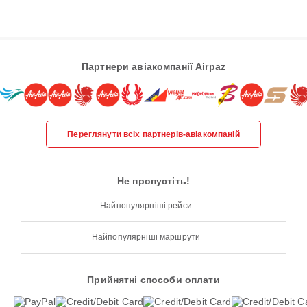
Партнери авіакомпанії Airpaz
Переглянути всіх партнерів-авіакомпаній
Не пропустіть!
Найпопулярніші рейси
Найпопулярніші маршрути
Прийнятні способи оплати