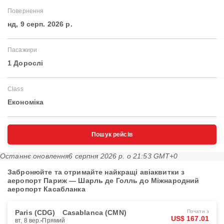
Повернення
нд, 9 серп. 2026 р.
Пасажири
1 Дорослі
Class
Економіка
Пошук рейсів
Останнє оновлення
6 серпня 2026 р. о 21:53 GMT+0
Забронюйте та отримайте найкращі авіаквитки з
аеропорт Париж — Шарль де Голль до Міжнародний
аеропорт Касабланка
Paris (CDG)
Casablanca (CMN)
Почати з
US$ 167.01
вт, 8 вер.
Прямий