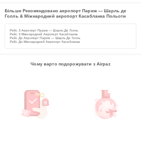
Більше Рекомендовано аеропорт Париж — Шарль де
Голль & Міжнародний аеропорт Касабланка Польоти
Рейс З Аеропорт Париж — Шарль Де Голль
Рейс З Міжнародний Аеропорт Касабланка
Рейс До Аеропорт Париж — Шарль Де Голль
Рейс До Міжнародний Аеропорт Касабланка
Чому варто подорожувати з Airpaz