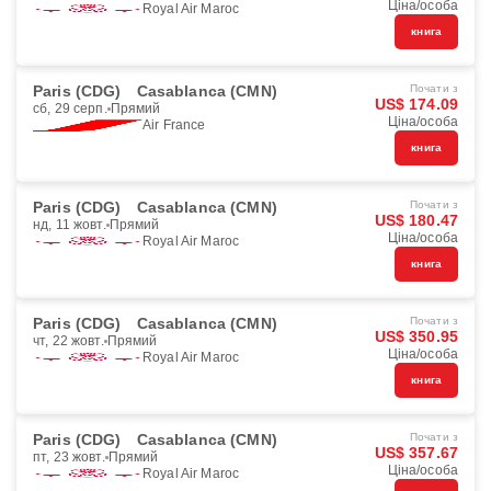
Ціна/особа
Royal Air Maroc
книга
Paris (CDG)
Casablanca (CMN)
Почати з
US$ 174.09
сб, 29 серп.
Прямий
Ціна/особа
Air France
книга
Paris (CDG)
Casablanca (CMN)
Почати з
US$ 180.47
нд, 11 жовт.
Прямий
Ціна/особа
Royal Air Maroc
книга
Paris (CDG)
Casablanca (CMN)
Почати з
US$ 350.95
чт, 22 жовт.
Прямий
Ціна/особа
Royal Air Maroc
книга
Paris (CDG)
Casablanca (CMN)
Почати з
US$ 357.67
пт, 23 жовт.
Прямий
Ціна/особа
Royal Air Maroc