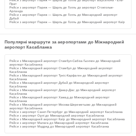
Рейси з аеропорт Париж — Шарль де Голль до аеропорт Барселона - Ель-
Прат
Рейси з аеропорт Париж — Шарль де Голль до аеропорт Стокгольм-
Арланда
Рейси з аеропорт Париж — Шарль де Голль до Міжнародний аеропорт
Дубай
Рейси з аеропорт Париж — Шарль де Голль до Міжнародний аеропорт Каїр
Популярні маршрути за аеропортами до Міжнародний
аеропорт Касабланка
Рейси з Міжнародний аеропорт Стамбул-Сабіха Гьокчен до Міжнародний
аеропорт Касабланка
Рейси з Міжнародний аеропорт Стамбул до Міжнародний аеропорт
Касабланка
Рейси з Міжнародний аеропорт Туніс-Карфаген до Міжнародний аеропорт
Касабланка
Рейси з Міжнародний аеропорт Дубай до Міжнародний аеропорт
Касабланка
Рейси з Міжнародний аеропорт Дакар-Діас до Міжнародний аеропорт
Касабланка
Рейси з Міжнародний аеропорт Хамад до Міжнародний аеропорт
Касабланка
Рейси з Міжнародний аеропорт Москва-Шереметьєво до Міжнародний
аеропорт Касабланка
Рейси з аеропорт Санкт-Петербург до Міжнародний аеропорт Касабланка
Рейси з аеропорт Орлі до Міжнародний аеропорт Касабланка
Рейси з Міжнародний аеропорт Каїр до Міжнародний аеропорт Касабланка
Рейси з аеропорт Малага до Міжнародний аеропорт Касабланка
Рейси з аеропорт Мадрид до Міжнародний аеропорт Касабланка