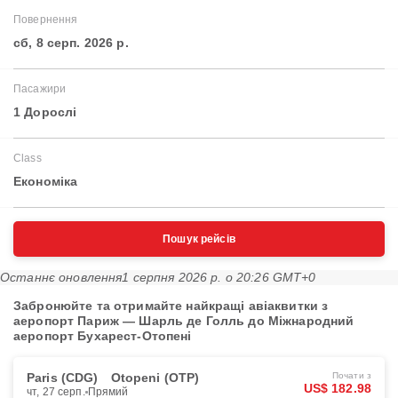
Повернення
сб, 8 серп. 2026 р.
Пасажири
1 Дорослі
Class
Економіка
Пошук рейсів
Останнє оновлення
1 серпня 2026 р. о 20:26 GMT+0
Забронюйте та отримайте найкращі авіаквитки з
аеропорт Париж — Шарль де Голль до Міжнародний
аеропорт Бухарест-Отопені
Paris (CDG)
Otopeni (OTP)
Почати з
US$ 182.98
чт, 27 серп.
Прямий