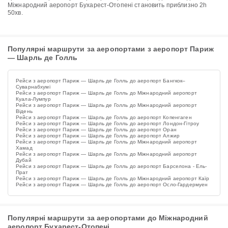
Міжнародний аеропорт Бухарест-Отопені становить приблизно 2h
50хв.
Популярні маршрути за аеропортами з аеропорт Париж
— Шарль де Голль
Рейси з аеропорт Париж — Шарль де Голль до аеропорт Бангкок–
Суварнабхумі
Рейси з аеропорт Париж — Шарль де Голль до Міжнародний аеропорт
Куала-Лумпур
Рейси з аеропорт Париж — Шарль де Голль до Міжнародний аеропорт
Відень
Рейси з аеропорт Париж — Шарль де Голль до аеропорт Копенгаген
Рейси з аеропорт Париж — Шарль де Голль до аеропорт Лондон-Гітроу
Рейси з аеропорт Париж — Шарль де Голль до аеропорт Оран
Рейси з аеропорт Париж — Шарль де Голль до аеропорт Алжир
Рейси з аеропорт Париж — Шарль де Голль до Міжнародний аеропорт
Хамад
Рейси з аеропорт Париж — Шарль де Голль до Міжнародний аеропорт
Дубай
Рейси з аеропорт Париж — Шарль де Голль до аеропорт Барселона - Ель-
Прат
Рейси з аеропорт Париж — Шарль де Голль до Міжнародний аеропорт Каїр
Рейси з аеропорт Париж — Шарль де Голль до аеропорт Осло-Гардермуен
Популярні маршрути за аеропортами до Міжнародний
аеропорт Бухарест-Отопені