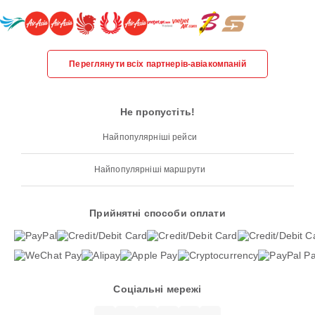
Переглянути всіх партнерів-авіакомпаній
Не пропустіть!
Найпопулярніші рейси
Найпопулярніші маршрути
Прийнятні способи оплати
Соціальні мережі