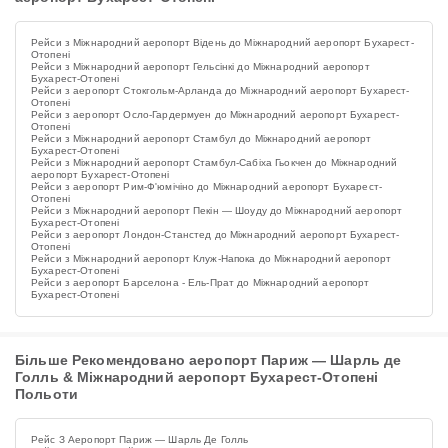
Рейси з Міжнародний аеропорт Відень до Міжнародний аеропорт Бухарест-
Отопені
Рейси з Міжнародний аеропорт Гельсінкі до Міжнародний аеропорт
Бухарест-Отопені
Рейси з аеропорт Стокгольм-Арланда до Міжнародний аеропорт Бухарест-
Отопені
Рейси з аеропорт Осло-Гардермуен до Міжнародний аеропорт Бухарест-
Отопені
Рейси з Міжнародний аеропорт Стамбул до Міжнародний аеропорт
Бухарест-Отопені
Рейси з Міжнародний аеропорт Стамбул-Сабіха Гьокчен до Міжнародний
аеропорт Бухарест-Отопені
Рейси з аеропорт Рим-Ф'юмічіно до Міжнародний аеропорт Бухарест-
Отопені
Рейси з Міжнародний аеропорт Пекін — Шоуду до Міжнародний аеропорт
Бухарест-Отопені
Рейси з аеропорт Лондон-Станстед до Міжнародний аеропорт Бухарест-
Отопені
Рейси з Міжнародний аеропорт Клуж-Напока до Міжнародний аеропорт
Бухарест-Отопені
Рейси з аеропорт Барселона - Ель-Прат до Міжнародний аеропорт
Бухарест-Отопені
Більше Рекомендовано аеропорт Париж — Шарль де
Голль & Міжнародний аеропорт Бухарест-Отопені
Польоти
Рейс З Аеропорт Париж — Шарль Де Голль