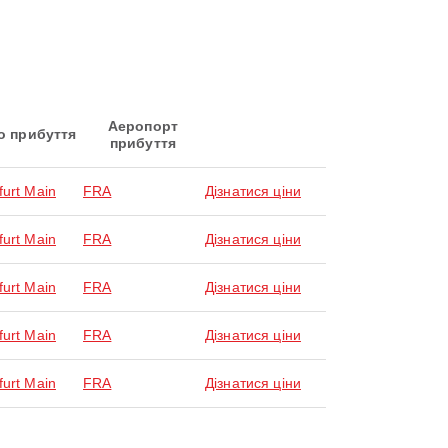
Аеропорт
о прибуття
прибуття
furt Main
FRA
Дізнатися ціни
furt Main
FRA
Дізнатися ціни
furt Main
FRA
Дізнатися ціни
furt Main
FRA
Дізнатися ціни
furt Main
FRA
Дізнатися ціни