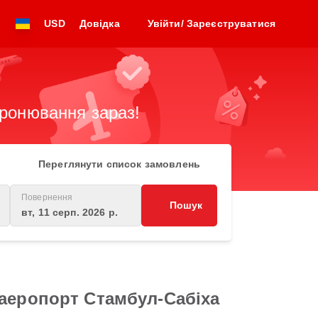
USD
Довідка
Увійти/ Зареєструватися
бронювання зараз!
Переглянути список замовлень
Повернення
Пошук
вт, 11 серп. 2026 р.
 аеропорт Стамбул-Сабіха