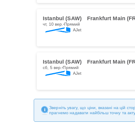
Istanbul (SAW)
Frankfurt Main (F
чт, 10 вер.
Прямий
AJet
Istanbul (SAW)
Frankfurt Main (F
сб, 5 вер.
Прямий
AJet
Зверніть увагу, що ціни, вказані на цій с
прагнемо надавати найбільш точну та акт