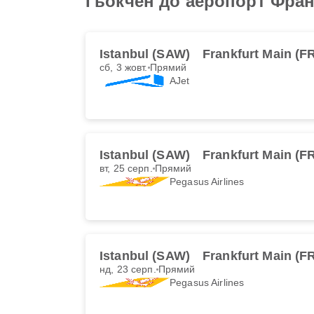
Гьокчен до аеропорт Фра
Istanbul (SAW)
Frankfurt Main (F
сб, 3 жовт.
Прямий
AJet
Istanbul (SAW)
Frankfurt Main (F
вт, 25 серп.
Прямий
Pegasus Airlines
Istanbul (SAW)
Frankfurt Main (F
нд, 23 серп.
Прямий
Pegasus Airlines