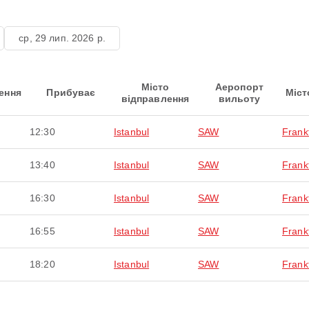
ср, 29 лип. 2026 р.
Місто
Аеропорт
ення
Прибуває
Міст
відправлення
вильоту
12:30
Istanbul
SAW
Frank
13:40
Istanbul
SAW
Frank
16:30
Istanbul
SAW
Frank
16:55
Istanbul
SAW
Frank
18:20
Istanbul
SAW
Frank