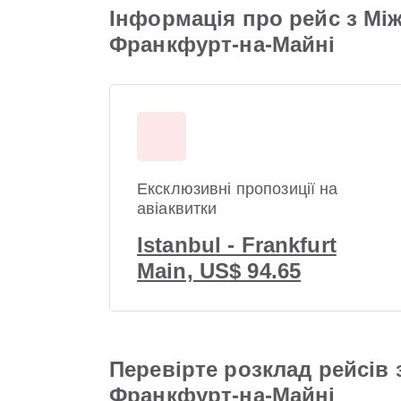
Інформація про рейс з Мі
Франкфурт-на-Майні
Ексклюзивні пропозиції на
авіаквитки
Istanbul - Frankfurt
Main, US$ 94.65
Перевірте розклад рейсів
Франкфурт-на-Майні