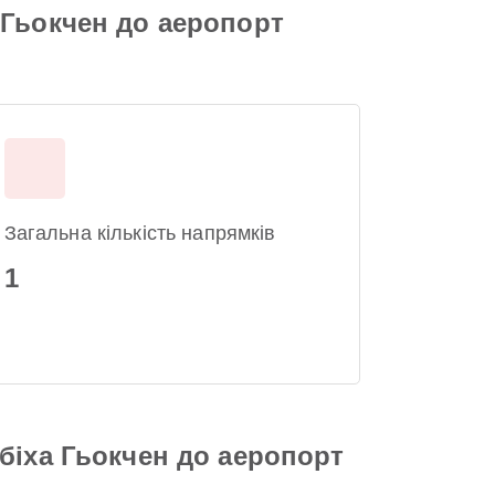
 Гьокчен до аеропорт
Загальна кількість напрямків
1
біха Гьокчен до аеропорт