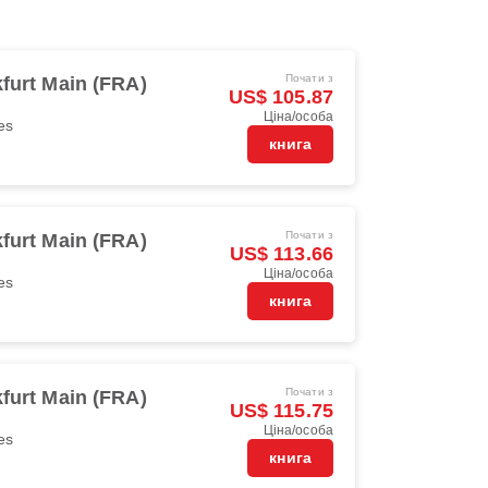
Почати з
furt Main (FRA)
US$ 105.87
Ціна/особа
es
книга
Почати з
furt Main (FRA)
US$ 113.66
Ціна/особа
es
книга
Почати з
furt Main (FRA)
US$ 115.75
Ціна/особа
es
книга