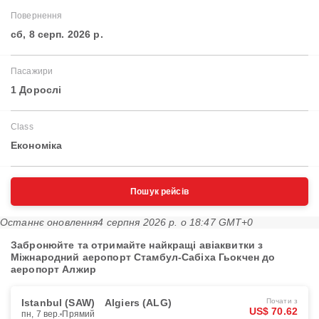
Повернення
сб, 8 серп. 2026 р.
Пасажири
1 Дорослі
Class
Економіка
Пошук рейсів
Останнє оновлення
4 серпня 2026 р. о 18:47 GMT+0
Забронюйте та отримайте найкращі авіаквитки з
Міжнародний аеропорт Стамбул-Сабіха Гьокчен до
аеропорт Алжир
Istanbul (SAW)
Algiers (ALG)
Почати з
US$ 70.62
пн, 7 вер.
Прямий