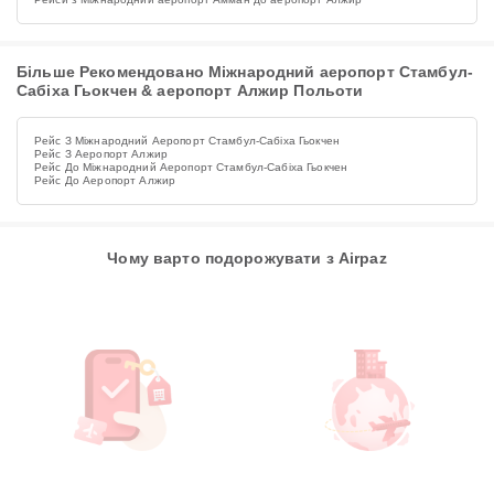
Більше Рекомендовано Міжнародний аеропорт Стамбул-
Сабіха Гьокчен & аеропорт Алжир Польоти
Рейс З Міжнародний Аеропорт Стамбул-Сабіха Гьокчен
Рейс З Аеропорт Алжир
Рейс До Міжнародний Аеропорт Стамбул-Сабіха Гьокчен
Рейс До Аеропорт Алжир
Чому варто подорожувати з Airpaz