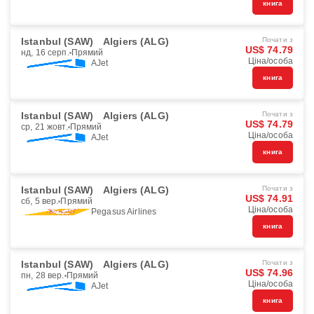
книга
Istanbul (SAW)
Algiers (ALG)
Почати з
US$ 74.79
нд, 16 серп.
Прямий
Ціна/особа
AJet
книга
Istanbul (SAW)
Algiers (ALG)
Почати з
US$ 74.79
ср, 21 жовт.
Прямий
Ціна/особа
AJet
книга
Istanbul (SAW)
Algiers (ALG)
Почати з
US$ 74.91
сб, 5 вер.
Прямий
Ціна/особа
Pegasus Airlines
книга
Istanbul (SAW)
Algiers (ALG)
Почати з
US$ 74.96
пн, 28 вер.
Прямий
Ціна/особа
AJet
книга