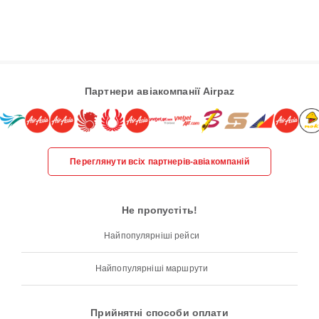
Партнери авіакомпанії Airpaz
Переглянути всіх партнерів-авіакомпаній
Не пропустіть!
Найпопулярніші рейси
Найпопулярніші маршрути
Прийнятні способи оплати