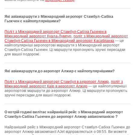
Які авіамаршрути з Міжнародний аеропорт Стамбул-Сабіха
Гьокчен є найпопулярнішими?
політ з Міжнародний аеропорт Стамбул-Сабіха Гьокчен в
Міжнародний аеропорт Куала-Лумпур
,
політ з Міжнародний аеропорт
Стамбул-Сабіха Гьокчен в Міжнародний аеропорт Касабланка
— це
найпопулярніші аеропортові маршрути з Міжнародний аеропорт
Стамбул-Сабіха Гьокчен. Ці маршрути пропонують зручні пересадки
для вашої подорожі.
Які авіамаршрути до аеропорт Алжир є найпопулярнішими?
політ з Міжнародний аеропорт Стамбул в аеропорт Алжир
,
політ з
Міжнародний аеропорт Каїр в аеропорт Алжир
— це найпопулярніші
аеропортові маршрути до аеропорт Алжир. Ці маршрути пропонують
зручні пересадки для вашої подорожі.
О котрій годині вилітає найранішій рейс з Міжнародний аеропорт
Стамбул-Сабіха Гьокчен до аеропорт Алжир авіакомпанією ?
Найраніший рейс з Міжнародний аеропорт Стамбул-Сабіха Гьокчен до
аеропорт Алжир авіакомпанії AJet відправляється о 08:55. Ви можете