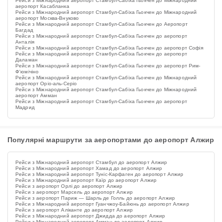
Рейси з Міжнародний аеропорт Стамбул-Сабіха Гьокчен до Міжнародний
аеропорт Касабланка
Рейси з Міжнародний аеропорт Стамбул-Сабіха Гьокчен до Міжнародний
аеропорт Москва-Внуково
Рейси з Міжнародний аеропорт Стамбул-Сабіха Гьокчен до Аеропорт
Багдад
Рейси з Міжнародний аеропорт Стамбул-Сабіха Гьокчен до аеропорт
Анталія
Рейси з Міжнародний аеропорт Стамбул-Сабіха Гьокчен до аеропорт Софія
Рейси з Міжнародний аеропорт Стамбул-Сабіха Гьокчен до аеропорт
Даламан
Рейси з Міжнародний аеропорт Стамбул-Сабіха Гьокчен до аеропорт Рим-
Ф'юмічіно
Рейси з Міжнародний аеропорт Стамбул-Сабіха Гьокчен до Міжнародний
аеропорт Оріо-аль-Серіо
Рейси з Міжнародний аеропорт Стамбул-Сабіха Гьокчен до Міжнародний
аеропорт Амман
Рейси з Міжнародний аеропорт Стамбул-Сабіха Гьокчен до аеропорт
Мадрид
Популярні маршрути за аеропортами до аеропорт Алжир
Рейси з Міжнародний аеропорт Стамбул до аеропорт Алжир
Рейси з Міжнародний аеропорт Хамад до аеропорт Алжир
Рейси з Міжнародний аеропорт Туніс-Карфаген до аеропорт Алжир
Рейси з Міжнародний аеропорт Каїр до аеропорт Алжир
Рейси з аеропорт Орлі до аеропорт Алжир
Рейси з аеропорт Марсель до аеропорт Алжир
Рейси з аеропорт Париж — Шарль де Голль до аеропорт Алжир
Рейси з Міжнародний аеропорт Гуанчжоу-Байюнь до аеропорт Алжир
Рейси з аеропорт Аліканте до аеропорт Алжир
Рейси з Міжнародний аеропорт Джидда до аеропорт Алжир
Рейси з Міжнародний аеропорт Амман до аеропорт Алжир