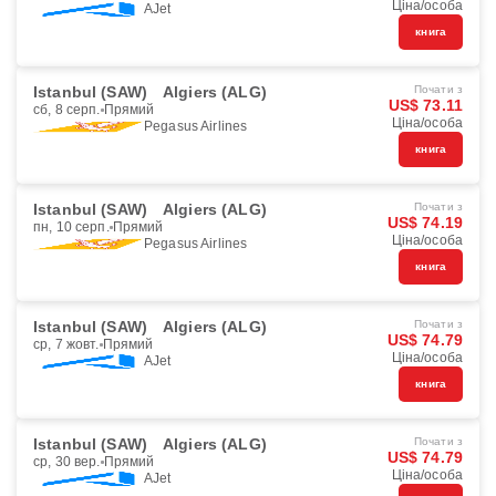
Ціна/особа
AJet
книга
Istanbul (SAW)
Algiers (ALG)
Почати з
US$ 73.11
сб, 8 серп.
Прямий
Ціна/особа
Pegasus Airlines
книга
Istanbul (SAW)
Algiers (ALG)
Почати з
US$ 74.19
пн, 10 серп.
Прямий
Ціна/особа
Pegasus Airlines
книга
Istanbul (SAW)
Algiers (ALG)
Почати з
US$ 74.79
ср, 7 жовт.
Прямий
Ціна/особа
AJet
книга
Istanbul (SAW)
Algiers (ALG)
Почати з
US$ 74.79
ср, 30 вер.
Прямий
Ціна/особа
AJet