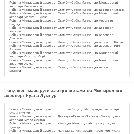
Рейси з Міжнародний аеропорт Стамбул-Сабіха Гьокчен до Міжнародний
аеропорт Касабланка
Рейси з Міжнародний аеропорт Стамбул-Сабіха Гьокчен до аеропорт Алжир
Рейси з Міжнародний аеропорт Стамбул-Сабіха Гьокчен до Міжнародний
аеропорт Москва-Внуково
Рейси з Міжнародний аеропорт Стамбул-Сабіха Гьокчен до Аеропорт
Багдад
Рейси з Міжнародний аеропорт Стамбул-Сабіха Гьокчен до аеропорт
Анталія
Рейси з Міжнародний аеропорт Стамбул-Сабіха Гьокчен до аеропорт
Даламан
Рейси з Міжнародний аеропорт Стамбул-Сабіха Гьокчен до аеропорт Софія
Рейси з Міжнародний аеропорт Стамбул-Сабіха Гьокчен до аеропорт Рим-
Ф'юмічіно
Рейси з Міжнародний аеропорт Стамбул-Сабіха Гьокчен до Міжнародний
аеропорт Оріо-аль-Серіо
Рейси з Міжнародний аеропорт Стамбул-Сабіха Гьокчен до Міжнародний
аеропорт Амман
Рейси з Міжнародний аеропорт Стамбул-Сабіха Гьокчен до аеропорт
Мадрид
Популярні маршрути за аеропортами до Міжнародний
аеропорт Куала-Лумпур
Рейси з Міжнародний аеропорт Кота Кінабалу до Міжнародний аеропорт
Куала-Лумпур
Рейси з Міжнародний аеропорт Джакарта-Сукарно-Хатта до Міжнародний
аеропорт Куала-Лумпур
Рейси з Міжнародний аеропорт Кучінг до Міжнародний аеропорт Куала-
Лумпур
Рейси з Міжнародний аеропорт Лангкаві до Міжнародний аеропорт Куала-