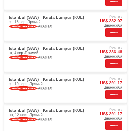
книга
Istanbul (SAW)
Kuala Lumpur (KUL)
Почати з
US$ 282.07
ср, 16 вер.
Прямий
Ціна/особа
AirAsiaX
книга
Istanbul (SAW)
Kuala Lumpur (KUL)
Почати з
US$ 286.48
пт, 4 вер.
Прямий
Ціна/особа
AirAsiaX
книга
Istanbul (SAW)
Kuala Lumpur (KUL)
Почати з
US$ 291.17
ср, 19 серп.
Прямий
Ціна/особа
AirAsiaX
книга
Istanbul (SAW)
Kuala Lumpur (KUL)
Почати з
US$ 291.17
пн, 12 жовт.
Прямий
Ціна/особа
AirAsiaX
книга