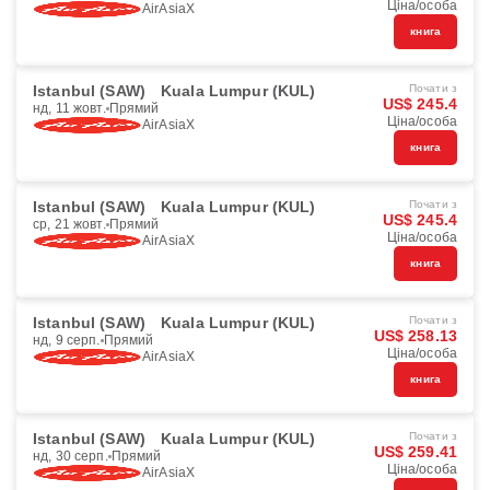
Ціна/особа
AirAsiaX
книга
Istanbul (SAW)
Kuala Lumpur (KUL)
Почати з
US$ 245.4
нд, 11 жовт.
Прямий
Ціна/особа
AirAsiaX
книга
Istanbul (SAW)
Kuala Lumpur (KUL)
Почати з
US$ 245.4
ср, 21 жовт.
Прямий
Ціна/особа
AirAsiaX
книга
Istanbul (SAW)
Kuala Lumpur (KUL)
Почати з
US$ 258.13
нд, 9 серп.
Прямий
Ціна/особа
AirAsiaX
книга
Istanbul (SAW)
Kuala Lumpur (KUL)
Почати з
US$ 259.41
нд, 30 серп.
Прямий
Ціна/особа
AirAsiaX