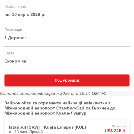
Повернення
пн, 10 серп. 2026 р.
Пасажири
1 Дорослі
Class
Економіка
Пошук рейсів
Останнє оновлення
6 серпня 2026 р. о 18:14 GMT+0
Забронюйте та отримайте найкращі авіаквитки з
Міжнародний аеропорт Стамбул-Сабіха Гьокчен до
Міжнародний аеропорт Куала-Лумпур
Istanbul (SAW)
Kuala Lumpur (KUL)
Почати з
US$ 245.4
пт, 13 лист.
Прямий