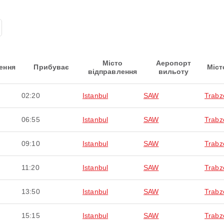
Місто
Аеропорт
ення
Прибуває
Міст
відправлення
вильоту
02:20
Istanbul
SAW
Trabz
06:55
Istanbul
SAW
Trabz
09:10
Istanbul
SAW
Trabz
11:20
Istanbul
SAW
Trabz
13:50
Istanbul
SAW
Trabz
15:15
Istanbul
SAW
Trabz