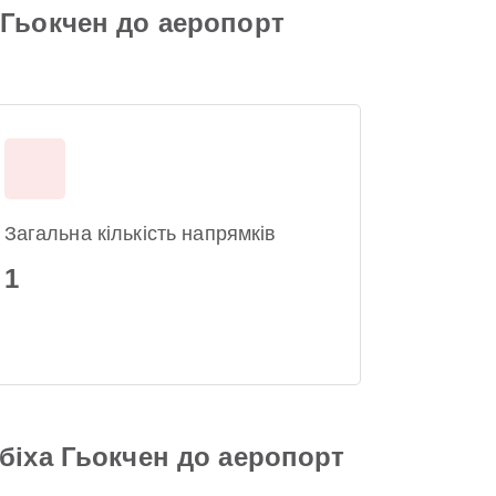
 Гьокчен до аеропорт
Загальна кількість напрямків
1
біха Гьокчен до аеропорт