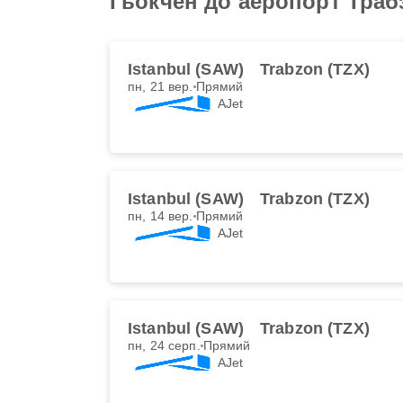
Гьокчен до аеропорт Траб
Istanbul (SAW)
Trabzon (TZX)
пн, 21 вер.
Прямий
AJet
Istanbul (SAW)
Trabzon (TZX)
пн, 14 вер.
Прямий
AJet
Istanbul (SAW)
Trabzon (TZX)
пн, 24 серп.
Прямий
AJet