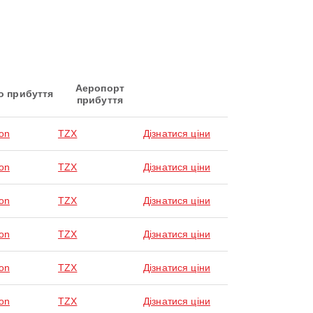
Аеропорт
о прибуття
прибуття
on
TZX
Дізнатися ціни
on
TZX
Дізнатися ціни
on
TZX
Дізнатися ціни
on
TZX
Дізнатися ціни
on
TZX
Дізнатися ціни
on
TZX
Дізнатися ціни