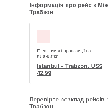
Інформація про рейс з Мі
Трабзон
Ексклюзивні пропозиції на
авіаквитки
Istanbul - Trabzon, US$
42.99
Перевірте розклад рейсів
Трабзон