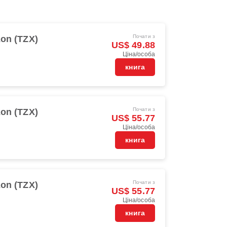
Почати з
on (TZX)
US$ 49.88
Ціна/особа
книга
Почати з
on (TZX)
US$ 55.77
Ціна/особа
книга
Почати з
on (TZX)
US$ 55.77
Ціна/особа
книга