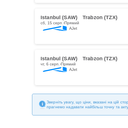
Istanbul (SAW)
Trabzon (TZX)
сб, 15 серп.
Прямий
AJet
Istanbul (SAW)
Trabzon (TZX)
чт, 6 серп.
Прямий
AJet
Зверніть увагу, що ціни, вказані на цій с
прагнемо надавати найбільш точну та акт