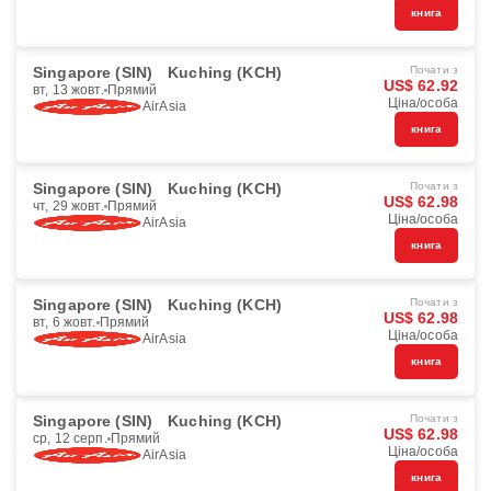
книга
Singapore (SIN)
Kuching (KCH)
Почати з
US$ 62.92
вт, 13 жовт.
Прямий
Ціна/особа
AirAsia
книга
Singapore (SIN)
Kuching (KCH)
Почати з
US$ 62.98
чт, 29 жовт.
Прямий
Ціна/особа
AirAsia
книга
Singapore (SIN)
Kuching (KCH)
Почати з
US$ 62.98
вт, 6 жовт.
Прямий
Ціна/особа
AirAsia
книга
Singapore (SIN)
Kuching (KCH)
Почати з
US$ 62.98
ср, 12 серп.
Прямий
Ціна/особа
AirAsia
книга