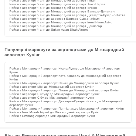
Рейси з аеропорт Чангі до Міжнародний аеропорт Пінанг
Рейси з аеропорт Чангі до Міжнародний аеропорт Токіо-Наріта
Рейси з аеропорт Чангі до Міжнародний аеропорт Інчхон
Рейси з аеропорт Чангі до Міжнародний аеропорт Бангкок–Донмианг
Рейси з аеропорт Чангі до Міжнародний аеропорт Джакарта-Сукарно-Хатта
Рейси з аеропорт Чангі до аеропорт Бангкок–Суварнабхумі
Рейси з аеропорт Чангі до Міжнародний аеропорт імені Ніноя Акіно
Рейси з аеропорт Чангі до Міжнародний аеропорт Денпасар
Рейси з аеропорт Чангі до Sultan Azlan Shah Airport
Популярні маршрути за аеропортами до Міжнародний
аеропорт Кучінг
Рейси з Міжнародний аеропорт Куала-Лумпур до Міжнародний аеропорт
Кучінг
Рейси з Міжнародний аеропорт Кота Кінабалу до Міжнародний аеропорт
Кучінг
Рейси з Міжнародний аеропорт Сенай до Міжнародний аеропорт Кучінг
Рейси з аеропорт Мірі до Міжнародний аеропорт Кучінг
Рейси з Міжнародний аеропорт Пінанг до Міжнародний аеропорт Кучінг
Рейси з аеропорт Бінтулу до Міжнародний аеропорт Кучінг
Рейси з аеропорт Сібу до Міжнародний аеропорт Кучінг
Рейси з Міжнародний аеропорт Джакарта-Сукарно-Хатта до Міжнародний
аеропорт Кучінг
Рейси з Міжнародний аеропорт Понтіанак до Міжнародний аеропорт Кучінг
Рейси з New Mukah Airport до Міжнародний аеропорт Кучінг
Рейси з Limbang Airport до Міжнародний аеропорт Кучінг
Більше Рекомендовано аеропорт Чангі & Міжнародний