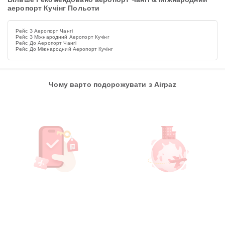
аеропорт Кучінг Польоти
Рейс З Аеропорт Чангі
Рейс З Міжнародний Аеропорт Кучінг
Рейс До Аеропорт Чангі
Рейс До Міжнародний Аеропорт Кучінг
Чому варто подорожувати з Airpaz