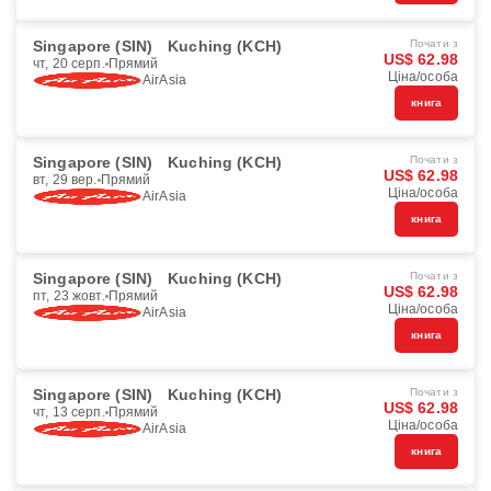
Singapore (SIN)
Kuching (KCH)
Почати з
US$ 62.98
чт, 20 серп.
Прямий
Ціна/особа
AirAsia
книга
Singapore (SIN)
Kuching (KCH)
Почати з
US$ 62.98
вт, 29 вер.
Прямий
Ціна/особа
AirAsia
книга
Singapore (SIN)
Kuching (KCH)
Почати з
US$ 62.98
пт, 23 жовт.
Прямий
Ціна/особа
AirAsia
книга
Singapore (SIN)
Kuching (KCH)
Почати з
US$ 62.98
чт, 13 серп.
Прямий
Ціна/особа
AirAsia
книга