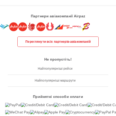
Партнери авіакомпанії Airpaz
Переглянути всіх партнерів-авіакомпаній
Не пропустіть!
Найпопулярніші рейси
Найпопулярніші маршрути
Прийнятні способи оплати