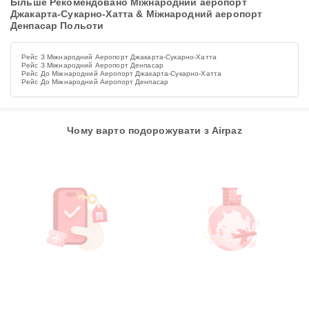
Більше Рекомендовано Міжнародний аеропорт
Джакарта-Сукарно-Хатта & Міжнародний аеропорт
Денпасар Польоти
Рейс З Міжнародний Аеропорт Джакарта-Сукарно-Хатта
Рейс З Міжнародний Аеропорт Денпасар
Рейс До Міжнародний Аеропорт Джакарта-Сукарно-Хатта
Рейс До Міжнародний Аеропорт Денпасар
Чому варто подорожувати з Airpaz