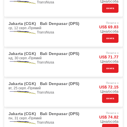
Ціна/особа
TransNusa
книга
Jakarta (CGK)
Bali Denpasar (DPS)
Почати з
US$ 69.83
ср, 12 серп.
Прямий
Ціна/особа
TransNusa
книга
Jakarta (CGK)
Bali Denpasar (DPS)
Почати з
US$ 71.77
нд, 30 серп.
Прямий
Ціна/особа
TransNusa
книга
Jakarta (CGK)
Bali Denpasar (DPS)
Почати з
US$ 72.15
вт, 25 серп.
Прямий
Ціна/особа
TransNusa
книга
Jakarta (CGK)
Bali Denpasar (DPS)
Почати з
US$ 74.82
пн, 31 серп.
Прямий
Ціна/особа
TransNusa