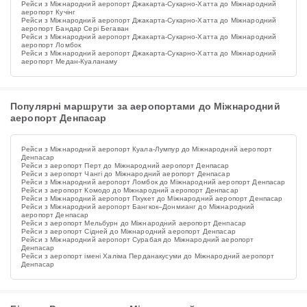
Рейси з Міжнародний аеропорт Джакарта-Сукарно-Хатта до Міжнародний
аеропорт Кучінг
Рейси з Міжнародний аеропорт Джакарта-Сукарно-Хатта до Міжнародний
аеропорт Бандар Сері Бегаван
Рейси з Міжнародний аеропорт Джакарта-Сукарно-Хатта до Міжнародний
аеропорт Ломбок
Рейси з Міжнародний аеропорт Джакарта-Сукарно-Хатта до Міжнародний
аеропорт Медан-Куаланаму
Популярні маршрути за аеропортами до Міжнародний
аеропорт Денпасар
Рейси з Міжнародний аеропорт Куала-Лумпур до Міжнародний аеропорт
Денпасар
Рейси з аеропорт Перт до Міжнародний аеропорт Денпасар
Рейси з аеропорт Чангі до Міжнародний аеропорт Денпасар
Рейси з Міжнародний аеропорт Ломбок до Міжнародний аеропорт Денпасар
Рейси з аеропорт Комодо до Міжнародний аеропорт Денпасар
Рейси з Міжнародний аеропорт Пхукет до Міжнародний аеропорт Денпасар
Рейси з Міжнародний аеропорт Бангкок–Донмианг до Міжнародний
аеропорт Денпасар
Рейси з аеропорт Мельбурн до Міжнародний аеропорт Денпасар
Рейси з аеропорт Сідней до Міжнародний аеропорт Денпасар
Рейси з Міжнародний аеропорт Сурабая до Міжнародний аеропорт
Денпасар
Рейси з аеропорт імені Халіма Перданакусуми до Міжнародний аеропорт
Денпасар