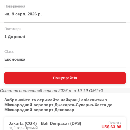
Повернення
нд, 9 серп. 2026 р.
Пасажири
1 Дорослі
Class
Економіка
Пошук рейсів
Останнє оновлення
6 серпня 2026 р. о 19:19 GMT+0
Забронюйте та отримайте найкращі авіаквитки з
Міжнародний аеропорт Джакарта-Сукарно-Хатта до
Міжнародний аеропорт Денпасар
Jakarta (CGK)
Bali Denpasar (DPS)
Почати з
US$ 63.98
вт, 1 вер.
Прямий