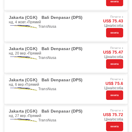
книга
Jakarta (CGK)
Bali Denpasar (DPS)
Почати з
US$ 75.43
нд, 4 жовт.
Прямий
Ціна/особа
TransNusa
книга
Jakarta (CGK)
Bali Denpasar (DPS)
Почати з
US$ 75.47
нд, 20 вер.
Прямий
Ціна/особа
TransNusa
книга
Jakarta (CGK)
Bali Denpasar (DPS)
Почати з
US$ 75.6
нд, 6 вер.
Прямий
Ціна/особа
TransNusa
книга
Jakarta (CGK)
Bali Denpasar (DPS)
Почати з
US$ 75.72
нд, 27 вер.
Прямий
Ціна/особа
TransNusa
книга