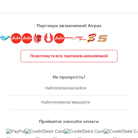
Партнери авіакомпанії Airpaz
Переглянути всіх партнерів-авіакомпаній
Не пропустіть!
Найпопулярніші рейси
Найпопулярніші маршрути
Прийнятні способи оплати