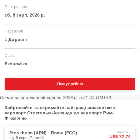
Повернення
сб, 8 серп. 2026 р.
Пасажири
1 Дорослі
Class
Економіка
Пошук рейсів
Останнє оновлення
6 серпня 2026 р. о 21:44 GMT+0
Забронюйте та отримайте найкращі авіаквитки з
аеропорт Стокгольм-Арланда до аеропорт Рим-
Ф'юмічіно
Stockholm (ARN)
Rome (FCO)
Почати з
US$ 72.74
нд, 9 серп.
Прямий