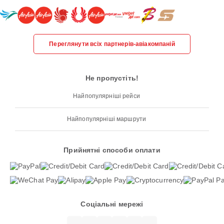
Переглянути всіх партнерів-авіакомпаній
Не пропустіть!
Найпопулярніші рейси
Найпопулярніші маршрути
Прийнятні способи оплати
Соціальні мережі