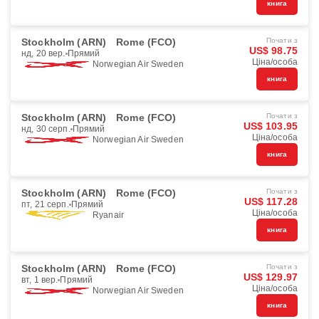
книга
Stockholm (ARN)
Rome (FCO)
Почати з
US$ 98.75
нд, 20 вер.
Прямий
Ціна/особа
Norwegian Air Sweden
книга
Stockholm (ARN)
Rome (FCO)
Почати з
US$ 103.95
нд, 30 серп.
Прямий
Ціна/особа
Norwegian Air Sweden
книга
Stockholm (ARN)
Rome (FCO)
Почати з
US$ 117.28
пт, 21 серп.
Прямий
Ціна/особа
Ryanair
книга
Stockholm (ARN)
Rome (FCO)
Почати з
US$ 129.97
вт, 1 вер.
Прямий
Ціна/особа
Norwegian Air Sweden
книга