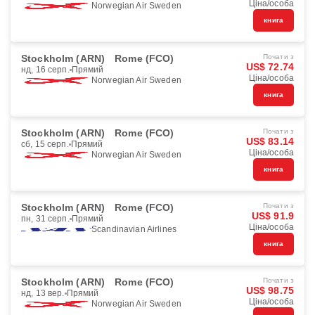
Ціна/особа
Norwegian Air Sweden
книга
Stockholm (ARN)
Rome (FCO)
Почати з
US$ 72.74
нд, 16 серп.
Прямий
Ціна/особа
Norwegian Air Sweden
книга
Stockholm (ARN)
Rome (FCO)
Почати з
US$ 83.14
сб, 15 серп.
Прямий
Ціна/особа
Norwegian Air Sweden
книга
Stockholm (ARN)
Rome (FCO)
Почати з
US$ 91.9
пн, 31 серп.
Прямий
Ціна/особа
Scandinavian Airlines
книга
Stockholm (ARN)
Rome (FCO)
Почати з
US$ 98.75
нд, 13 вер.
Прямий
Ціна/особа
Norwegian Air Sweden