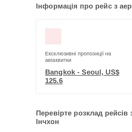
Інформація про рейс з ае
Ексклюзивні пропозиції на
авіаквитки
Bangkok - Seoul, US$
125.6
Перевірте розклад рейсів
Інчхон