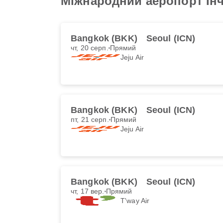
Міжнародний аеропорт Ін
Bangkok (BKK)
Seoul (ICN)
чт, 20 серп.
Прямий
Jeju Air
Bangkok (BKK)
Seoul (ICN)
пт, 21 серп.
Прямий
Jeju Air
Bangkok (BKK)
Seoul (ICN)
чт, 17 вер.
Прямий
T'way Air