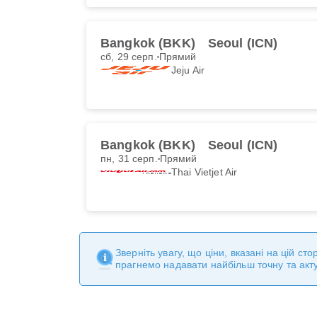
Bangkok (BKK)
Seoul (ICN)
сб, 29 серп.
Прямий
Jeju Air
Bangkok (BKK)
Seoul (ICN)
пн, 31 серп.
Прямий
Thai Vietjet Air
Зверніть увагу, що ціни, вказані на цій с
прагнемо надавати найбільш точну та акт