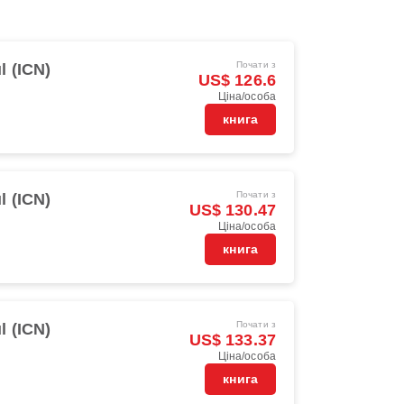
Почати з
l (ICN)
US$ 126.6
Ціна/особа
книга
Почати з
l (ICN)
US$ 130.47
Ціна/особа
книга
Почати з
l (ICN)
US$ 133.37
Ціна/особа
книга