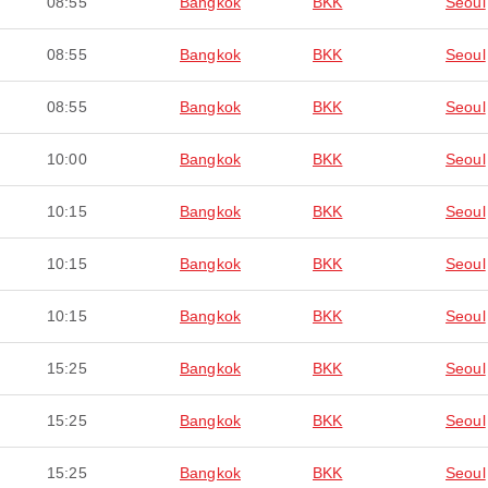
08:55
Bangkok
BKK
Seoul
08:55
Bangkok
BKK
Seoul
08:55
Bangkok
BKK
Seoul
10:00
Bangkok
BKK
Seoul
10:15
Bangkok
BKK
Seoul
10:15
Bangkok
BKK
Seoul
10:15
Bangkok
BKK
Seoul
15:25
Bangkok
BKK
Seoul
15:25
Bangkok
BKK
Seoul
15:25
Bangkok
BKK
Seoul