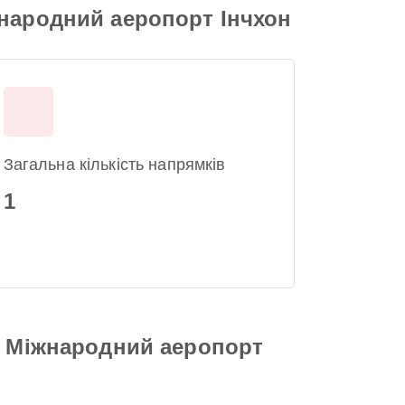
жнародний аеропорт Інчхон
Загальна кількість напрямків
1
о Міжнародний аеропорт