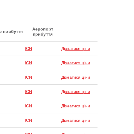
Аеропорт
о прибуття
прибуття
ICN
Дізнатися ціни
ICN
Дізнатися ціни
ICN
Дізнатися ціни
ICN
Дізнатися ціни
ICN
Дізнатися ціни
ICN
Дізнатися ціни