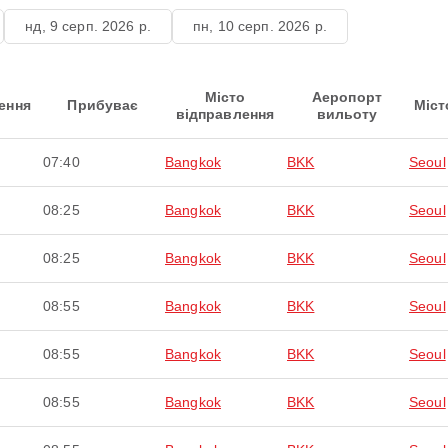
нд, 9 серп. 2026 р.
пн, 10 серп. 2026 р.
Місто
Аеропорт
ення
Прибуває
Міст
відправлення
вильоту
07:40
Bangkok
BKK
Seoul
08:25
Bangkok
BKK
Seoul
08:25
Bangkok
BKK
Seoul
08:55
Bangkok
BKK
Seoul
08:55
Bangkok
BKK
Seoul
08:55
Bangkok
BKK
Seoul