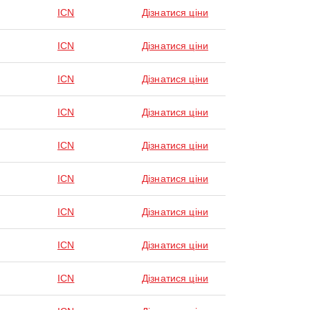
ICN
Дізнатися ціни
ICN
Дізнатися ціни
ICN
Дізнатися ціни
ICN
Дізнатися ціни
ICN
Дізнатися ціни
ICN
Дізнатися ціни
ICN
Дізнатися ціни
ICN
Дізнатися ціни
ICN
Дізнатися ціни