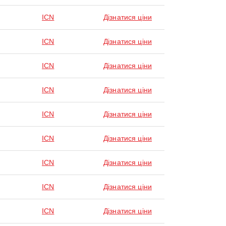
ICN
Дізнатися ціни
ICN
Дізнатися ціни
ICN
Дізнатися ціни
ICN
Дізнатися ціни
ICN
Дізнатися ціни
ICN
Дізнатися ціни
ICN
Дізнатися ціни
ICN
Дізнатися ціни
ICN
Дізнатися ціни