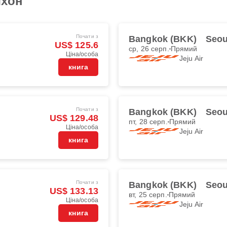
чхон
Почати з
Bangkok (BKK)
Seou
US$ 125.6
ср, 26 серп.
Прямий
Ціна/особа
Jeju Air
книга
Почати з
Bangkok (BKK)
Seou
US$ 129.48
пт, 28 серп.
Прямий
Ціна/особа
Jeju Air
книга
Почати з
Bangkok (BKK)
Seou
US$ 133.13
вт, 25 серп.
Прямий
Ціна/особа
Jeju Air
книга