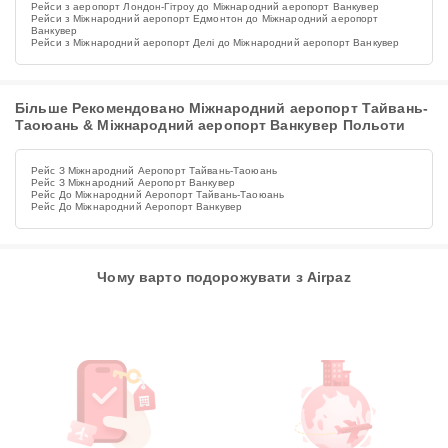
Рейси з аеропорт Лондон-Гітроу до Міжнародний аеропорт Ванкувер
Рейси з Міжнародний аеропорт Едмонтон до Міжнародний аеропорт
Ванкувер
Рейси з Міжнародний аеропорт Делі до Міжнародний аеропорт Ванкувер
Більше Рекомендовано Міжнародний аеропорт Тайвань-
Таоюань & Міжнародний аеропорт Ванкувер Польоти
Рейс З Міжнародний Аеропорт Тайвань-Таоюань
Рейс З Міжнародний Аеропорт Ванкувер
Рейс До Міжнародний Аеропорт Тайвань-Таоюань
Рейс До Міжнародний Аеропорт Ванкувер
Чому варто подорожувати з Airpaz