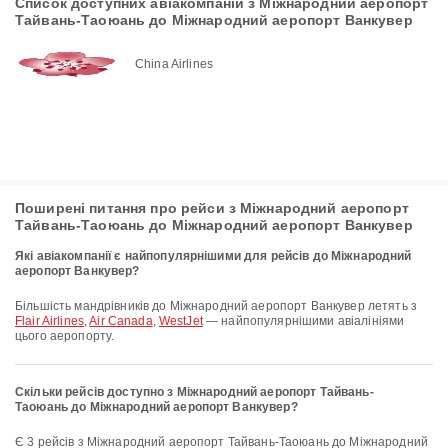
Список доступних авіакомпаній з Міжнародний аеропорт
Тайвань-Таоюань до Міжнародний аеропорт Ванкувер
China Airlines
Поширені питання про рейси з Міжнародний аеропорт
Тайвань-Таоюань до Міжнародний аеропорт Ванкувер
Які авіакомпанії є найпопулярнішими для рейсів до Міжнародний
аеропорт Ванкувер?
Більшість мандрівників до Міжнародний аеропорт Ванкувер летять з
Flair Airlines
,
Air Canada
,
WestJet
— найпопулярнішими авіалініями
цього аеропорту.
Скільки рейсів доступно з Міжнародний аеропорт Тайвань-
Таоюань до Міжнародний аеропорт Ванкувер?
Є 3 рейсів з Міжнародний аеропорт Тайвань-Таоюань до Міжнародний