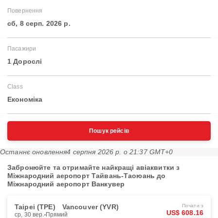
Повернення
сб, 8 серп. 2026 р.
Пасажири
1 Дорослі
Class
Економіка
Пошук рейсів
Останнє оновлення
4 серпня 2026 р. о 21:37 GMT+0
Забронюйте та отримайте найкращі авіаквитки з
Міжнародний аеропорт Тайвань-Таоюань до
Міжнародний аеропорт Ванкувер
Taipei (TPE)
Vancouver (YVR)
Почати з
US$ 608.16
ср, 30 вер.
Прямий