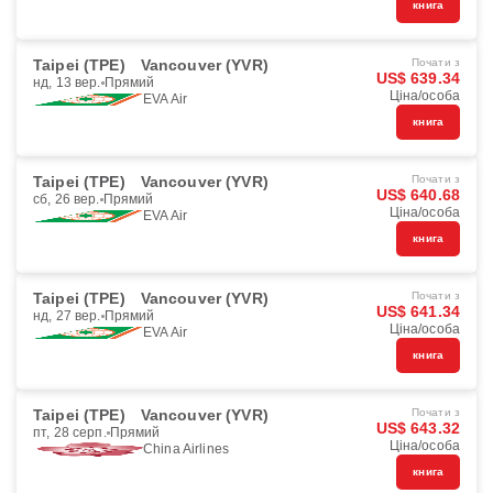
книга
Taipei (TPE)
Vancouver (YVR)
Почати з
US$ 639.34
нд, 13 вер.
Прямий
Ціна/особа
EVA Air
книга
Taipei (TPE)
Vancouver (YVR)
Почати з
US$ 640.68
сб, 26 вер.
Прямий
Ціна/особа
EVA Air
книга
Taipei (TPE)
Vancouver (YVR)
Почати з
US$ 641.34
нд, 27 вер.
Прямий
Ціна/особа
EVA Air
книга
Taipei (TPE)
Vancouver (YVR)
Почати з
US$ 643.32
пт, 28 серп.
Прямий
Ціна/особа
China Airlines
книга