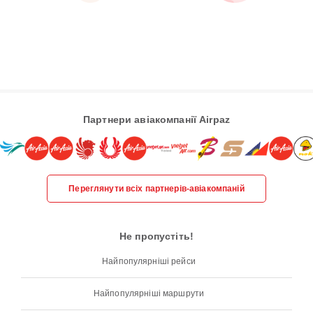
Партнери авіакомпанії Airpaz
Переглянути всіх партнерів-авіакомпаній
Не пропустіть!
Найпопулярніші рейси
Найпопулярніші маршрути