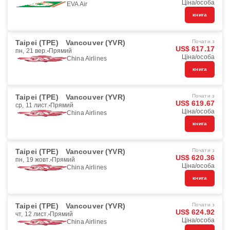
Ціна/особа
EVA Air
книга
Taipei (TPE)
Vancouver (YVR)
Почати з
US$ 617.17
пн, 21 вер.
Прямий
Ціна/особа
China Airlines
книга
Taipei (TPE)
Vancouver (YVR)
Почати з
US$ 619.67
ср, 11 лист.
Прямий
Ціна/особа
China Airlines
книга
Taipei (TPE)
Vancouver (YVR)
Почати з
US$ 620.36
пн, 19 жовт.
Прямий
Ціна/особа
China Airlines
книга
Taipei (TPE)
Vancouver (YVR)
Почати з
US$ 624.92
чт, 12 лист.
Прямий
Ціна/особа
China Airlines