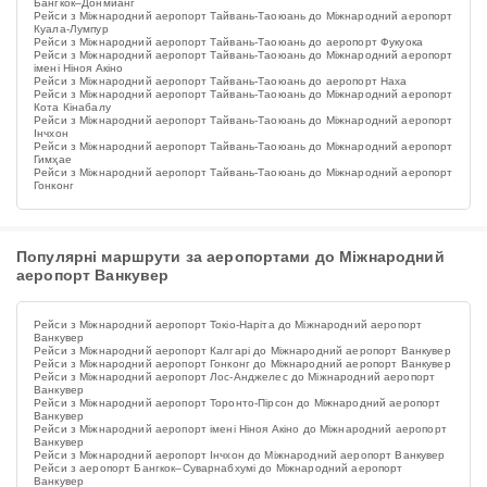
Бангкок–Донмианг
Рейси з Міжнародний аеропорт Тайвань-Таоюань до Міжнародний аеропорт
Куала-Лумпур
Рейси з Міжнародний аеропорт Тайвань-Таоюань до аеропорт Фукуока
Рейси з Міжнародний аеропорт Тайвань-Таоюань до Міжнародний аеропорт
імені Ніноя Акіно
Рейси з Міжнародний аеропорт Тайвань-Таоюань до аеропорт Наха
Рейси з Міжнародний аеропорт Тайвань-Таоюань до Міжнародний аеропорт
Кота Кінабалу
Рейси з Міжнародний аеропорт Тайвань-Таоюань до Міжнародний аеропорт
Інчхон
Рейси з Міжнародний аеропорт Тайвань-Таоюань до Міжнародний аеропорт
Гимҳае
Рейси з Міжнародний аеропорт Тайвань-Таоюань до Міжнародний аеропорт
Гонконг
Популярні маршрути за аеропортами до Міжнародний
аеропорт Ванкувер
Рейси з Міжнародний аеропорт Токіо-Наріта до Міжнародний аеропорт
Ванкувер
Рейси з Міжнародний аеропорт Калгарі до Міжнародний аеропорт Ванкувер
Рейси з Міжнародний аеропорт Гонконг до Міжнародний аеропорт Ванкувер
Рейси з Міжнародний аеропорт Лос-Анджелес до Міжнародний аеропорт
Ванкувер
Рейси з Міжнародний аеропорт Торонто-Пірсон до Міжнародний аеропорт
Ванкувер
Рейси з Міжнародний аеропорт імені Ніноя Акіно до Міжнародний аеропорт
Ванкувер
Рейси з Міжнародний аеропорт Інчхон до Міжнародний аеропорт Ванкувер
Рейси з аеропорт Бангкок–Суварнабхумі до Міжнародний аеропорт
Ванкувер