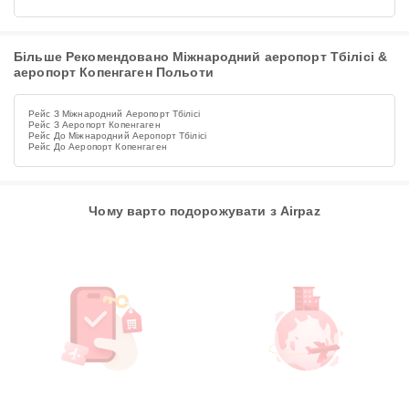
Більше Рекомендовано Міжнародний аеропорт Тбілісі &
аеропорт Копенгаген Польоти
Рейс З Міжнародний Аеропорт Тбілісі
Рейс З Аеропорт Копенгаген
Рейс До Міжнародний Аеропорт Тбілісі
Рейс До Аеропорт Копенгаген
Чому варто подорожувати з Airpaz