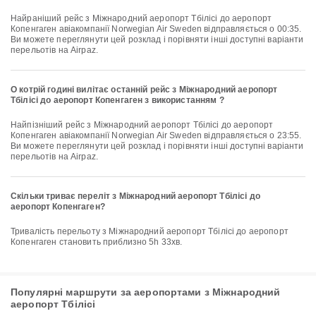
Найраніший рейс з Міжнародний аеропорт Тбілісі до аеропорт
Копенгаген авіакомпанії Norwegian Air Sweden відправляється о 00:35.
Ви можете переглянути цей розклад і порівняти інші доступні варіанти
перельотів на Airpaz.
О котрій годині вилітає останній рейс з Міжнародний аеропорт
Тбілісі до аеропорт Копенгаген з використанням ?
Найпізніший рейс з Міжнародний аеропорт Тбілісі до аеропорт
Копенгаген авіакомпанії Norwegian Air Sweden відправляється о 23:55.
Ви можете переглянути цей розклад і порівняти інші доступні варіанти
перельотів на Airpaz.
Скільки триває переліт з Міжнародний аеропорт Тбілісі до
аеропорт Копенгаген?
Тривалість перельоту з Міжнародний аеропорт Тбілісі до аеропорт
Копенгаген становить приблизно 5h 33хв.
Популярні маршрути за аеропортами з Міжнародний
аеропорт Тбілісі