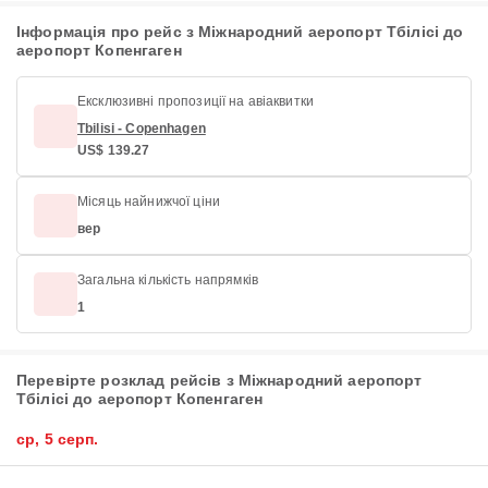
Інформація про рейс з Міжнародний аеропорт Тбілісі до
аеропорт Копенгаген
Ексклюзивні пропозиції на авіаквитки
Tbilisi - Copenhagen
US$ 139.27
Місяць найнижчої ціни
вер
Загальна кількість напрямків
1
Перевірте розклад рейсів з Міжнародний аеропорт
Тбілісі до аеропорт Копенгаген
ср, 5 серп.