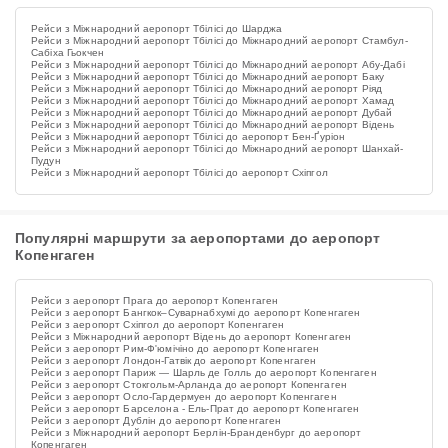
Рейси з Міжнародний аеропорт Тбілісі до Шарджа
Рейси з Міжнародний аеропорт Тбілісі до Міжнародний аеропорт Стамбул-
Сабіха Гьокчен
Рейси з Міжнародний аеропорт Тбілісі до Міжнародний аеропорт Абу-Дабі
Рейси з Міжнародний аеропорт Тбілісі до Міжнародний аеропорт Баку
Рейси з Міжнародний аеропорт Тбілісі до Міжнародний аеропорт Ріяд
Рейси з Міжнародний аеропорт Тбілісі до Міжнародний аеропорт Хамад
Рейси з Міжнародний аеропорт Тбілісі до Міжнародний аеропорт Дубай
Рейси з Міжнародний аеропорт Тбілісі до Міжнародний аеропорт Відень
Рейси з Міжнародний аеропорт Тбілісі до аеропорт Бен-Ґуріон
Рейси з Міжнародний аеропорт Тбілісі до Міжнародний аеропорт Шанхай-
Пудун
Рейси з Міжнародний аеропорт Тбілісі до аеропорт Схіпгол
Популярні маршрути за аеропортами до аеропорт
Копенгаген
Рейси з аеропорт Прага до аеропорт Копенгаген
Рейси з аеропорт Бангкок–Суварнабхумі до аеропорт Копенгаген
Рейси з аеропорт Схіпгол до аеропорт Копенгаген
Рейси з Міжнародний аеропорт Відень до аеропорт Копенгаген
Рейси з аеропорт Рим-Ф'юмічіно до аеропорт Копенгаген
Рейси з аеропорт Лондон-Гатвік до аеропорт Копенгаген
Рейси з аеропорт Париж — Шарль де Голль до аеропорт Копенгаген
Рейси з аеропорт Стокгольм-Арланда до аеропорт Копенгаген
Рейси з аеропорт Осло-Гардермуен до аеропорт Копенгаген
Рейси з аеропорт Барселона - Ель-Прат до аеропорт Копенгаген
Рейси з аеропорт Дублін до аеропорт Копенгаген
Рейси з Міжнародний аеропорт Берлін-Бранденбург до аеропорт
Копенгаген