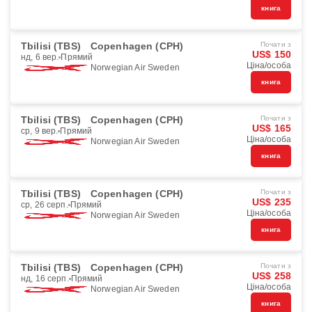
книга
Tbilisi (TBS)
Copenhagen (CPH)
Почати з
US$ 150
нд, 6 вер.
Прямий
Ціна/особа
Norwegian Air Sweden
книга
Tbilisi (TBS)
Copenhagen (CPH)
Почати з
US$ 165
ср, 9 вер.
Прямий
Ціна/особа
Norwegian Air Sweden
книга
Tbilisi (TBS)
Copenhagen (CPH)
Почати з
US$ 235
ср, 26 серп.
Прямий
Ціна/особа
Norwegian Air Sweden
книга
Tbilisi (TBS)
Copenhagen (CPH)
Почати з
US$ 258
нд, 16 серп.
Прямий
Ціна/особа
Norwegian Air Sweden
книга