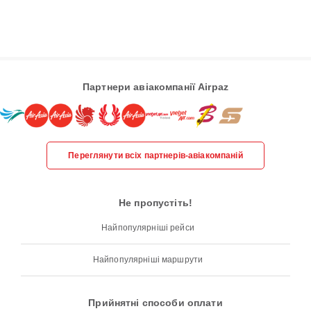
Партнери авіакомпанії Airpaz
Переглянути всіх партнерів-авіакомпаній
Не пропустіть!
Найпопулярніші рейси
Найпопулярніші маршрути
Прийнятні способи оплати