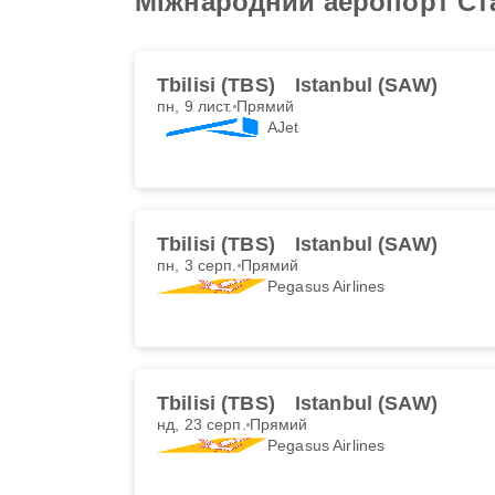
Міжнародний аеропорт Ст
Tbilisi (TBS)
Istanbul (SAW)
пн, 9 лист.
Прямий
AJet
Tbilisi (TBS)
Istanbul (SAW)
пн, 3 серп.
Прямий
Pegasus Airlines
Tbilisi (TBS)
Istanbul (SAW)
нд, 23 серп.
Прямий
Pegasus Airlines