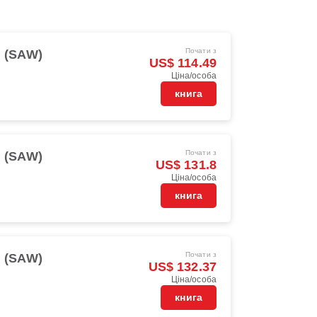
Почати з
l (SAW)
US$ 114.49
Ціна/особа
книга
Почати з
l (SAW)
US$ 131.8
Ціна/особа
книга
Почати з
l (SAW)
US$ 132.37
Ціна/особа
книга