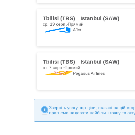
Tbilisi (TBS)
Istanbul (SAW)
ср, 19 серп.
Прямий
AJet
Tbilisi (TBS)
Istanbul (SAW)
пт, 7 серп.
Прямий
Pegasus Airlines
Зверніть увагу, що ціни, вказані на цій с
прагнемо надавати найбільш точну та акт