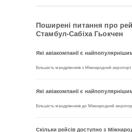
Поширені питання про рей
Стамбул-Сабіха Гьокчен
Які авіакомпанії є найпопулярніши
Більшість мандрівників з Міжнародний аеропорт 
Які авіакомпанії є найпопулярніши
Більшість мандрівників до Міжнародний аеропо
Скільки рейсів доступно з Міжнаро