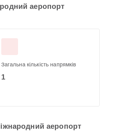
ародний аеропорт
Загальна кількість напрямків
1
 Міжнародний аеропорт