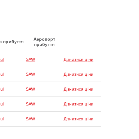
Аеропорт
о прибуття
прибуття
ul
SAW
Дізнатися ціни
ul
SAW
Дізнатися ціни
ul
SAW
Дізнатися ціни
ul
SAW
Дізнатися ціни
ul
SAW
Дізнатися ціни