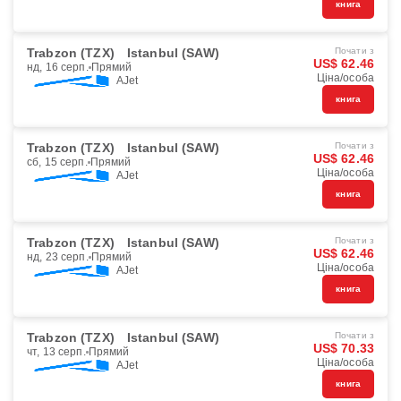
книга
Trabzon (TZX)
Istanbul (SAW)
Почати з
US$ 62.46
нд, 16 серп.
Прямий
Ціна/особа
AJet
книга
Trabzon (TZX)
Istanbul (SAW)
Почати з
US$ 62.46
сб, 15 серп.
Прямий
Ціна/особа
AJet
книга
Trabzon (TZX)
Istanbul (SAW)
Почати з
US$ 62.46
нд, 23 серп.
Прямий
Ціна/особа
AJet
книга
Trabzon (TZX)
Istanbul (SAW)
Почати з
US$ 70.33
чт, 13 серп.
Прямий
Ціна/особа
AJet
книга