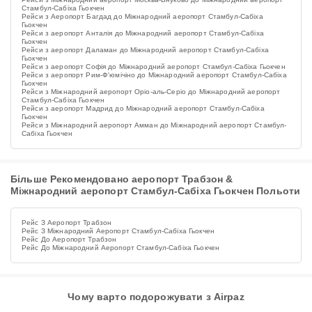
Стамбул-Сабіха Гьокчен
Рейси з Аеропорт Багдад до Міжнародний аеропорт Стамбул-Сабіха
Гьокчен
Рейси з аеропорт Анталія до Міжнародний аеропорт Стамбул-Сабіха
Гьокчен
Рейси з аеропорт Даламан до Міжнародний аеропорт Стамбул-Сабіха
Гьокчен
Рейси з аеропорт Софія до Міжнародний аеропорт Стамбул-Сабіха Гьокчен
Рейси з аеропорт Рим-Ф'юмічіно до Міжнародний аеропорт Стамбул-Сабіха
Гьокчен
Рейси з Міжнародний аеропорт Оріо-аль-Серіо до Міжнародний аеропорт
Стамбул-Сабіха Гьокчен
Рейси з аеропорт Мадрид до Міжнародний аеропорт Стамбул-Сабіха
Гьокчен
Рейси з Міжнародний аеропорт Амман до Міжнародний аеропорт Стамбул-
Сабіха Гьокчен
Більше Рекомендовано аеропорт Трабзон &
Міжнародний аеропорт Стамбул-Сабіха Гьокчен Польоти
Рейс З Аеропорт Трабзон
Рейс З Міжнародний Аеропорт Стамбул-Сабіха Гьокчен
Рейс До Аеропорт Трабзон
Рейс До Міжнародний Аеропорт Стамбул-Сабіха Гьокчен
Чому варто подорожувати з Airpaz