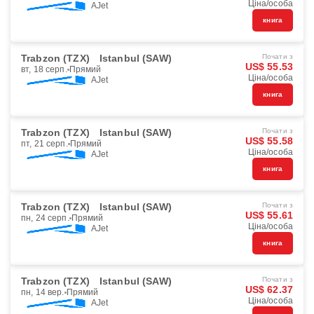
Ціна/особа
AJet
книга
Trabzon (TZX)
Istanbul (SAW)
Почати з
US$ 55.53
вт, 18 серп.
Прямий
Ціна/особа
AJet
книга
Trabzon (TZX)
Istanbul (SAW)
Почати з
US$ 55.58
пт, 21 серп.
Прямий
Ціна/особа
AJet
книга
Trabzon (TZX)
Istanbul (SAW)
Почати з
US$ 55.61
пн, 24 серп.
Прямий
Ціна/особа
AJet
книга
Trabzon (TZX)
Istanbul (SAW)
Почати з
US$ 62.37
пн, 14 вер.
Прямий
Ціна/особа
AJet