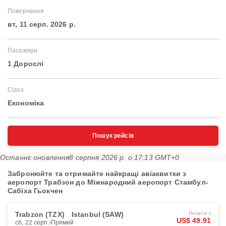
Повернення
вт, 11 серп. 2026 р.
Пасажири
1 Дорослі
Class
Економіка
Пошук рейсів
Останнє оновлення
8 серпня 2026 р. о 17:13 GMT+0
Забронюйте та отримайте найкращі авіаквитки з
аеропорт Трабзон до Міжнародний аеропорт Стамбул-
Сабіха Гьокчен
Trabzon (TZX)
Istanbul (SAW)
Почати з
US$ 49.91
сб, 22 серп.
Прямий