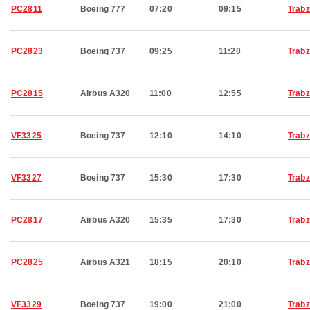
PC2811
Boeing 777
07:20
09:15
Trab
PC2823
Boeing 737
09:25
11:20
Trab
PC2815
Airbus A320
11:00
12:55
Trab
VF3325
Boeing 737
12:10
14:10
Trab
VF3327
Boeing 737
15:30
17:30
Trab
PC2817
Airbus A320
15:35
17:30
Trab
PC2825
Airbus A321
18:15
20:10
Trab
VF3329
Boeing 737
19:00
21:00
Trab