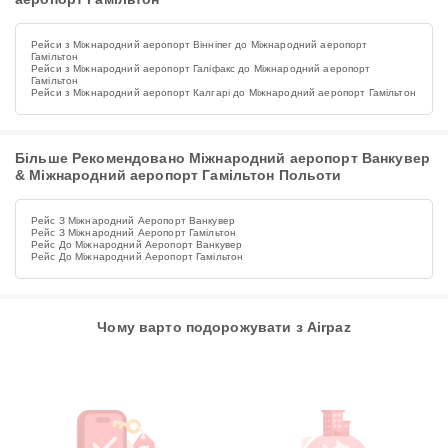
Рейси з Міжнародний аеропорт Вінніпег до Міжнародний аеропорт
Гамільтон
Рейси з Міжнародний аеропорт Галіфакс до Міжнародний аеропорт
Гамільтон
Рейси з Міжнародний аеропорт Калгарі до Міжнародний аеропорт Гамільтон
Більше Рекомендовано Міжнародний аеропорт Ванкувер
& Міжнародний аеропорт Гамільтон Польоти
Рейс З Міжнародний Аеропорт Ванкувер
Рейс З Міжнародний Аеропорт Гамільтон
Рейс До Міжнародний Аеропорт Ванкувер
Рейс До Міжнародний Аеропорт Гамільтон
Чому варто подорожувати з Airpaz