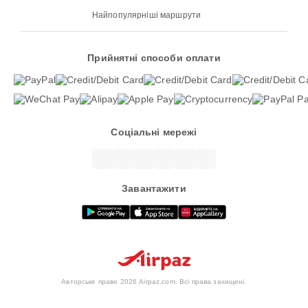
Найпопулярніші маршрути
Прийнятні способи оплати
Соціальні мережі
Завантажити
Авторське право 2026 Airpaz.com. Всі права захищені.