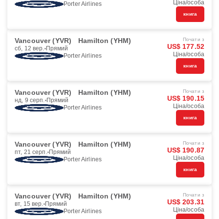
Ціна/особа
Porter Airlines
книга
Vancouver (YVR)
Hamilton (YHM)
Почати з
US$ 177.52
сб, 12 вер.
Прямий
Ціна/особа
Porter Airlines
книга
Vancouver (YVR)
Hamilton (YHM)
Почати з
US$ 190.15
нд, 9 серп.
Прямий
Ціна/особа
Porter Airlines
книга
Vancouver (YVR)
Hamilton (YHM)
Почати з
US$ 190.87
пт, 21 серп.
Прямий
Ціна/особа
Porter Airlines
книга
Vancouver (YVR)
Hamilton (YHM)
Почати з
US$ 203.31
вт, 15 вер.
Прямий
Ціна/особа
Porter Airlines