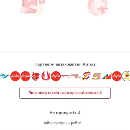
Партнери авіакомпанії Airpaz
Переглянути всіх партнерів-авіакомпаній
Не пропустіть!
Найпопулярніші рейси