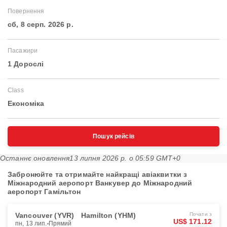
Повернення
сб, 8 серп. 2026 р.
Пасажири
1 Дорослі
Class
Економіка
Пошук рейсів
Останнє оновлення
13 липня 2026 р. о 05:59 GMT+0
Забронюйте та отримайте найкращі авіаквитки з
Міжнародний аеропорт Ванкувер до Міжнародний
аеропорт Гамільтон
Vancouver (YVR)
Hamilton (YHM)
Почати з
US$ 171.12
пн, 13 лип.
Прямий