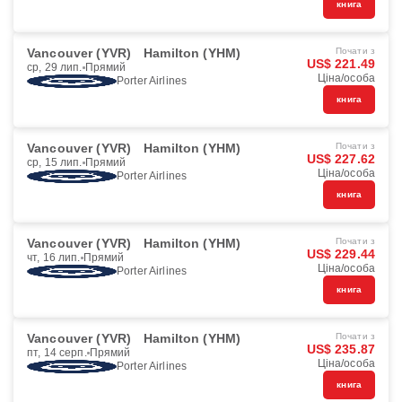
книга
Vancouver (YVR)
Hamilton (YHM)
Почати з
US$ 221.49
ср, 29 лип.
Прямий
Ціна/особа
Porter Airlines
книга
Vancouver (YVR)
Hamilton (YHM)
Почати з
US$ 227.62
ср, 15 лип.
Прямий
Ціна/особа
Porter Airlines
книга
Vancouver (YVR)
Hamilton (YHM)
Почати з
US$ 229.44
чт, 16 лип.
Прямий
Ціна/особа
Porter Airlines
книга
Vancouver (YVR)
Hamilton (YHM)
Почати з
US$ 235.87
пт, 14 серп.
Прямий
Ціна/особа
Porter Airlines
книга