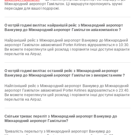
Міжнародний аеропорт Гамільтон. Ці маршрути пропонують зручні
пересадки для вашої подорожі.
О котрій годині вилітає найранішій рейс з Міжнародний аеропорт
Ванкувер до Міжнародний аеропорт Гамільтон авіакомпанією ?
Найраніший рейс з Міжнародний аеропорт Ванкувер до Міжнародний
аеропорт Гамільтон авіакомпанії Porter Airlines відправляється о 10:30.
Ви можете переглянути цей розклад і порівняти інші доступні варіанти
перельотів на Airpaz.
О котрій годині вилітає останній рейс з Міжнародний аеропорт
Ванкувер до Міжнародний аеропорт Гамільтон з використанням ?
Найпізніший рейс з Міжнародний аеропорт Ванкувер до Міжнародний
аеропорт Гамільтон авіакомпанії Porter Airlines відправляється о 23:40.
Ви можете переглянути цей розклад і порівняти інші доступні варіанти
перельотів на Airpaz.
Скільки триває переліт з Міжнародний аеропорт Ванкувер до
Міжнародний аеропорт Гамільтон?
Тривалість перельоту з Міжнародний аеропорт Ванкувер до