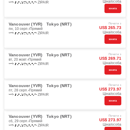
Ціна/особа
ZIPAIR
книга
Vancouver (YVR)
Tokyo (NRT)
Почати з
US$ 265.73
пн, 10 серп.
Прямий
Ціна/особа
ZIPAIR
книга
Vancouver (YVR)
Tokyo (NRT)
Почати з
US$ 269.71
вт, 20 жовт.
Прямий
Ціна/особа
ZIPAIR
книга
Vancouver (YVR)
Tokyo (NRT)
Почати з
US$ 273.97
пт, 28 серп.
Прямий
Ціна/особа
ZIPAIR
книга
Vancouver (YVR)
Tokyo (NRT)
Почати з
US$ 273.97
сб, 29 серп.
Прямий
Ціна/особа
ZIPAIR