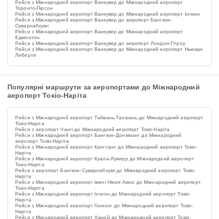
Рейси з Міжнародний аеропорт Ванкувер до Міжнародний аеропорт
Торонто-Пірсон
Рейси з Міжнародний аеропорт Ванкувер до Міжнародний аеропорт Інчхон
Рейси з Міжнародний аеропорт Ванкувер до аеропорт Бангкок–
Суварнабхумі
Рейси з Міжнародний аеропорт Ванкувер до Міжнародний аеропорт
Едмонтон
Рейси з Міжнародний аеропорт Ванкувер до аеропорт Лондон-Гітроу
Рейси з Міжнародний аеропорт Ванкувер до Міжнародний аеропорт Ньюарк
Либерти
Популярні маршрути за аеропортами до Міжнародний
аеропорт Токіо-Наріта
Рейси з Міжнародний аеропорт Тайвань-Таоюань до Міжнародний аеропорт
Токіо-Наріта
Рейси з аеропорт Чангі до Міжнародний аеропорт Токіо-Наріта
Рейси з Міжнародний аеропорт Бангкок–Донмианг до Міжнародний
аеропорт Токіо-Наріта
Рейси з Міжнародний аеропорт Каогсіунг до Міжнародний аеропорт Токіо-
Наріта
Рейси з Міжнародний аеропорт Куала-Лумпур до Міжнародний аеропорт
Токіо-Наріта
Рейси з аеропорт Бангкок–Суварнабхумі до Міжнародний аеропорт Токіо-
Наріта
Рейси з Міжнародний аеропорт імені Ніноя Акіно до Міжнародний аеропорт
Токіо-Наріта
Рейси з Міжнародний аеропорт Інчхон до Міжнародний аеропорт Токіо-
Наріта
Рейси з Міжнародний аеропорт Гонконг до Міжнародний аеропорт Токіо-
Наріта
Рейси з Міжнародний аеропорт Ханой до Міжнародний аеропорт Токіо-