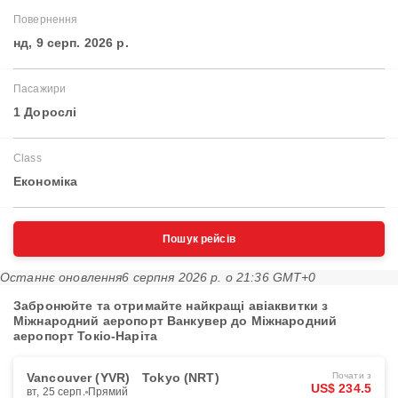
Повернення
нд, 9 серп. 2026 р.
Пасажири
1 Дорослі
Class
Економіка
Пошук рейсів
Останнє оновлення
6 серпня 2026 р. о 21:36 GMT+0
Забронюйте та отримайте найкращі авіаквитки з
Міжнародний аеропорт Ванкувер до Міжнародний
аеропорт Токіо-Наріта
Vancouver (YVR)
Tokyo (NRT)
Почати з
US$ 234.5
вт, 25 серп.
Прямий