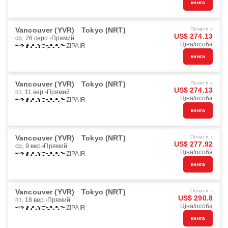
книга
Vancouver (YVR)
Tokyo (NRT)
Почати з
US$ 274.13
ср, 26 серп.
Прямий
Ціна/особа
ZIPAIR
книга
Vancouver (YVR)
Tokyo (NRT)
Почати з
US$ 274.13
пт, 11 вер.
Прямий
Ціна/особа
ZIPAIR
книга
Vancouver (YVR)
Tokyo (NRT)
Почати з
US$ 277.92
ср, 9 вер.
Прямий
Ціна/особа
ZIPAIR
книга
Vancouver (YVR)
Tokyo (NRT)
Почати з
US$ 290.8
пт, 18 вер.
Прямий
Ціна/особа
ZIPAIR
книга