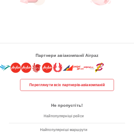
Партнери авіакомпанії Airpaz
Переглянути всіх партнерів-авіакомпаній
Не пропустіть!
Найпопулярніші рейси
Найпопулярніші маршрути