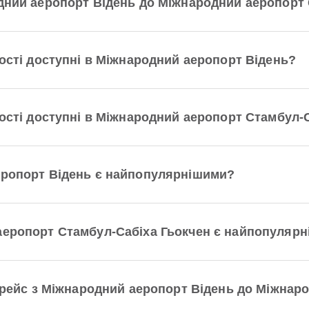
одний аеропорт Відень до Міжнародний аеропорт
ності доступні в Міжнародний аеропорт Відень?
ності доступні в Міжнародний аеропорт Стамбул-
еропорт Відень є найпопулярнішими?
аеропорт Стамбул-Сабіха Гьокчен є найпопуляр
й рейс з Міжнародний аеропорт Відень до Міжнар