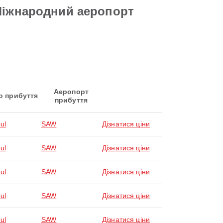
 Міжнародний аеропорт
Аеропорт
о прибуття
прибуття
ul
SAW
Дізнатися ціни
ul
SAW
Дізнатися ціни
ul
SAW
Дізнатися ціни
ul
SAW
Дізнатися ціни
ul
SAW
Дізнатися ціни