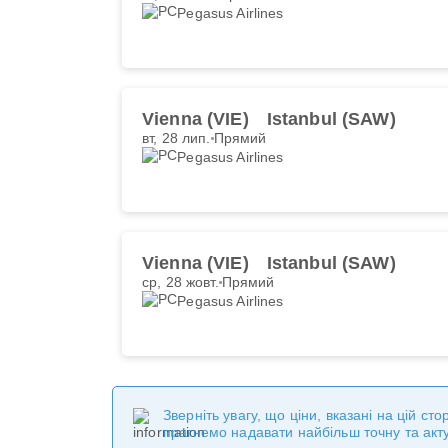
Pegasus Airlines
Vienna (VIE)
Istanbul (SAW)
вт, 28 лип.
Прямий
Pegasus Airlines
Vienna (VIE)
Istanbul (SAW)
ср, 28 жовт.
Прямий
Pegasus Airlines
Зверніть увагу, що ціни, вказані на цій с
прагнемо надавати найбільш точну та акт