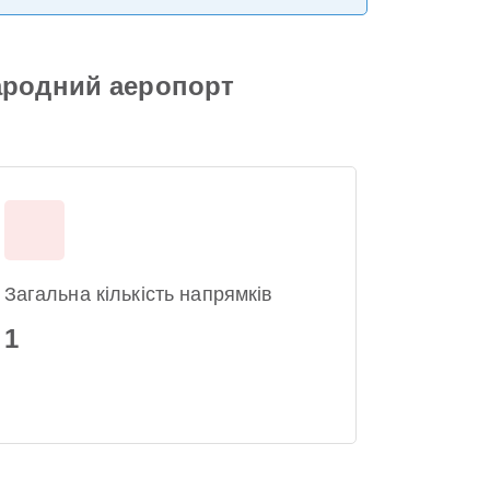
ародний аеропорт
Загальна кількість напрямків
1