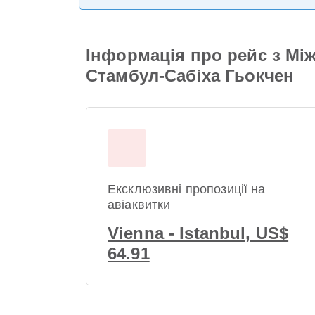
Інформація про рейс з Мі
Стамбул-Сабіха Гьокчен
Ексклюзивні пропозиції на
авіаквитки
Vienna - Istanbul, US$
64.91