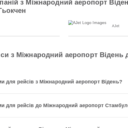
паній з Міжнародний аеропорт Віде
Гьокчен
AJet
йси з Міжнародний аеропорт Відень
ми для рейсів з Міжнародний аеропорт Відень?
ми для рейсів до Міжнародний аеропорт Стамбул