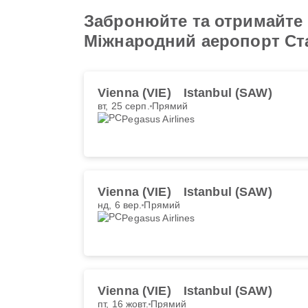
Забронюйте та отримайте 
Міжнародний аеропорт Ст
Vienna (VIE)
Istanbul (SAW)
вт, 25 серп.
Прямий
Pegasus Airlines
Vienna (VIE)
Istanbul (SAW)
нд, 6 вер.
Прямий
Pegasus Airlines
Vienna (VIE)
Istanbul (SAW)
пт, 16 жовт.
Прямий