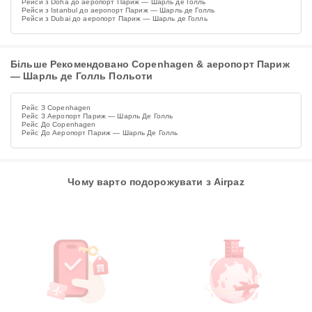
Рейси з Doha до аеропорт Париж — Шарль де Голль
Рейси з Istanbul до аеропорт Париж — Шарль де Голль
Рейси з Dubai до аеропорт Париж — Шарль де Голль
Більше Рекомендовано Copenhagen & аеропорт Париж
— Шарль де Голль Польоти
Рейс З Copenhagen
Рейс З Аеропорт Париж — Шарль Де Голль
Рейс До Copenhagen
Рейс До Аеропорт Париж — Шарль Де Голль
Чому варто подорожувати з Airpaz