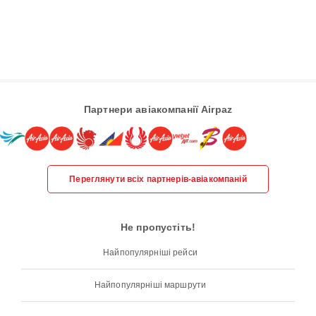
Партнери авіакомпанії Airpaz
Переглянути всіх партнерів-авіакомпаній
Не пропустіть!
Найпопулярніші рейси
Найпопулярніші маршрути