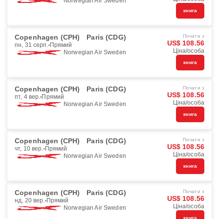
Norwegian Air Sweden
книга
Copenhagen (CPH)
Paris (CDG)
Почати з
US$ 108.56
пн, 31 серп.
Прямий
Ціна/особа
Norwegian Air Sweden
книга
Copenhagen (CPH)
Paris (CDG)
Почати з
US$ 108.56
пт, 4 вер.
Прямий
Ціна/особа
Norwegian Air Sweden
книга
Copenhagen (CPH)
Paris (CDG)
Почати з
US$ 108.56
чт, 10 вер.
Прямий
Ціна/особа
Norwegian Air Sweden
книга
Copenhagen (CPH)
Paris (CDG)
Почати з
US$ 108.56
нд, 20 вер.
Прямий
Ціна/особа
Norwegian Air Sweden
книга