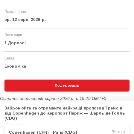
Повернення
ср, 12 серп. 2026 р.
Пасажири
1 Дорослі
Class
Економіка
Пошук рейсів
Останнє оновлення
9 серпня 2026 р. о 19:29 GMT+0
Забронюйте та отримайте найкращі пропозиції рейсів
від Copenhagen до аеропорт Париж — Шарль де Голль
(CDG)
Copenhagen (CPH)
Paris (CDG)
Почати з