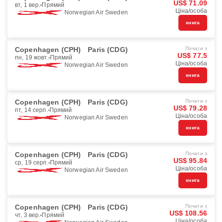
US$ 71.09
вт, 1 вер.
Прямий
Ціна/особа
Norwegian Air Sweden
книга
Copenhagen (CPH)
Paris (CDG)
Почати з
US$ 77.5
пн, 19 жовт.
Прямий
Ціна/особа
Norwegian Air Sweden
книга
Copenhagen (CPH)
Paris (CDG)
Почати з
US$ 79.28
пт, 14 серп.
Прямий
Ціна/особа
Norwegian Air Sweden
книга
Copenhagen (CPH)
Paris (CDG)
Почати з
US$ 95.84
ср, 19 серп.
Прямий
Ціна/особа
Norwegian Air Sweden
книга
Copenhagen (CPH)
Paris (CDG)
Почати з
US$ 108.56
чт, 3 вер.
Прямий
Ціна/особа