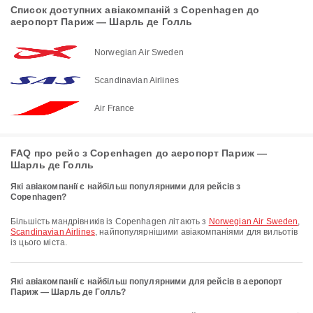
Список доступних авіакомпаній з Copenhagen до
аеропорт Париж — Шарль де Голль
Norwegian Air Sweden
Scandinavian Airlines
Air France
FAQ про рейс з Copenhagen до аеропорт Париж —
Шарль де Голль
Які авіакомпанії є найбільш популярними для рейсів з
Copenhagen?
Більшість мандрівників із Copenhagen літають з
Norwegian Air Sweden
,
Scandinavian Airlines
, найпопулярнішими авіакомпаніями для вильотів
із цього міста.
Які авіакомпанії є найбільш популярними для рейсів в аеропорт
Париж — Шарль де Голль?